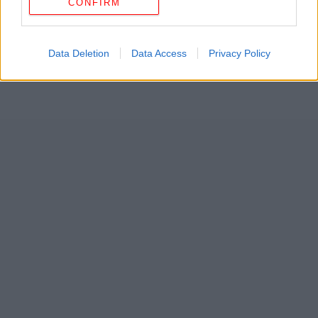
CONFIRM
Data Deletion
Data Access
Privacy Policy