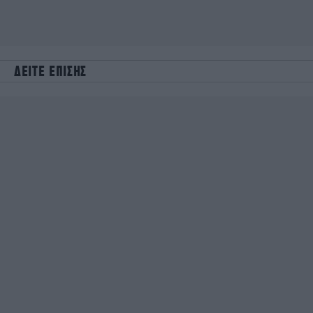
ΔΕΙΤΕ ΕΠΙΣΗΣ