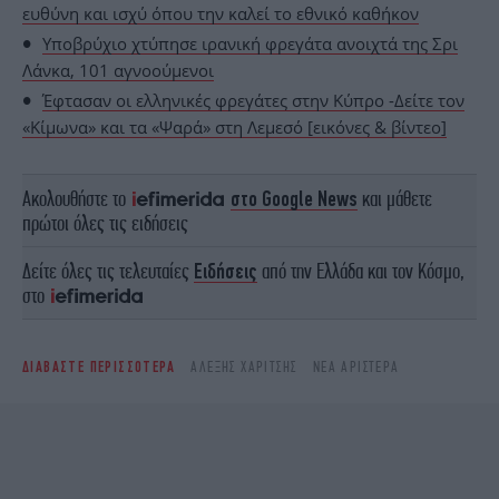
ευθύνη και ισχύ όπου την καλεί το εθνικό καθήκον
Υποβρύχιο χτύπησε ιρανική φρεγάτα ανοιχτά της Σρι
Λάνκα, 101 αγνοούμενοι
Έφτασαν οι ελληνικές φρεγάτες στην Κύπρο -Δείτε τον
«Κίμωνα» και τα «Ψαρά» στη Λεμεσό [εικόνες & βίντεο]
Ακολουθήστε το
στο Google News
και μάθετε
πρώτοι όλες τις ειδήσεις
Δείτε όλες τις τελευταίες
Ειδήσεις
από την Ελλάδα και τον Κόσμο,
στο
ΔΙΑΒΑΣΤΕ ΠΕΡΙΣΣΟΤΕΡΑ
ΑΛΈΞΗΣ ΧΑΡΊΤΣΗΣ
ΝΈΑ ΑΡΙΣΤΕΡΆ