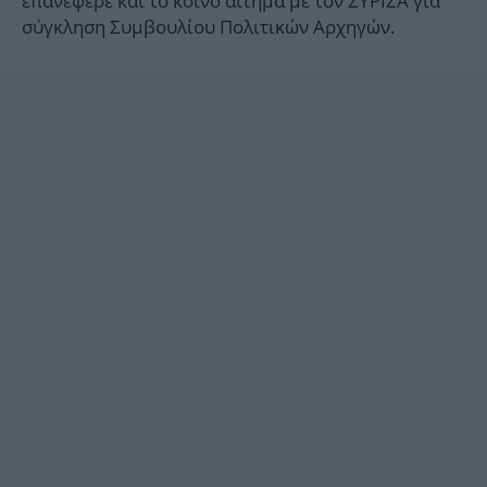
επανέφερε και το κοινό αίτημα με τον ΣΥΡΙΖΑ για
σύγκληση Συμβουλίου Πολιτικών Αρχηγών.