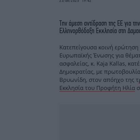
23/06/2025 19:42
Την άμεση αντίδραση της ΕΕ για τη
Ελληνορθόδοξη Εκκλησία στη Δαμα
Κατεπείγουσα κοινή ερώτηση
Ευρωπαϊκής Ένωσης για θέματ
ασφαλείας, κ. Kaja Kallas, κ
Δημοκρατίας, με πρωτοβουλία
Βρυωνίδη, στον απόηχο της τ
Εκκλησία του Προφήτη Ηλία
σ