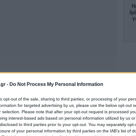
Μα
δρά
γ
Η Έ
κ
.gr -
Do Not Process My Personal Information
to opt-out of the sale, sharing to third parties, or processing of your per
Σ
formation for targeted advertising by us, please use the below opt-out s
τ
r selection. Please note that after your opt-out request is processed y
eing interest-based ads based on personal information utilized by us or
disclosed to third parties prior to your opt-out. You may separately opt-
losure of your personal information by third parties on the IAB’s list of