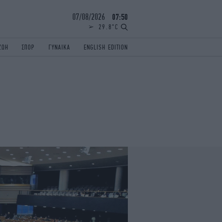
07/08/2026
07:50
29.8°C
ΖΩΗ
ΣΠΟΡ
ΓΥΝΑΙΚΑ
ENGLISH EDITION
ΕΛΛΑΔΑ
ΠΑΝΕΛΛΗΝΙΕΣ
ENGLISH EDITION
TRAVEL
ΟΛΥΜΠΙΑΚΟΙ ΑΓΩΝΕΣ
iAUTOKINITO
ΖΩΔΙΑ
ELAMEFORA