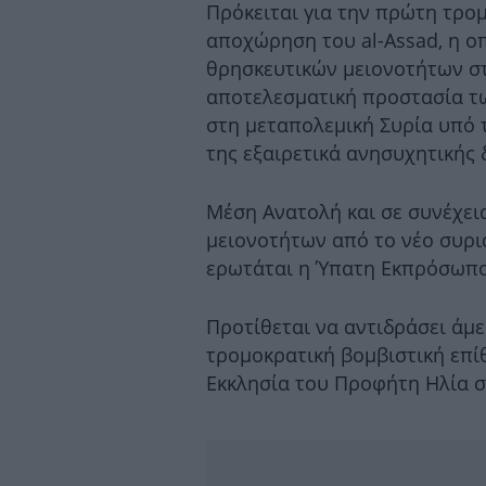
Πρόκειται για την πρώτη τρο
αποχώρηση του al-Assad, η οπ
θρησκευτικών μειονοτήτων στη
αποτελεσματική προστασία τ
στη μεταπολεμική Συρία υπό 
της εξαιρετικά ανησυχητικής 
Μέση Ανατολή και σε συνέχε
μειονοτήτων από το νέο συρι
ερωτάται η Ύπατη Εκπρόσωπο
Προτίθεται να αντιδράσει άμ
τρομοκρατική βομβιστική επ
Εκκλησία του Προφήτη Ηλία σ