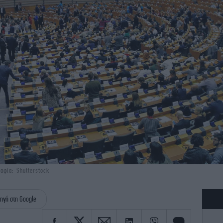
αφία: Shutterstock
ηγή στη Google