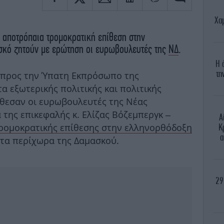
Χα
ν αποτρόπαια τρομοκρατική επίθεση στην
σκό ζητούν με ερώτηση οι ευρωβουλευτές της
ΝΔ
.
H 
τη
 προς την Ύπατη Εκπρόσωπο της
α εξωτερικής πολιτικής και πολιτικής
ατέθεσαν οι ευρωβουλευτές της Νέας
 της επικεφαλής κ. Ελίζας Βόζεμπεργκ –
Α
ρομοκρατικής επίθεσης στην ελληνορθόδοξη
Κ
α
τα περίχωρα της Δαμασκού.
29