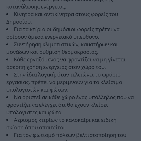
κατανάλωσης ενέργειας.
Κίνητρα και αντικίνητρα στους φορείς του
Δημοσίου.
Για τα κτίρια οι δημόσιοι φορείς πρέπει να
ορίσουν άμεσα ενεργειακό υπεύθυνο.
Συντήρηση κλιματιστικών, καυστήρων και
μονάδων και ρύθμιση θερμοκρασίας.
Κάθε εργαζόμενος να φροντίζει να μη γίνεται
άσκοπη χρήση ενέργειας στον χώρο του.
Στην ίδια λογική, όταν τελειώνει το ωράριο
εργασίας, πρέπει να μεριμνούν για το κλείσιμο
υπολογιστών και φώτων.
Να οριστεί σε κάθε χώρο ένας υπάλληλος που να
φροντίζει να ελέγχει ότι θα έχουν κλείσει
υπολογιστές και φώτα.
Αερισμός κτιρίων το καλοκαίρι και ειδική
σκίαση όπου απαιτείται.
Για τον φωτισμό πόλεων βελτιστοποίηση του