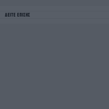
ΔΕΙΤΕ ΕΠΙΣΗΣ