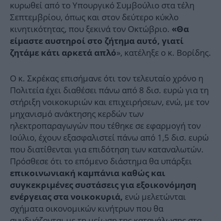
κυρωθεί από το Υπουργικό Συμβούλιο στα τέλη
Σεπτεμβρίου, όπως και στον δεύτερο κύκλο
κινητικότητας, που ξεκινά τον Οκτώβριο.
«Θα
είμαστε αυστηροί στο ζήτημα αυτό, γιατί
», κατέληξε ο κ. Βορίδης.
ζητάμε κάτι αρκετά απλό
Ο κ. Σκρέκας επισήμανε ότι τον τελευταίο χρόνο η
Πολιτεία έχει διαθέσει πάνω από 8 δισ. ευρώ για τη
στήριξη νοικοκυριών και επιχειρήσεων, ενώ, με τον
μηχανισμό ανάκτησης κερδών των
ηλεκτροπαραγωγών που τέθηκε σε εφαρμογή τον
Ιούλιο, έχουν εξασφαλιστεί πάνω από 1,5 δισ. ευρώ
που διατίθενται για επιδότηση των καταναλωτών.
Πρόσθεσε ότι το επόμενο διάστημα θα υπάρξει
επικοινωνιακή καμπάνια καθώς και
συγκεκριμένες συστάσεις για εξοικονόμηση
ενώ μελετώνται
ενέργειας στα νοικοκυριά,
σχήματα οικονομικών κινήτρων που θα
συνδυάζονται με τη μείωση της κατανάλωσης στα