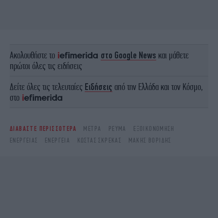
Ακολουθήστε το
στο Google News
και μάθετε
πρώτοι όλες τις ειδήσεις
Δείτε όλες τις τελευταίες
Ειδήσεις
από την Ελλάδα και τον Κόσμο,
στο
ΔΙΑΒΑΣΤΕ ΠΕΡΙΣΣΟΤΕΡΑ
ΜΈΤΡΑ
ΡΕΎΜΑ
ΕΞΟΙΚΟΝΌΜΗΣΗ
ΕΝΈΡΓΕΙΑΣ
ΕΝΈΡΓΕΙΑ
ΚΏΣΤΑΣ ΣΚΡΈΚΑΣ
ΜΆΚΗΣ ΒΟΡΊΔΗΣ