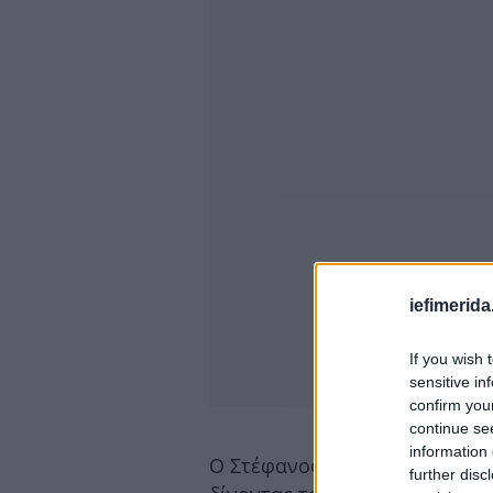
iefimerida
If you wish 
sensitive in
confirm you
continue se
information 
Ο Στέφανος Κασσελάκης πάντω
further disc