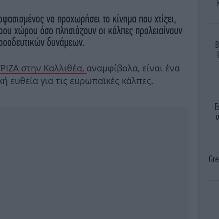
φασισμένος να προχωρήσει το κίνημα που χτίζει,
ερου χώρου όσο πλησιάζουν οι κάλπες προλειαίνουν
προοδευτικών δυνάμεων.
B
ΥΡΙΖΑ στην Καλλιθέα,
αναμφίβολα, είναι ένα
ή ευθεία για τις ευρωπαϊκές κάλπες.
Ε
σ
Gre
-