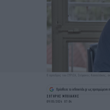
Ο πρόεδρος του ΣΥΡΙΖΑ, Στέφανος Κασσελάκης, 
Πρόσθεσε το iefimerida.gr ως προτιμώμενη π
ΣΩΤΗΡΗΣ ΜΠΟΛΑΚΗΣ
09/05/2024 07:04