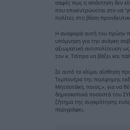
σαφές πως η απάντηση δεν είν
που επικεντρώνεται στο να “γί
πολίτες στη βάση προοδευτικ
Η αναφορά αυτή του πρώην 
υπόμνηση για την ανάγκη σοβ
αξιωματική αντιπολίτευση ως
τον κ. Τσίπρα να βάζει και π
Σε αυτό το κλίμα, αίσθηση π
Τεμπονέρα της περίφημης εκ
Μητσοτάκη, ποιος;», για να θέ
δημοσκοπικά ποσοστά του ΣΥΡ
ζήτημα της συγκρότησης ενό
περιγράφει.