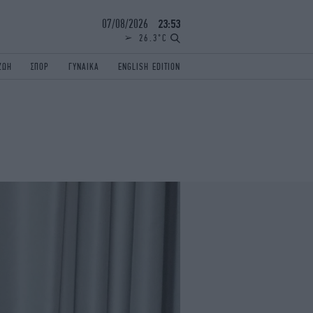
07/08/2026
23:53
26.3°C
ΖΩΗ
ΣΠΟΡ
ΓΥΝΑΙΚΑ
ENGLISH EDITION
ΕΛΛΑΔΑ
ΠΑΝΕΛΛΗΝΙΕΣ
ENGLISH EDITION
TRAVEL
ΟΛΥΜΠΙΑΚΟΙ ΑΓΩΝΕΣ
iAUTOKINITO
ΖΩΔΙΑ
ELAMEFORA