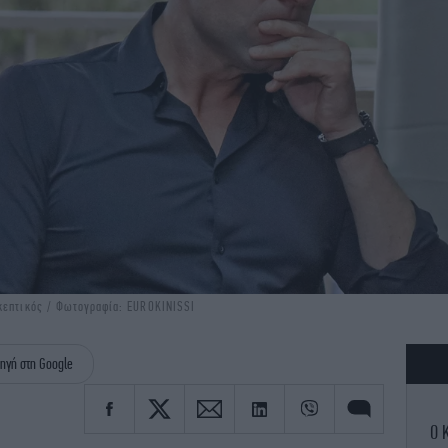
σκεπτικός / Φωτογραφία: EUROKINISSI
ηγή στη Google
Ο 