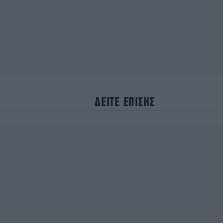
ΔΕΙΤΕ ΕΠΙΣΗΣ