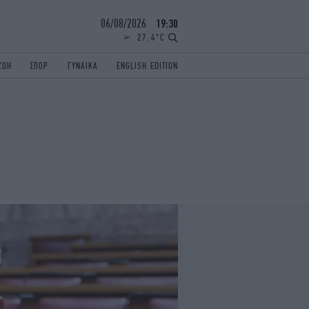
06/08/2026
19:30
27.4°C
ΖΩΗ
ΣΠΟΡ
ΓΥΝΑΙΚΑ
ENGLISH EDITION
ΕΛΛΑΔΑ
ΠΑΝΕΛΛΗΝΙΕΣ
ENGLISH EDITION
TRAVEL
ΟΛΥΜΠΙΑΚΟΙ ΑΓΩΝΕΣ
iAUTOKINITO
ΖΩΔΙΑ
ELAMEFORA