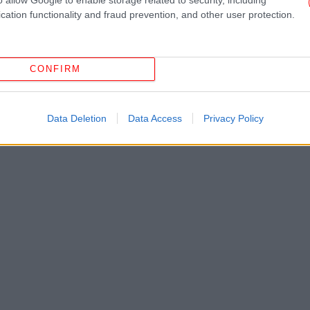
Ο 
μ
cation functionality and fraud prevention, and other user protection.
CONFIRM
Data Deletion
Data Access
Privacy Policy
-Το