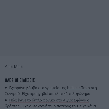
ΑΠΕ-ΜΠΕ
ΟΛΕΣ ΟΙ ΕΙΔΗΣΕΙΣ
Εξερράγη βόμβα στα γραφεία της Hellenic Train στη
Συγγρού -Είχε προηγηθεί απειλητικό τηλεφώνημα
Πώς έγινε το διπλό φονικό στο Αίγιο: Σφίγγα ο
δράστης -Είχε αυτοκτονήσει ο πατέρας του, είχε κάνει