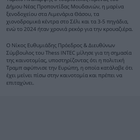
Δήμου Νέας Προποντίδας Μουδανιών, η μαρίνα
ξενοδοχείου στα Λιμενάρια Θάσου, τα
χιονοδρομικά κέντρα στο Σέλι και τα 3-5 πηγάδια,
ενώ το 2024 ήταν χρονιά ρεκόρ για την κρουαζιέρα.
Ο Νίκος Ευθυμιάδης Πρόεδρος & Διευθύνων
Σύμβουλος του Thess INTEC μίλησε για τη σημασία
της καινοτομίας, υποστηρίζοντας ότι η πολιτική
Τραμπ αφύπνισε την Ευρώπη, η οποία κατάλαβε ότι
έχει μείνει πίσω στην καινοτομία και πρέπει να
επιταχύνει.