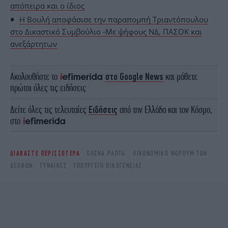
απόπειρα και ο ίδιος
Η Βουλή αποφάσισε την παραπομπή Τριαντόπουλου
στο Δικαστικό Συμβούλιο -Με ψήφους ΝΔ, ΠΑΣΟΚ και
ανεξάρτητων
Ακολουθήστε το
στο Google News
και μάθετε
πρώτοι όλες τις ειδήσεις
Δείτε όλες τις τελευταίες
Ειδήσεις
από την Ελλάδα και τον Κόσμο,
στο
ΔΙΑΒΑΣΤΕ ΠΕΡΙΣΣΟΤΕΡΑ
ΈΛΕΝΑ ΡΆΠΤΗ
ΟΙΚΟΝΟΜΙΚΌ ΦΌΡΟΥΜ ΤΩΝ
ΔΕΛΦΏΝ
ΓΥΝΑΊΚΕΣ
ΥΠΟΥΡΓΕΊΟ ΟΙΚΟΓΈΝΕΙΑΣ