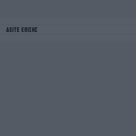
ΔΕΙΤΕ ΕΠΙΣΗΣ