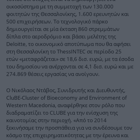
οικοσύστημα με τη συμμετοχή των 130.000
φοιτητών της Θεσσαλονίκης, 1.600 ερευνητών και
500 επιχειρήσεων. Το τεχνολογικό πάρκο
δημιουργείται σε μία έκταση 860 στρεμμάτων
δίπλα στο αεροδρόμιο και βάσει μελέτης της
Deloitte, το οικονομικό αποτύπωμα που θα αφήσει
στη Θεσσαλονίκη το ThessINTEC σε περίοδο 25
ετών «μεταφράζεται» σε 18,6 δισ. ευρώ, με τα έσοδα
του δημοσίου να ανέρχονται σε 4,1 δισ. ευρώ και με
274.869 θέσεις εργασίας να ανοίγουν.
Ο Νικόλαος Ντάβος, Συνιδρυτής και Διευθυντής,
CluBE-Cluster of Bioeconomy and Environment of
Western Macedonia, αναφέρθηκε στον ρόλο που
διαδραματίζει το CLUBE για την ενίσχυση της
καινοτομίας στην περιοχή. «Από το 2014
ξεκινήσαμε την προσπάθεια για να συνδέσουμε τον
κόσμο της επιχειρηματικότητας με την έρευνα και