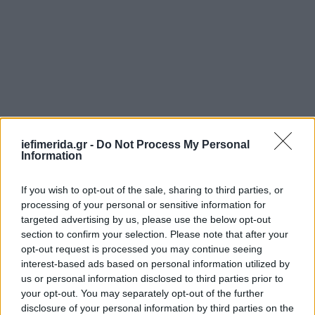
iefimerida.gr -
Do Not Process My Personal
Information
If you wish to opt-out of the sale, sharing to third parties, or
processing of your personal or sensitive information for
targeted advertising by us, please use the below opt-out
Ακολουθήστε το
στο Google News
και μάθετε
section to confirm your selection. Please note that after your
πρώτοι όλες τις ειδήσεις
opt-out request is processed you may continue seeing
interest-based ads based on personal information utilized by
Δείτε όλες τις τελευταίες
Ειδήσεις
από την Ελλάδα και τον Κόσμο,
us or personal information disclosed to third parties prior to
στο
your opt-out. You may separately opt-out of the further
disclosure of your personal information by third parties on the