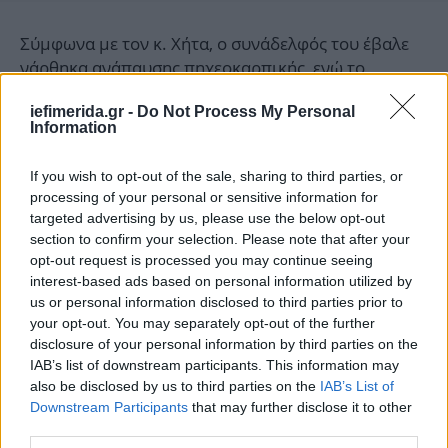
Σύμφωνα με τον κ. Χήτα, ο συνάδελφός του έβαλε
νάρθηκα ανάπαυσης πηχεοκαρπικής, ενώ το
νοσοκομείο του έδωσε αναρρωτική άδεια 10
iefimerida.gr -
Do Not Process My Personal
ημερών.
Information
If you wish to opt-out of the sale, sharing to third parties, or
processing of your personal or sensitive information for
targeted advertising by us, please use the below opt-out
section to confirm your selection. Please note that after your
opt-out request is processed you may continue seeing
interest-based ads based on personal information utilized by
us or personal information disclosed to third parties prior to
your opt-out. You may separately opt-out of the further
disclosure of your personal information by third parties on the
IAB’s list of downstream participants. This information may
also be disclosed by us to third parties on the
IAB’s List of
Downstream Participants
that may further disclose it to other
third parties.