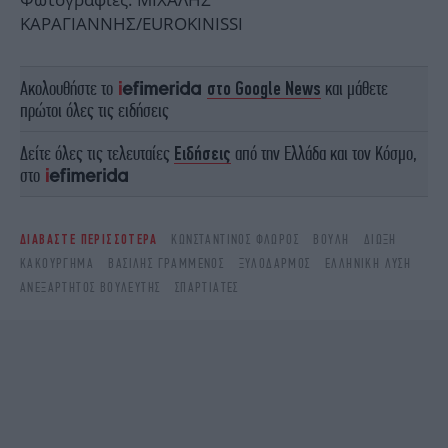
ΚΑΡΑΓΙΑΝΝΗΣ/EUROKINISSI
Ακολουθήστε το
στο Google News
και μάθετε
πρώτοι όλες τις ειδήσεις
Δείτε όλες τις τελευταίες
Ειδήσεις
από την Ελλάδα και τον Κόσμο,
στο
ΔΙΑΒΑΣΤΕ ΠΕΡΙΣΣΟΤΕΡΑ
ΚΩΝΣΤΑΝΤΊΝΟΣ ΦΛΏΡΟΣ
ΒΟΥΛΉ
ΔΊΩΞΗ
ΚΑΚΟΎΡΓΗΜΑ
ΒΑΣΙΛΗΣ ΓΡΑΜΜΕΝΟΣ
ΞΥΛΟΔΑΡΜΌΣ
ΕΛΛΗΝΙΚΉ ΛΎΣΗ
ΑΝΕΞΆΡΤΗΤΟΣ ΒΟΥΛΕΥΤΉΣ
ΣΠΑΡΤΙΆΤΕΣ