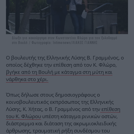
Δίωξη για κακούργημα στον Κωνσταντίνο Φλώρο για τον ξυλοδαρμό
στη Βουλή / Φωτογραφία: Intimenews/ΛΙΑΚΟΣ ΓΙΑΝΝΗΣ
Ο βουλευτής της Ελληνικής Λύσης Β. Γραμμένος, ο
οποίος δέχθηκε την επίθεση από τον Κ. Φλώρο,
βγήκε από τη Βουλή με κάταγμα στη μύτη και
νάρθηκα στο χέρι.
Όπως δήλωσε στους δημοσιογράφους ο
κοινοβουλευτικός εκπρόσωπος της Ελληνικής
Λύσης, Κ. Χήτας, ο Β. Γραμμένος από την
επίθεση
του Κ. Φλώρου
υπέστη κάταγμα ρινικών οστών,
διάστρεμμα και διάταση της ακρωμιοκλειδικής
άρθρωσης, τραυματική ρήξη συνδέσμου του