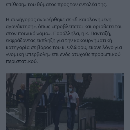
επίθεση» του θύματος προς τον εντολέα της.
Η συνήγορος αναφέρθηκε σε «δικαιολογημένη
αγανάκτηση», όπως «προβλέπεται και οριοθετείται
στον ποινικό νόμο». Παράλληλα, η κ. Πανταζή,
εκφράζοντας έκπληξη για την κακουργηματική
κατηγορία σε βάρος του κ. Φλώρου, έκανε λόγο για
«νομική υπερβολή» επί ενός ατυχούς προσωπικού
περιστατικού.