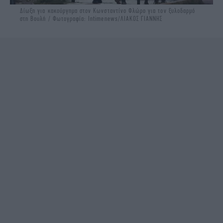
Δίωξη για κακούργημα στον Κωνσταντίνο Φλώρο για τον ξυλοδαρμό
στη Βουλή / Φωτογραφία: Intimenews/ΛΙΑΚΟΣ ΓΙΑΝΝΗΣ