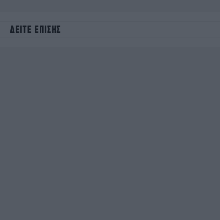
ΔΕΙΤΕ ΕΠΙΣΗΣ