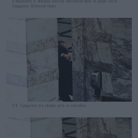
Ο βουλευτής Κ. Φλώρος κινείται απειλητικά προς το μέρος του Β.
Γραμμένου (Ελληνική Λύση)
Ο Β. Γραμμένος στο έδαφος μετά το επεισόδιο