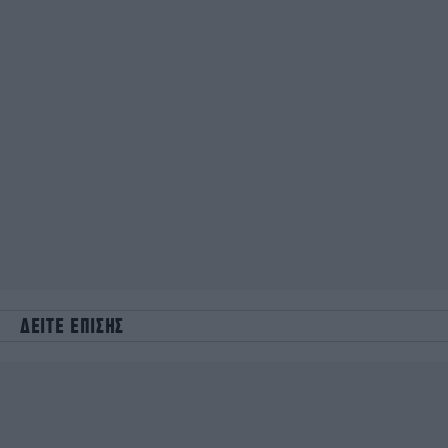
ΔΕΙΤΕ ΕΠΙΣΗΣ