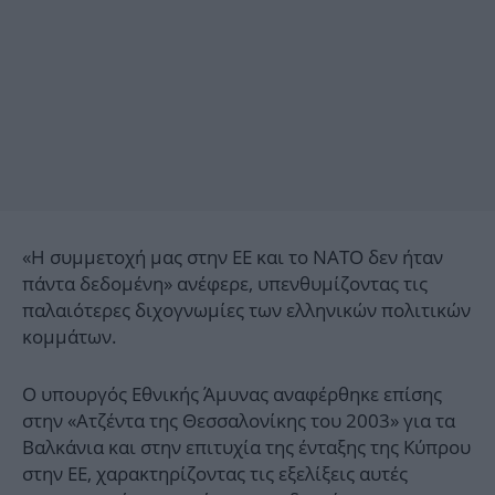
«Η συμμετοχή μας στην ΕΕ και το ΝΑΤΟ δεν ήταν
πάντα δεδομένη» ανέφερε, υπενθυμίζοντας τις
παλαιότερες διχογνωμίες των ελληνικών πολιτικών
κομμάτων.
Ο υπουργός Εθνικής Άμυνας αναφέρθηκε επίσης
στην «Ατζέντα της Θεσσαλονίκης του 2003» για τα
Βαλκάνια και στην επιτυχία της ένταξης της Κύπρου
στην ΕΕ, χαρακτηρίζοντας τις εξελίξεις αυτές