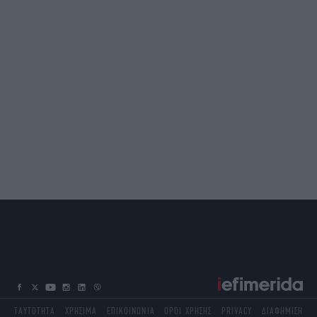
ΤΑΥΤΟΤΗΤΑ
ΧΡΗΣΙΜΑ
ΕΠΙΚΟΙΝΩΝΙΑ
ΟΡΟΙ ΧΡΗΣΗΣ
PRIVACY
ΔΙΑΦΗΜΙΣΗ