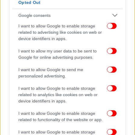
Opted Out
Google consents
I want to allow Google to enable storage
related to advertising like cookies on web or
device identifiers in apps.
I want to allow my user data to be sent to
Google for online advertising purposes.
I want to allow Google to send me
personalized advertising.
I want to allow Google to enable storage
related to analytics like cookies on web or
device identifiers in apps.
I want to allow Google to enable storage
related to functionality of the website or app.
Ο Νίκος Δένδιας χαρακτήρισε τη δημιουργία ενός
πυραυλικού τείχους στο Αιγαίο ως
I want to allow Google to enable storage