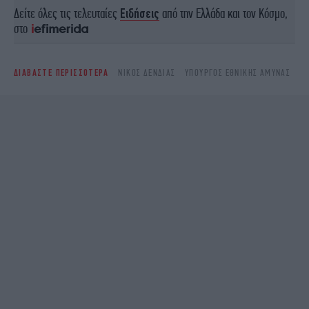
Δείτε όλες τις τελευταίες
Ειδήσεις
από την Ελλάδα και τον Κόσμο,
στο
ΔΙΑΒΑΣΤΕ ΠΕΡΙΣΣΟΤΕΡΑ
ΝΊΚΟΣ ΔΈΝΔΙΑΣ
ΥΠΟΥΡΓΌΣ ΕΘΝΙΚΉΣ ΆΜΥΝΑΣ