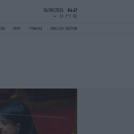
06/08/2026
04:47
23.7°C
ΖΩΗ
ΣΠΟΡ
ΓΥΝΑΙΚΑ
ENGLISH EDITION
ΕΛΛΑΔΑ
ΠΑΝΕΛΛΗΝΙΕΣ
ENGLISH EDITION
TRAVEL
ΟΛΥΜΠΙΑΚΟΙ ΑΓΩΝΕΣ
iAUTOKINITO
ΖΩΔΙΑ
ELAMEFORA