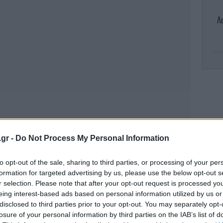
Λ
Γα
Κ
Σύ
.gr -
Do Not Process My Personal Information
to opt-out of the sale, sharing to third parties, or processing of your per
formation for targeted advertising by us, please use the below opt-out s
Κα
r selection. Please note that after your opt-out request is processed y
eing interest-based ads based on personal information utilized by us or
disclosed to third parties prior to your opt-out. You may separately opt-
losure of your personal information by third parties on the IAB’s list of