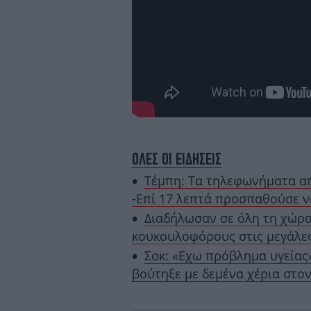
ΟΛΕΣ ΟΙ ΕΙΔΗΣΕΙΣ
Τέμπη: Τα τηλεφωνήματα απ
-Επί 17 λεπτά προσπαθούσε ν
Διαδήλωσαν σε όλη τη χώρα
κουκουλοφόρους στις μεγάλες
Σοκ: «Εχω πρόβλημα υγείας
βούτηξε με δεμένα χέρια στο