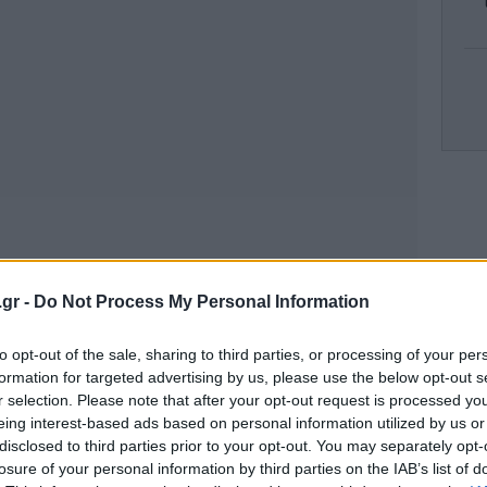
Ο 
η
.gr -
Do Not Process My Personal Information
Tsi
to opt-out of the sale, sharing to third parties, or processing of your per
formation for targeted advertising by us, please use the below opt-out s
r selection. Please note that after your opt-out request is processed y
eing interest-based ads based on personal information utilized by us or
disclosed to third parties prior to your opt-out. You may separately opt-
Δ
losure of your personal information by third parties on the IAB’s list of