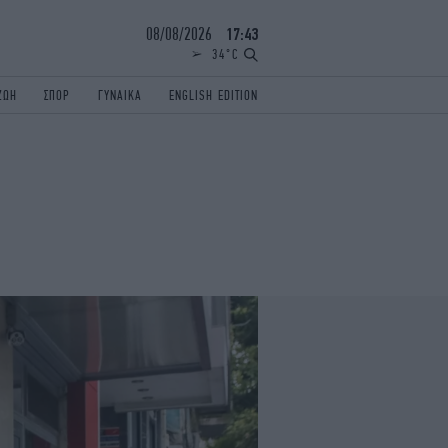
08/08/2026
17:43
34°C
ΖΩΗ
ΣΠΟΡ
ΓΥΝΑΙΚΑ
ENGLISH EDITION
ΕΛΛΑΔΑ
ΠΑΝΕΛΛΗΝΙΕΣ
ENGLISH EDITION
TRAVEL
ΟΛΥΜΠΙΑΚΟΙ ΑΓΩΝΕΣ
iAUTOKINITO
ΖΩΔΙΑ
ELAMEFORA