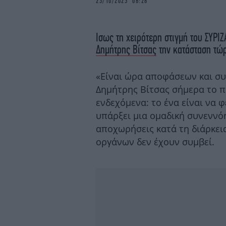
23/10/2023 08:28
Ισως τη χειρότερη στιγμή του ΣΥΡΙ
Δημήτρης Βίτσας
την κατάσταση τώρ
«Είναι ώρα αποφάσεων και συ
Δημήτρης Βίτσας σήμερα το π
ενδεχόμενα: το ένα είναι να 
υπάρξει μια ομαδική συνεννό
αποχωρήσεις κατά τη διάρκει
οργάνων δεν έχουν συμβεί.