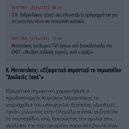
ΠΟΛΙΤΙΚΗ
13/04/2022 08:16
Ο Ν. Ανδρουλάκης εξηγεί στο iefimerida το πρόγραμμά του για
στέγαση των νέων και κοινωνική κατοικία
ΠΟΛΙΤΙΚΗ
13/04/2022 13:46
Μητσοτάκης για δωρεά 140 έργων από Δασκαλόπουλο στο
ΕΜΣΤ: «Να βρει πολλούς μιμητές αυτή η πράξη»
Κ. Μητσοτάκης: «Εξαιρετικά σημαντικό το νομοσχέδιο
"Δουλειές Ξανά"»
Εξαιρετικά σημαντικό χαρακτήρισε ο
πρωθυπουργός Κυριάκος Μητσοτάκης το
νομοσχέδιο του υπουργείου Εργασίας «Δουλειές
Ξανά», μιλώντας στην Ολομέλεια όπου συζητείται
το νομοσχέδιο, ενώ, ξεκινώντας την ομιλία του,
σχολίασε την περιορισμένη παρουσία βουλευτών