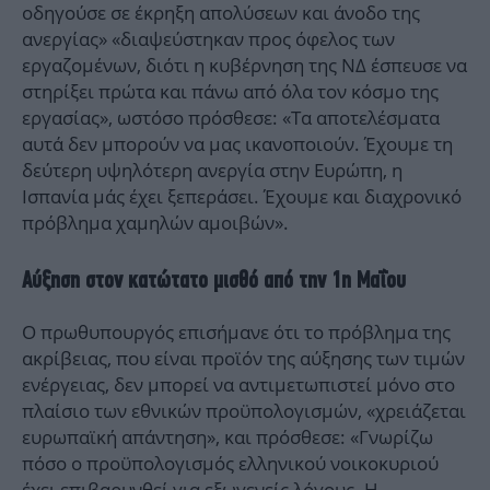
οδηγούσε σε έκρηξη απολύσεων και άνοδο της
ανεργίας» «διαψεύστηκαν προς όφελος των
εργαζομένων, διότι η κυβέρνηση της ΝΔ έσπευσε να
στηρίξει πρώτα και πάνω από όλα τον κόσμο της
εργασίας», ωστόσο πρόσθεσε: «Τα αποτελέσματα
αυτά δεν μπορούν να μας ικανοποιούν. Έχουμε τη
δεύτερη υψηλότερη ανεργία στην Ευρώπη, η
Ισπανία μάς έχει ξεπεράσει. Έχουμε και διαχρονικό
πρόβλημα χαμηλών αμοιβών».
Αύξηση στον κατώτατο μισθό από την 1η Μαΐου
Ο πρωθυπουργός επισήμανε ότι το πρόβλημα της
ακρίβειας, που είναι προϊόν της αύξησης των τιμών
ενέργειας, δεν μπορεί να αντιμετωπιστεί μόνο στο
πλαίσιο των εθνικών προϋπολογισμών, «χρειάζεται
ευρωπαϊκή απάντηση», και πρόσθεσε: «Γνωρίζω
πόσο ο προϋπολογισμός ελληνικού νοικοκυριού
έχει επιβαρυνθεί για εξωγενείς λόγους. Η