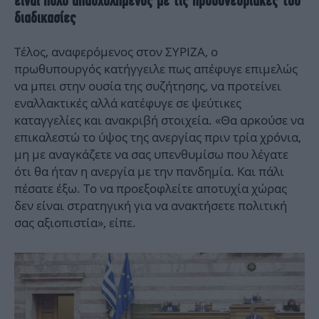
είναι πολύ απασχολημένος με τις προσυνεδριακές του
διαδικασίες
Τέλος, αναφερόμενος στον ΣΥΡΙΖΑ, ο
πρωθυπουργός κατήγγειλε πως απέφυγε επιμελώς
να μπει στην ουσία της συζήτησης, να προτείνει
εναλλακτικές αλλά κατέφυγε σε ψεύτικες
καταγγελίες και ανακριβή στοιχεία. «Θα αρκούσε να
επικαλεστώ το ύψος της ανεργίας πριν τρία χρόνια,
μη με αναγκάζετε να σας υπενθυμίσω που λέγατε
ότι θα ήταν η ανεργία με την πανδημία. Και πάλι
πέσατε έξω. Το να προεξοφλείτε αποτυχία χώρας
δεν είναι στρατηγική για να ανακτήσετε πολιτική
σας αξιοπιστία», είπε.