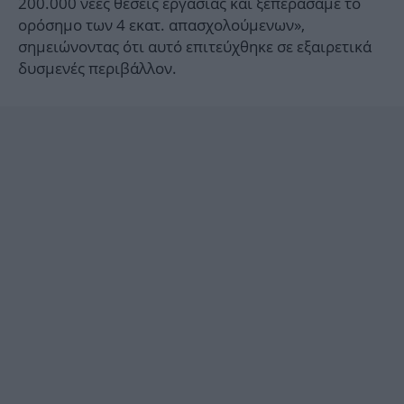
200.000 νέες θέσεις εργασίας και ξεπεράσαμε το
ορόσημο των 4 εκατ. απασχολούμενων»,
σημειώνοντας ότι αυτό επιτεύχθηκε σε εξαιρετικά
δυσμενές περιβάλλον.