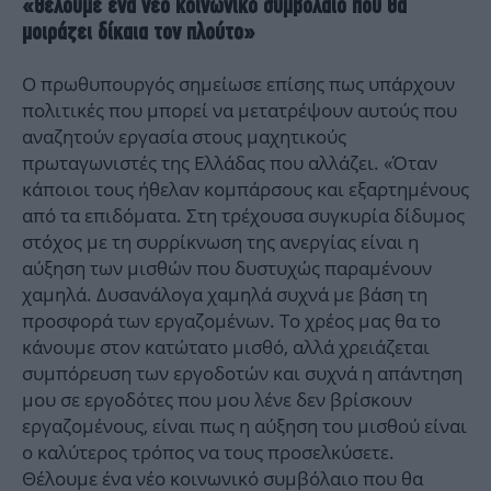
«Θέλουμε ένα νέο κοινωνικό συμβόλαιο που θα
μοιράζει δίκαια τον πλούτο»
Ο πρωθυπουργός σημείωσε επίσης πως υπάρχουν
πολιτικές που μπορεί να μετατρέψουν αυτούς που
αναζητούν εργασία στους μαχητικούς
πρωταγωνιστές της Ελλάδας που αλλάζει. «Όταν
κάποιοι τους ήθελαν κομπάρσους και εξαρτημένους
από τα επιδόματα. Στη τρέχουσα συγκυρία δίδυμος
στόχος με τη συρρίκνωση της ανεργίας είναι η
αύξηση των μισθών που δυστυχώς παραμένουν
χαμηλά. Δυσανάλογα χαμηλά συχνά με βάση τη
προσφορά των εργαζομένων. Το χρέος μας θα το
κάνουμε στον κατώτατο μισθό, αλλά χρειάζεται
συμπόρευση των εργοδοτών και συχνά η απάντηση
μου σε εργοδότες που μου λένε δεν βρίσκουν
εργαζομένους, είναι πως η αύξηση του μισθού είναι
ο καλύτερος τρόπος να τους προσελκύσετε.
Θέλουμε ένα νέο κοινωνικό συμβόλαιο που θα