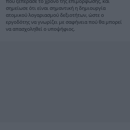
που ξεπέρασε το χρόνο της επιμόρφωσης, και
σημείωσε ότι είναι σημαντική η δημιουργία
ατομικού λογαριασμού δεξιοτήτων, ώστε ο
εργοδότης να γνωρίζει με σαφήνεια πού θα μπορεί
να απασχοληθεί ο υποψήφιος.