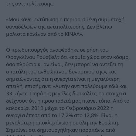
της αντιπολίτευσης:
«Μου κάνει εντύπωση η περιορισμένη συμμετοχή
συναδέλφων της αντιπολίτευσης. Δεν βλέπω
μάλιστα κανέναν από το ΚΙΝΑΛ».
Ο πρωθυπουργός αναφέρθηκε σε ρήση του
Φραγκλίνου Ρούσβελτ ότι «καμία χώρα στον κόσμο,
όσο πλούσια κι αν είναι, δεν μπορεί να αντέξει τη
σπατάλη του ανθρώπινου δυναμικού της», και
σημειώνοντας ότι η ανεργία είναι η μεγαλύτερη
απειλή, επισήμανε: «Αυτήν αντιπαλεύουμε εδώ και
33 μήνες. Παρά τις μεγάλες δυσκολίες, τα στοιχεία
δείχνουν ότι η προσπάθειά μας πιάνει τόπο. Από το
καλοκαίρι 2019 μέχρι το Φεβρουάριο 2022 η
ανεργία έπεσε από το 17,2% στο 12,8%. Είναι η
μεγαλύτερη αποκλιμάκωση σε όλη την Ευρώπη.
Σημαίνει ότι δημιουργήθηκαν παραπάνω από