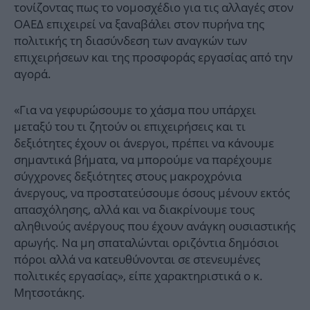
τονίζοντας πως το νομοσχέδιο για τις αλλαγές στον
ΟΑΕΔ επιχειρεί να ξαναβάλει στον πυρήνα της
πολιτικής τη διασύνδεση των αναγκών των
επιχειρήσεων και της προσφοράς εργασίας από την
αγορά.
«Για να γεφυρώσουμε το χάσμα που υπάρχει
μεταξύ του τι ζητούν οι επιχειρήσεις και τι
δεξιότητες έχουν οι άνεργοι, πρέπει να κάνουμε
σημαντικά βήματα, να μπορούμε να παρέχουμε
σύγχρονες δεξιότητες στους μακροχρόνια
άνεργους, να προστατεύσουμε όσους μένουν εκτός
απασχόλησης, αλλά και να διακρίνουμε τους
αληθινούς ανέργους που έχουν ανάγκη ουσιαστικής
αρωγής. Να μη σπαταλώνται οριζόντια δημόσιοι
πόροι αλλά να κατευθύνονται σε στενευμένες
πολιτικές εργασίας», είπε χαρακτηριστικά ο κ.
Μητσοτάκης.