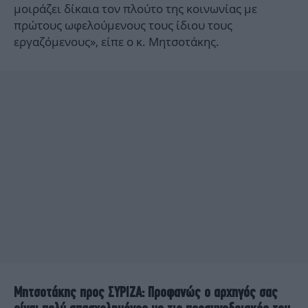
μοιράζει δίκαια τον πλούτο της κοινωνίας με
πρώτους ωφελούμενους τους ίδιου τους
εργαζόμενους», είπε ο κ. Μητσοτάκης.
Μητσοτάκης προς ΣΥΡΙΖΑ: Προφανώς ο αρχηγός σας