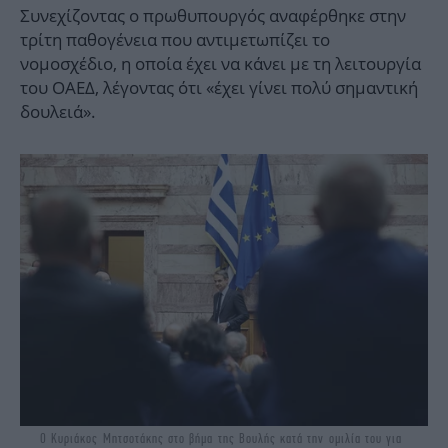
Συνεχίζοντας ο πρωθυπουργός αναφέρθηκε στην
τρίτη παθογένεια που αντιμετωπίζει το
νομοσχέδιο, η οποία έχει να κάνει με τη λειτουργία
του ΟΑΕΔ, λέγοντας ότι «έχει γίνει πολύ σημαντική
δουλειά».
Ο Κυριάκος Μητσοτάκης στο βήμα της Βουλής κατά την ομιλία του για