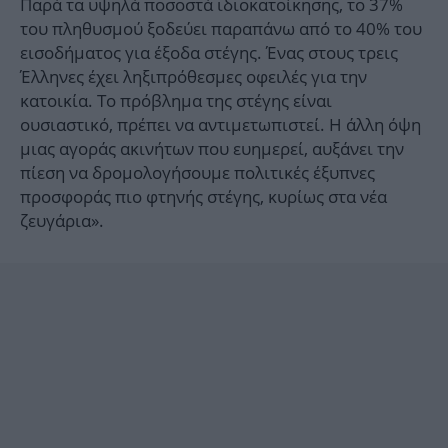
Παρά τα υψηλά ποσοστά ιδιοκατοίκησης, το 37%
του πληθυσμού ξοδεύει παραπάνω από το 40% του
εισοδήματος για έξοδα στέγης. Ένας στους τρεις
Έλληνες έχει ληξιπρόθεσμες οφειλές για την
κατοικία. Το πρόβλημα της στέγης είναι
ουσιαστικό, πρέπει να αντιμετωπιστεί. Η άλλη όψη
μιας αγοράς ακινήτων που ευημερεί, αυξάνει την
πίεση να δρομολογήσουμε πολιτικές έξυπνες
προσφοράς πιο φτηνής στέγης, κυρίως στα νέα
ζευγάρια».