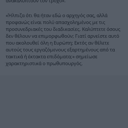
ανακαλύπτουν τον τροχό».
«Ήλπιζα ότι θα ήταν εδώ ο αρχηγός σας, αλλά
προφανώς είναι πολύ απασχολημένος με τις
προσυνεδριακές του διαδικασίες. Καλύπτετε όσους
δεν θέλουν να επιμορφωθούν; Γιατί αρνείστε αυτό
που ακολουθεί όλη η Ευρώπη; Εκτός αν θέλετε
αυτούς τους εργαζόμενους εξαρτημένους από τα
τακτικά ή έκτακτα επιδόματα;» σημείωσε
χαρακτηριστικά ο πρωθυπουργός.