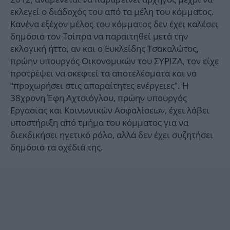
εκλεγεί ο διάδοχός του από τα μέλη του κόμματος.
Κανένα εξέχον μέλος του κόμματος δεν έχει καλέσει
δημόσια τον Τσίπρα να παραιτηθεί μετά την
εκλογική ήττα, αν και ο Ευκλείδης Τσακαλώτος,
πρώην υπουργός Οικονομικών του ΣΥΡΙΖΑ, τον είχε
προτρέψει να σκεφτεί τα αποτελέσματα και να
“προχωρήσει στις απαραίτητες ενέργειες”. Η
38χρονη Έφη Αχτσιόγλου, πρώην υπουργός
Εργασίας και Κοινωνικών Ασφαλίσεων, έχει λάβει
υποστήριξη από τμήμα του κόμματος για να
διεκδικήσει ηγετικό ρόλο, αλλά δεν έχει συζητήσει
δημόσια τα σχέδιά της.