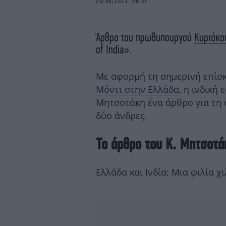
25/08/2023 08:39
Άρθρο του πρωθυπουργού
Κυριάκο
of India».
Με αφορμή τη σημερινή
επίσ
Μόντι στην Ελλάδα
, η ινδική
Μητσοτάκη ένα άρθρο για τη 
δύο άνδρες.
Το άρθρο του Κ. Μητσοτά
Ελλάδα και Ινδία: Μια φιλία χ