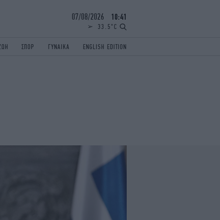
07/08/2026
10:41
33.5°C
ΖΩΗ
ΣΠΟΡ
ΓΥΝΑΙΚΑ
ENGLISH EDITION
ΕΛΛΑΔΑ
ΠΑΝΕΛΛΗΝΙΕΣ
ENGLISH EDITION
TRAVEL
ΟΛΥΜΠΙΑΚΟΙ ΑΓΩΝΕΣ
iAUTOKINITO
ΖΩΔΙΑ
ELAMEFORA