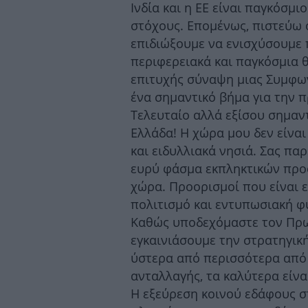
Ινδία και η ΕΕ είναι παγκόσμι
στόχους. Επομένως, πιστεύω ό
επιδιώξουμε να ενισχύσουμε 
περιφερειακά και παγκόσμια θ
επιτυχής σύναψη μιας Συμφων
ένα σημαντικό βήμα για την
Τελευταίο αλλά εξίσου σημαν
Ελλάδα! Η χώρα μου δεν είναι
και ειδυλλιακά νησιά. Σας πα
ευρύ φάσμα εκπληκτικών προο
χώρα. Προορισμοί που είναι ε
πολιτισμό και εντυπωσιακή φ
Καθώς υποδεχόμαστε τον Πρω
εγκαινιάσουμε την στρατηγική
ύστερα από περισσότερα από 
ανταλλαγής, τα καλύτερα είναι
Η εξεύρεση κοινού εδάφους σ