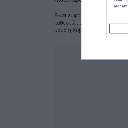
authenti
Είναι εμφανές ότι η κυβέρνη
καθεστώς αδιαφάνειας και αν
μόνο η Κυβέρνηση του ΣΥΡΙΖΑ