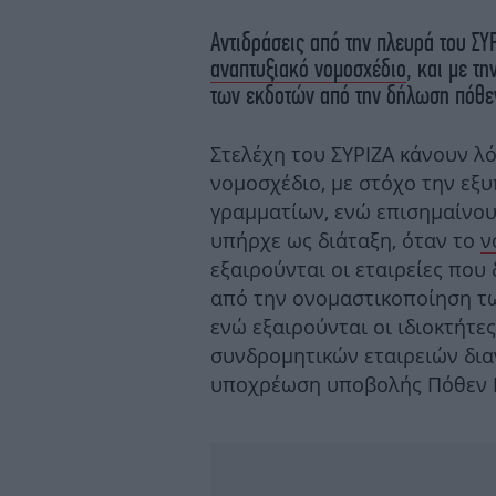
Αντιδράσεις από την πλευρά του ΣΥ
αναπτυξιακό νομοσχέδιο
, και με τ
των εκδοτών από την δήλωση πόθε
Στελέχη του ΣΥΡΙΖΑ κάνουν λ
νομοσχέδιο, με στόχο την εξ
γραμματίων, ενώ επισημαίνουν
υπήρχε ως διάταξη, όταν το
ν
εξαιρούνται οι εταιρείες πο
από την ονομαστικοποίηση τ
ενώ εξαιρούνται οι ιδιοκτήτε
συνδρομητικών εταιρειών διαν
υποχρέωση υποβολής Πόθεν 