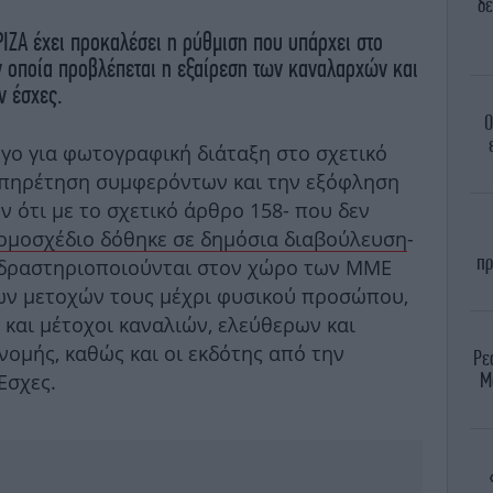
δε
ΡΙΖΑ έχει προκαλέσει η ρύθμιση που υπάρχει στο
ην οποία προβλέπεται η εξαίρεση των καναλαρχών και
ν έσχες.
Ο
όγο για φωτογραφική διάταξη στο σχετικό
υπηρέτηση συμφερόντων και την εξόφληση
 ότι με το σχετικό άρθρο 158- που δεν
ομοσχέδιο δόθηκε σε δημόσια διαβούλευση
-
πρ
υ δραστηριοποιούνται στον χώρο των ΜΜΕ
ων μετοχών τους μέχρι φυσικού προσώπου,
ς και μέτοχοι καναλιών, ελεύθερων και
ομής, καθώς και οι εκδότης από την
Ρε
Μ
Εσχες.