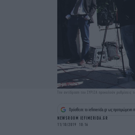
Την αντίδραση του ΣΥΡΙΖΑ προκαλούν ρυθμίσεις 
Πρόσθεσε το iefimerida.gr ως προτιμώμενη π
NEWSROOM IEFIMERIDA.GR
11/10/2019 10:16