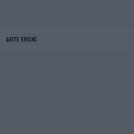
ΔΕΙΤΕ ΕΠΙΣΗΣ