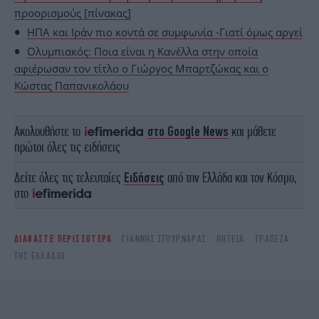
προορισμούς [πίνακας]
ΗΠΑ και Ιράν πιο κοντά σε συμφωνία -Γιατί όμως αργεί
Ολυμπιακός: Ποια είναι η Κανέλλα στην οποία
αφιέρωσαν τον τίτλο ο Γιώργος Μπαρτζώκας και ο
Κώστας Παπανικολάου
Ακολουθήστε το
στο Google News
και μάθετε
πρώτοι όλες τις ειδήσεις
Δείτε όλες τις τελευταίες
Ειδήσεις
από την Ελλάδα και τον Κόσμο,
στο
ΔΙΑΒΑΣΤΕ ΠΕΡΙΣΣΟΤΕΡΑ
ΓΙΆΝΝΗΣ ΣΤΟΥΡΝΆΡΑΣ
ΘΗΤΕΊΑ
ΤΡΆΠΕΖΑ
ΤΗΣ ΕΛΛΆΔΟΣ