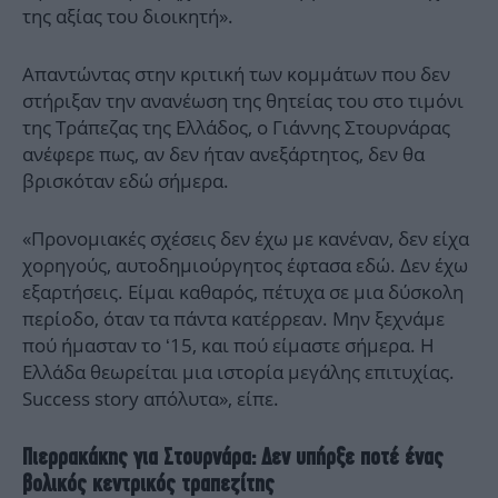
της αξίας του διοικητή».
Απαντώντας στην κριτική των κομμάτων που δεν
στήριξαν την ανανέωση της θητείας του στο τιμόνι
της Τράπεζας της Ελλάδος, ο Γιάννης Στουρνάρας
ανέφερε πως, αν δεν ήταν ανεξάρτητος, δεν θα
βρισκόταν εδώ σήμερα.
«Προνομιακές σχέσεις δεν έχω με κανέναν, δεν είχα
χορηγούς, αυτοδημιούργητος έφτασα εδώ. Δεν έχω
εξαρτήσεις. Είμαι καθαρός, πέτυχα σε μια δύσκολη
περίοδο, όταν τα πάντα κατέρρεαν. Μην ξεχνάμε
πού ήμασταν το ‘15, και πού είμαστε σήμερα. Η
Ελλάδα θεωρείται μια ιστορία μεγάλης επιτυχίας.
Success story απόλυτα», είπε.
Πιερρακάκης για Στουρνάρα: Δεν υπήρξε ποτέ ένας
βολικός κεντρικός τραπεζίτης