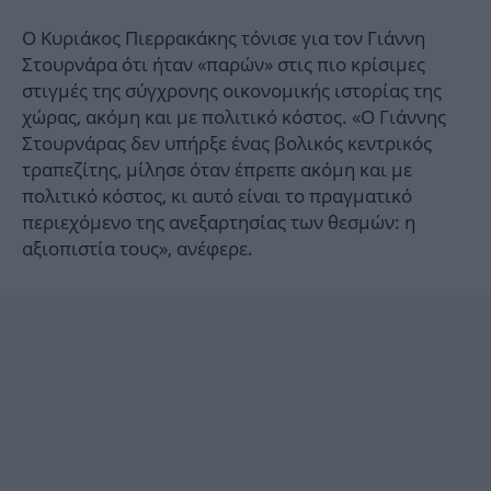
Ο Κυριάκος Πιερρακάκης τόνισε για τον Γιάννη
Στουρνάρα ότι ήταν «παρών» στις πιο κρίσιμες
στιγμές της σύγχρονης οικονομικής ιστορίας της
χώρας, ακόμη και με πολιτικό κόστος. «Ο Γιάννης
Στουρνάρας δεν υπήρξε ένας βολικός κεντρικός
τραπεζίτης, μίλησε όταν έπρεπε ακόμη και με
πολιτικό κόστος, κι αυτό είναι το πραγματικό
περιεχόμενο της ανεξαρτησίας των θεσμών: η
αξιοπιστία τους», ανέφερε.