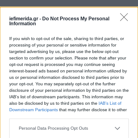
iefimerida.gr -
Do Not Process My Personal
Information
If you wish to opt-out of the sale, sharing to third parties, or
processing of your personal or sensitive information for
targeted advertising by us, please use the below opt-out
section to confirm your selection. Please note that after your
opt-out request is processed you may continue seeing
interest-based ads based on personal information utilized by
us or personal information disclosed to third parties prior to
your opt-out. You may separately opt-out of the further
disclosure of your personal information by third parties on the
IAB’s list of downstream participants. This information may
also be disclosed by us to third parties on the
IAB’s List of
Downstream Participants
that may further disclose it to other
third parties.
Please note that this website/app uses one or more Google
Personal Data Processing Opt Outs
services and may gather and store information including but
Στην κρισιμότητα της περιόδου και στο