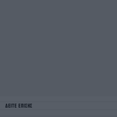
ΔΕΙΤΕ ΕΠΙΣΗΣ