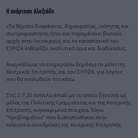
Η ανάρτηση Αλεξιάδη
«Τα θέματα διαφάνειας, δημοκρατίας, ισότητας και
συντροφικότητας ήταν και παραμένουν βασικές
αρχές στην λειτουργία, και το καταστατικό του
ΣΥΡΙΖΑ καθορίζει αναλυτικά όρια και διαδικασίες.
Αναγκάζομαι να ενημερώσω δημόσια τα μέλη της
Κεντρικής Επιτροπής και του ΣΥΡΙΖΑ, για λόγους
που θα αναλυθούν πιο κάτω.
Στις 2.7.26 έστειλα email, με το οποίο ζητούσα ως
μέλος της Πολιτικής Γραμματείας και της Κεντρικής
Επιτροπής συγκεκριμένα στοιχεία, λόγω
"προβλημάτων" που διαπιστώθηκαν στην
τελευταία συνεδρίαση της Κεντρικής Επιτροπής.