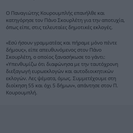
Ο Παναγιώτης Κουρουμπλής επανήλθε και
κατηγόρησε τον Πάνο Σκουρλέτη για την αποτυχία,
όπως είπε, στις τελευταίες δημοτικές εκλογές.
«Εσύ ήσουν γραμματέας και πήραμε μόνο πέντε
δήμους», είπε απευθυνόμενος στον Πάνο
Σκουρλέτη, ο οποίος ξανασήκωσε το γάντι:
«Υπενθυμίζω ότι διαφώνησα με την ταυτόχρονη
διεξαγωγή ευρωεκλογών και αυτοδιοικητικών
εκλογών. Λες ψέματα, όμως. Συμμετέχουμε στη
διοίκηση 55 και όχι 5 δήμων», απάντησε στον Π.
Κουρουμπλή.