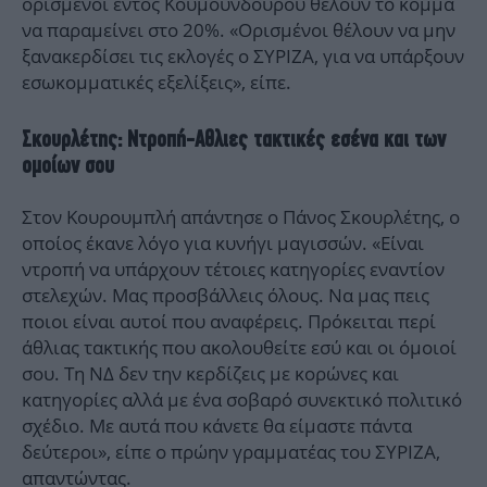
ορισμένοι εντός Κουμουνδούρου θέλουν το κόμμα
να παραμείνει στο 20%. «Ορισμένοι θέλουν να μην
ξανακερδίσει τις εκλογές ο ΣΥΡΙΖΑ, για να υπάρξουν
εσωκομματικές εξελίξεις», είπε.
Σκουρλέτης: Ντροπή-Αθλιες τακτικές εσένα και των
ομοίων σου
Στον Κουρουμπλή απάντησε ο Πάνος Σκουρλέτης, ο
οποίος έκανε λόγο για κυνήγι μαγισσών. «Είναι
ντροπή να υπάρχουν τέτοιες κατηγορίες εναντίον
στελεχών. Μας προσβάλλεις όλους. Να μας πεις
ποιοι είναι αυτοί που αναφέρεις. Πρόκειται περί
άθλιας τακτικής που ακολουθείτε εσύ και οι όμοιοί
σου. Τη ΝΔ δεν την κερδίζεις με κορώνες και
κατηγορίες αλλά με ένα σοβαρό συνεκτικό πολιτικό
σχέδιο. Με αυτά που κάνετε θα είμαστε πάντα
δεύτεροι», είπε ο πρώην γραμματέας του ΣΥΡΙΖΑ,
απαντώντας.