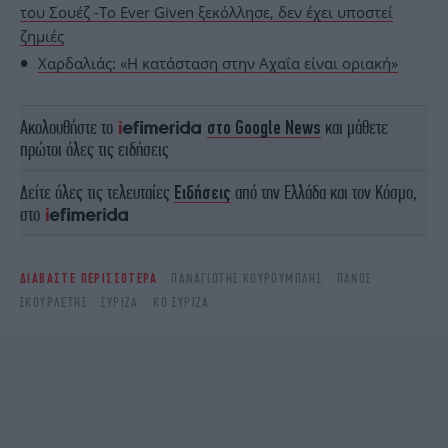
του Σουέζ -Το Ever Given ξεκόλλησε, δεν έχει υποστεί
ζημιές
Χαρδαλιάς: «Η κατάσταση στην Αχαΐα είναι οριακή»
Ακολουθήστε το
στο Google News
και μάθετε
πρώτοι όλες τις ειδήσεις
Δείτε όλες τις τελευταίες
Ειδήσεις
από την Ελλάδα και τον Κόσμο,
στο
ΔΙΑΒΑΣΤΕ ΠΕΡΙΣΣΟΤΕΡΑ
ΠΑΝΑΓΙΏΤΗΣ ΚΟΥΡΟΥΜΠΛΉΣ
ΠΆΝΟΣ
ΣΚΟΥΡΛΈΤΗΣ
ΣΥΡΙΖΑ
ΚΟ ΣΥΡΙΖΑ