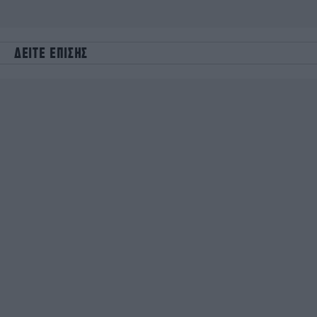
ΔΕΙΤΕ ΕΠΙΣΗΣ