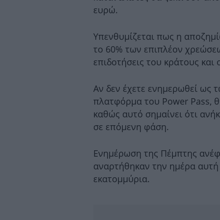
ευρώ.
Υπενθυμίζεται πως η αποζημί
το 60% των επιπλέον χρεώσε
επιδοτήσεις του κράτους και 
Αν δεν έχετε ενημερωθεί ως τ
πλατφόρμα του Power Pass, θα
καθώς αυτό σημαίνει ότι ανή
σε επόμενη φάση.
Ενημέρωση της Πέμπτης ανέφε
αναρτήθηκαν την ημέρα αυτή 
εκατομμύρια.