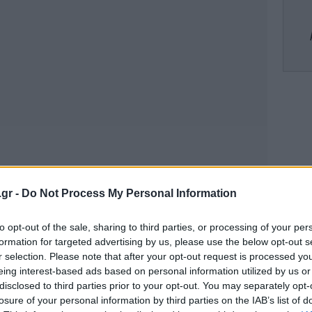
υψ
Τρ
.gr -
Do Not Process My Personal Information
to opt-out of the sale, sharing to third parties, or processing of your per
Φ
formation for targeted advertising by us, please use the below opt-out s
r selection. Please note that after your opt-out request is processed y
eing interest-based ads based on personal information utilized by us or
disclosed to third parties prior to your opt-out. You may separately opt-
losure of your personal information by third parties on the IAB’s list of
Τα