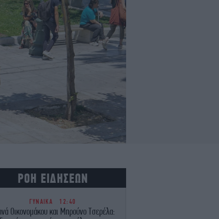
ΡΟΗ ΕΙΔΗΣΕΩΝ
ΓΥΝΑΙΚΑ
12:40
ηνά Οικονομάκου και Μπρούνο Τσερέλα: