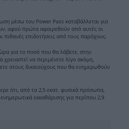
ωση μέσω του Power Pass καταβάλλεται για
H 
ων, αφού πρώτα αφαιρεθούν από αυτές οι
οι πιθανές επιδοτήσεις από τους παρόχους.
ώρα για το ποσό που θα λάβετε, στην
 χρειαστεί να περιμένετε λίγο ακόμη,
κετε στους δικαιούχους που θα ενημερωθούν
Σ
α
ρε ότι, από τα 2,5 εκατ. φυσικά πρόσωπα,
ενημερωτικά εκκαθάρισης για περίπου 2,9