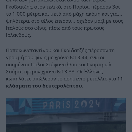
Γκαϊδατζής, στον τελικό, στο Παρίσι, πέρασαν 3οι
τα 1.000 μέτρα και μετά από μάχη ακόμη και για…
ψηλότερα, στο τέλος έπεσαν... σχεδόν μαζί με τους
Ιταλούς στο φίνις, πίσω από τους πρώτους
Ιρλανδούς.
Παπακωνσταντίνου και Γκαϊδατζής πέρασαν τη
γραμμή του φίνις με χρόνο 6:13.44, ενώ οι
ασημένιοι Ιταλοί Στέφανο Όπο και Γκάμπριελ
Σοάρες έφεραν χρόνο 6:13.33. Οι Έλληνες
κωπηλάτες απώλεσαν το ασημένιο μετάλλιο για
11
.
κλάσματα του δευτερολέπτου