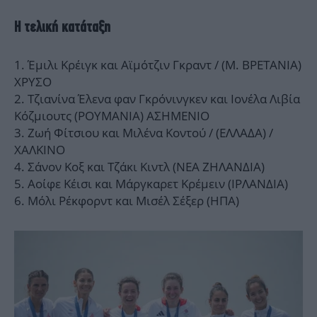
Η τελική κατάταξη
Έμιλι Κρέιγκ και Αϊμότζιν Γκραντ / (Μ. ΒΡΕΤΑΝΙΑ)
ΧΡΥΣΟ
Τζιανίνα Έλενα φαν Γκρόνινγκεν και Ιονέλα Λιβία
Κόζμιουτς (ΡΟΥΜΑΝΙΑ) ΑΣΗΜΕΝΙΟ
Ζωή Φίτσιου και Μιλένα Κοντού / (ΕΛΛΑΔΑ) /
ΧΑΛΚΙΝΟ
Σάνον Κοξ και Τζάκι Κιντλ (ΝΕΑ ΖΗΛΑΝΔΙΑ)
Αοίφε Κέισι και Μάργκαρετ Κρέμειν (ΙΡΛΑΝΔΙΑ)
Μόλι Ρέκφορντ και Μισέλ Σέξερ (ΗΠΑ)