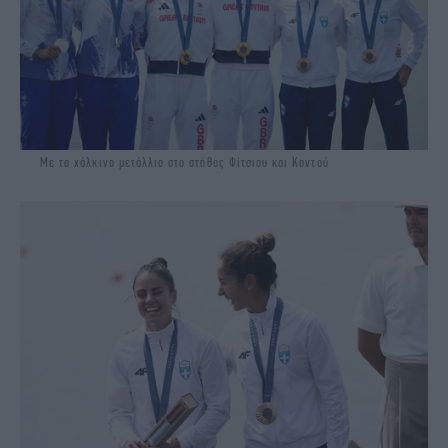
Με το χάλκινο μετάλλιο στο στήθος Φίτσιου και Κοντού