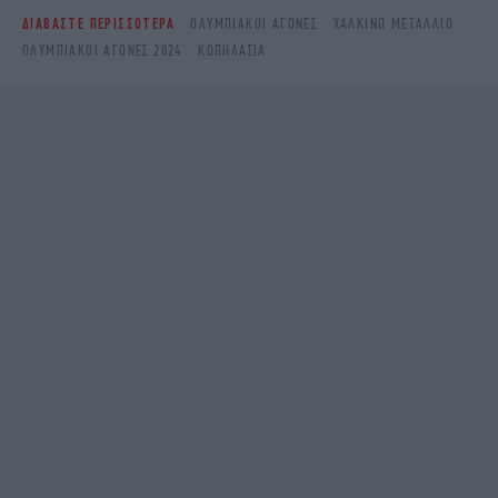
ΔΙΑΒΑΣΤΕ ΠΕΡΙΣΣΟΤΕΡΑ
ΟΛΥΜΠΙΑΚΟΊ ΑΓΏΝΕΣ
ΧΆΛΚΙΝΟ ΜΕΤΆΛΛΙΟ
ΟΛΥΜΠΙΑΚΟΙ ΑΓΩΝΕΣ 2024
ΚΩΠΗΛΑΣΊΑ