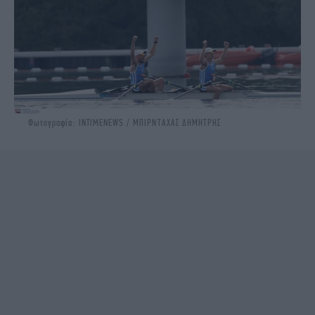
Φωτογραφία: INTIMENEWS / ΜΠΙΡΝΤΑΧΑΣ ΔΗΜΗΤΡΗΣ