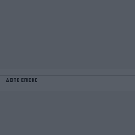
ΔΕΙΤΕ ΕΠΙΣΗΣ