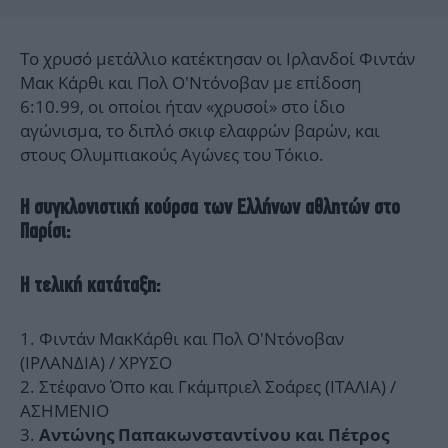
Το χρυσό μετάλλιο κατέκτησαν οι Ιρλανδοί Φιντάν
Μακ Κάρθι και Πολ Ο'Ντόνοβαν με επίδοση
6:10.99, οι οποίοι ήταν «χρυσοί» στο ίδιο
αγώνισμα, το διπλό σκιφ ελαφρών βαρών, και
στους Ολυμπιακούς Αγώνες του Τόκιο.
Η συγκλονιστική κούρσα των Ελλήνων αθλητών στο
Παρίσι:
Η τελική κατάταξη:
Φιντάν ΜακΚάρθι και Πολ Ο'Ντόνοβαν
(ΙΡΛΑΝΔΙΑ) / ΧΡΥΣΟ
Στέφανο Όπο και Γκάμπριελ Σοάρες (ΙΤΑΛΙΑ) /
ΑΣΗΜΕΝΙΟ
Αντώνης Παπακωνσταντίνου και Πέτρος