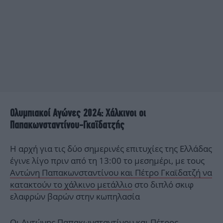
Ολυμπιακοί Αγώνες 2024: Χάλκινοι οι
Παπακωνσταντίνου-Γκαϊδατζής
Η αρχή για τις δύο σημερινές επιτυχίες της Ελλάδας
έγινε λίγο πριν από τη 13:00 το μεσημέρι, με τους
Αντώνη Παπακωνσταντίνου και Πέτρο Γκαϊδατζή να
κατακτούν το χάλκινο μετάλλιο
στο διπλό σκιφ
ελαφρών βαρών στην κωπηλασία
Οι Αντώνης Παπακωνσταντίνου και Πέτρος