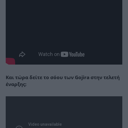
Και τώρα δείτε το σόου των Gojira στην τελετή
έναρξης: