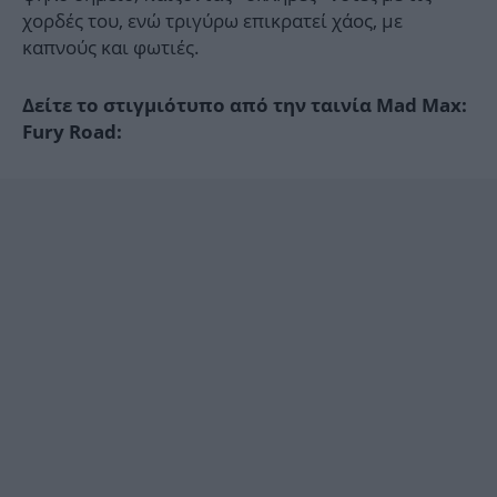
χορδές του, ενώ τριγύρω επικρατεί χάος, με
καπνούς και φωτιές.
Δείτε το στιγμιότυπο από την ταινία Mad Max:
Fury Road: