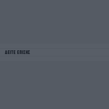
ΔΕΙΤΕ ΕΠΙΣΗΣ