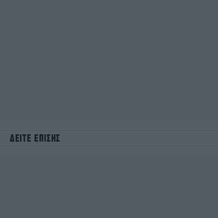
ΔΕΙΤΕ ΕΠΙΣΗΣ