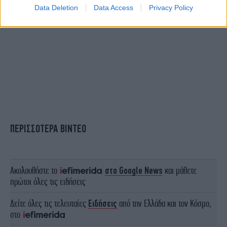
Data Deletion
Data Access
Privacy Policy
ΠΕΡΙΣΣΟΤΕΡΑ ΒΙΝΤΕΟ
Ακολουθήστε το
στο Google News
και μάθετε
πρώτοι όλες τις ειδήσεις
Δείτε όλες τις τελευταίες
Ειδήσεις
από την Ελλάδα και τον Κόσμο,
στο