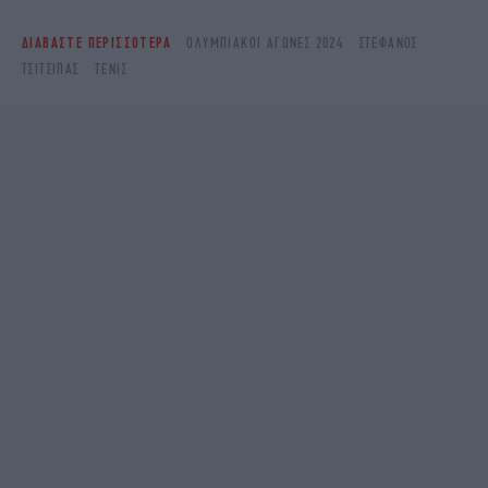
ΔΙΑΒΑΣΤΕ ΠΕΡΙΣΣΟΤΕΡΑ
ΟΛΥΜΠΙΑΚΟΙ ΑΓΩΝΕΣ 2024
ΣΤΈΦΑΝΟΣ
ΤΣΙΤΣΙΠΆΣ
ΤΈΝΙΣ