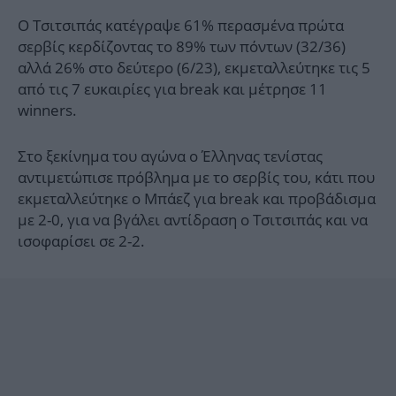
Ο Τσιτσιπάς κατέγραψε 61% περασμένα πρώτα
σερβίς κερδίζοντας το 89% των πόντων (32/36)
αλλά 26% στο δεύτερο (6/23), εκμεταλλεύτηκε τις 5
από τις 7 ευκαιρίες για break και μέτρησε 11
winners.
Στο ξεκίνημα του αγώνα ο Έλληνας τενίστας
αντιμετώπισε πρόβλημα με το σερβίς του, κάτι που
εκμεταλλεύτηκε ο Μπάεζ για break και προβάδισμα
με 2-0, για να βγάλει αντίδραση ο Τσιτσιπάς και να
ισοφαρίσει σε 2-2.