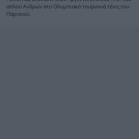
απλού Ανδρών στο Ολυμπιακό τουρνουά τένις του
Παρισιού.