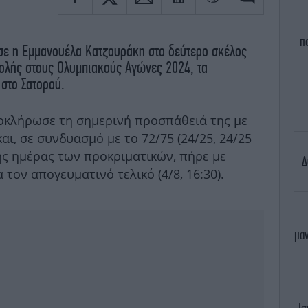
π
σε η Εμμανουέλα Κατζουράκη στο δεύτερο σκέλος
βολής στους
Ολυμπιακούς Αγώνες 2024
, τα
 στο Σατορού.
οκλήρωσε τη σημερινή προσπάθειά της με
και, σε συνδυασμό με το 72/75 (24/25, 24/25
ης ημέρας των προκριματικών, πήρε με
Δ
 τον απογευματινό τελικό (4/8, 16:30).
μαν