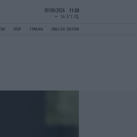
09/08/2026
11:54
34.5°C
ΖΩΗ
ΣΠΟΡ
ΓΥΝΑΙΚΑ
ENGLISH EDITION
ΕΛΛΑΔΑ
ΠΑΝΕΛΛΗΝΙΕΣ
ENGLISH EDITION
TRAVEL
ΟΛΥΜΠΙΑΚΟΙ ΑΓΩΝΕΣ
iAUTOKINITO
ΖΩΔΙΑ
ELAMEFORA