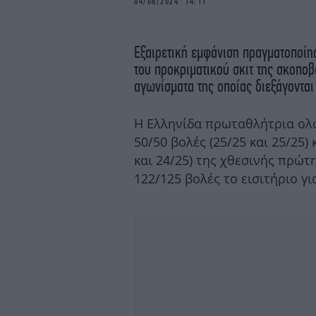
04/08/2024 14:11
Εξαιρετική εμφάνιση πραγματοποίη
του προκριματικού σκιτ της σκοπο
αγωνίσματα της οποίας διεξάγονται
Η Ελληνίδα πρωταθλήτρια ολ
50/50 βολές (25/25 και 25/25) 
και 24/25) της χθεσινής πρώτ
122/125 βολές το εισιτήριο για