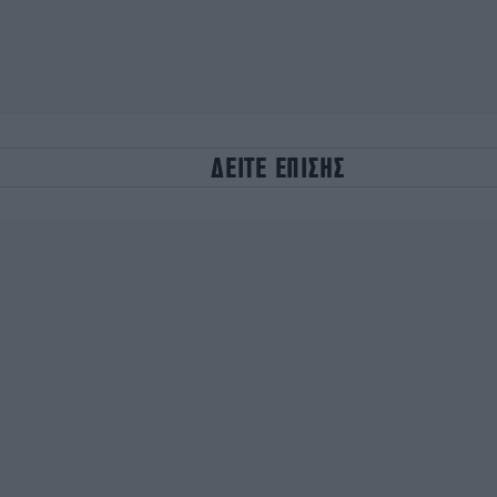
ΔΕΙΤΕ ΕΠΙΣΗΣ