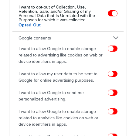
I want to opt-out of Collection, Use,
Retention, Sale, and/or Sharing of my
Personal Data that Is Unrelated with the
Purposes for which it was collected.
Opted Out
Google consents
I want to allow Google to enable storage
related to advertising like cookies on web or
device identifiers in apps.
I want to allow my user data to be sent to
Google for online advertising purposes.
I want to allow Google to send me
personalized advertising.
Είναι το 31ο μετάλλιο που παίρνει ο ελληνικός
στίβος στην Ιστορία των Ολυμπιακών Αγώνων και
I want to allow Google to enable storage
128ο συνολικά.
related to analytics like cookies on web or
device identifiers in apps.
ΙΣΤΙΟΠΛΟΪΑ