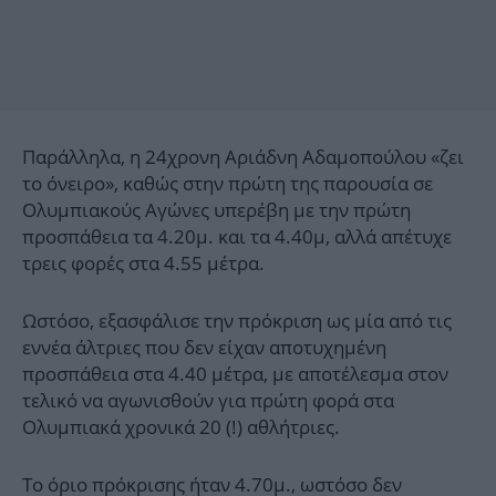
Παράλληλα, η 24χρονη Αριάδνη Αδαμοπούλου «ζει
το όνειρο», καθώς στην πρώτη της παρουσία σε
Ολυμπιακούς Αγώνες υπερέβη με την πρώτη
προσπάθεια τα 4.20μ. και τα 4.40μ, αλλά απέτυχε
τρεις φορές στα 4.55 μέτρα.
Ωστόσο, εξασφάλισε την πρόκριση ως μία από τις
εννέα άλτριες που δεν είχαν αποτυχημένη
προσπάθεια στα 4.40 μέτρα, με αποτέλεσμα στον
τελικό να αγωνισθούν για πρώτη φορά στα
Ολυμπιακά χρονικά 20 (!) αθλήτριες.
Το όριο πρόκρισης ήταν 4.70μ., ωστόσο δεν