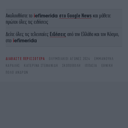
Ακολουθήστε το
στο Google News
και μάθετε
πρώτοι όλες τις ειδήσεις
Δείτε όλες τις τελευταίες
Ειδήσεις
από την Ελλάδα και τον Κόσμο,
στο
ΔΙΑΒΑΣΤΕ ΠΕΡΙΣΣΟΤΕΡΑ
ΟΛΥΜΠΙΑΚΟΙ ΑΓΩΝΕΣ 2024
ΕΜΜΑΝΟΥΉΛ
ΚΑΡΑΛΉΣ
ΚΑΤΕΡΊΝΑ ΣΤΕΦΑΝΊΔΗ
ΣΚΟΠΟΒΟΛΉ
ΙΠΠΑΣΙΆ
ΕΘΝΙΚΗ
ΠΟΛΟ ΑΝΔΡΩΝ