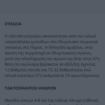
ΙΠΠΑΣΙΑ
Η Ιόλη Μυτιληναίου αποκλείστηκε από τον τελικό
υπερπήδησης εμποδίων στο Ολυμπιακό τουρνουά
ιππασίας στο Παρίσι. Η Ελληνίδα αμαζόνα, στην
πρώτη της συμμετοχή σε Ολυμπιακούς Αγώνες,
μετά την ολοκλήρωση του αγώνα της ήταν στην 47η
θέση (το αγώνισμα βρίσκεται σε εξέλιξη), έχοντας
12 βαθμούς ποινής και 72.32 βαθμολογία, ενώ
τελικά κατετάγη 57η ανάμεσα σε 74 αγωνιζόμενους.
ΥΔΑΤΟΣΦΑΙΡΙΣΗ ΑΝΔΡΩΝ
Μεγάλη νίκη με 9-8 επί της Ιταλίας πέτυχε η Εθνική