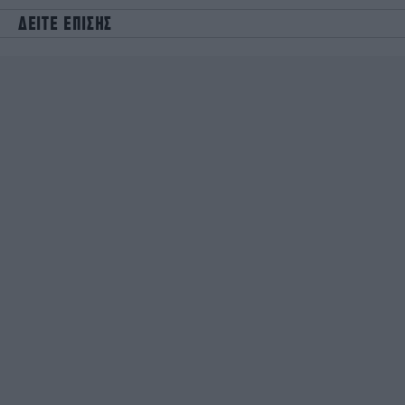
ΔΕΙΤΕ ΕΠΙΣΗΣ