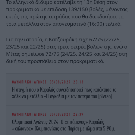
Το ελληνικό δίδυμο κατέλαβε τη 13η θέση στον
προκριματικό με επίδοση 139/150 βολές, μένοντας
εκτός της πρώτης τετράδας που θα διεκδικήσει τα
τρία μετάλλια στον απογευματινό (16:00) τελικό.
Για την ιστορία, η Κατζουράκη είχε 67/75 (22/25,
23/25 και 22/25) στις τρεις σειρές βολών της, ενώ ο
Μίτας σημείωσε 72/75 (24/25, 24/25 και 24/25) στη
δική του προσπάθεια στον προκριματικό.
ΟΛΥΜΠΙΑΚΟΙ ΑΓΩΝΕΣ
05/08/2024 23:13
Η στιγμή που ο Καραλής συνειδητοποιεί πως κατέκτησε το
χάλκινο μετάλλιο -Η αγκαλιά με τον πατέρα του [βίντεο]
ΟΛΥΜΠΙΑΚΟΙ ΑΓΩΝΕΣ
05/08/2024 22:39
Ολυμπιακοί Αγώνες 2024: Ο «ιπτάμενος» Καραλής
«χάλκινος» Ολυμπιονίκης στο Παρίσι με άλμα στα 5,90μ.