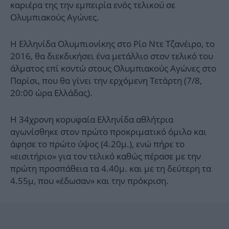
καριέρα της την εμπειρία ενός τελικού σε
Ολυμπιακούς Αγώνες.
Η Ελληνίδα Ολυμπιονίκης στο Ρίο Ντε Τζανέιρο, το
2016, θα διεκδικήσει ένα μετάλλιο στον τελικό του
άλματος επί κοντώ στους Ολυμπιακούς Αγώνες στο
Παρίσι, που θα γίνει την ερχόμενη Τετάρτη (7/8,
20:00 ώρα Ελλάδας).
Η 34χρονη κορυφαία Ελληνίδα αθλήτρια
αγωνίσθηκε στον πρώτο προκριματικό όμιλο και
άφησε το πρώτο ύψος (4.20μ.), ενώ πήρε το
«εισιτήριο» για τον τελικό καθώς πέρασε με την
πρώτη προσπάθεια τα 4.40μ. και με τη δεύτερη τα
4.55μ, που «έδωσαν» και την πρόκριση.