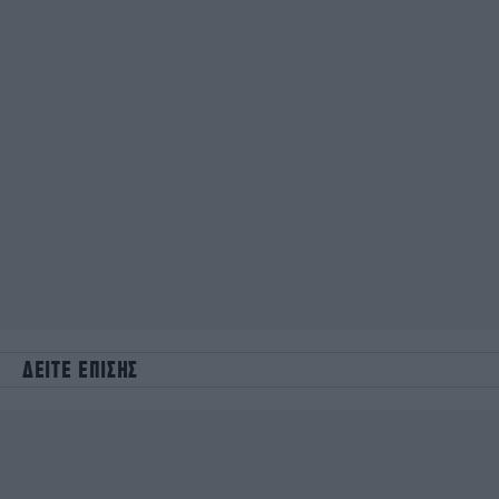
ΔΕΙΤΕ ΕΠΙΣΗΣ