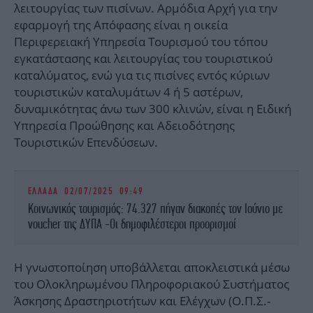
λειτουργίας των πισίνων. Αρμόδια Αρχή για την
εφαρμογή της Απόφασης είναι η οικεία
Περιφερειακή Υπηρεσία Τουρισμού του τόπου
εγκατάστασης και λειτουργίας του τουριστικού
καταλύματος, ενώ για τις πισίνες εντός κύριων
τουριστικών καταλυμάτων 4 ή 5 αστέρων,
δυναμικότητας άνω των 300 κλινών, είναι η Ειδική
Υπηρεσία Προώθησης και Αδειοδότησης
Τουριστικών Επενδύσεων.
ΕΛΛΑΔΑ
02/07/2025 09:49
Κοινωνικός τουρισμός: 74.327 πήγαν διακοπές τον Ιούνιο με
voucher της ΔΥΠΑ -Οι δημοφιλέστεροι προορισμοί
Η γνωστοποίηση υποβάλλεται αποκλειστικά μέσω
του Ολοκληρωμένου Πληροφοριακού Συστήματος
Άσκησης Δραστηριοτήτων και Ελέγχων (Ο.Π.Σ.-