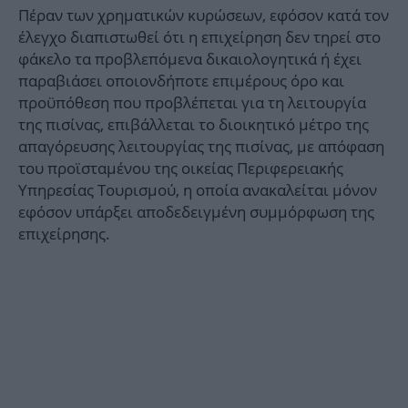
Πέραν των χρηματικών κυρώσεων, εφόσον κατά τον
έλεγχο διαπιστωθεί ότι η επιχείρηση δεν τηρεί στο
φάκελο τα προβλεπόμενα δικαιολογητικά ή έχει
παραβιάσει οποιονδήποτε επιμέρους όρο και
προϋπόθεση που προβλέπεται για τη λειτουργία
της πισίνας, επιβάλλεται το διοικητικό μέτρο της
απαγόρευσης λειτουργίας της πισίνας, με απόφαση
του προϊσταμένου της οικείας Περιφερειακής
Υπηρεσίας Τουρισμού, η οποία ανακαλείται μόνον
εφόσον υπάρξει αποδεδειγμένη συμμόρφωση της
επιχείρησης.