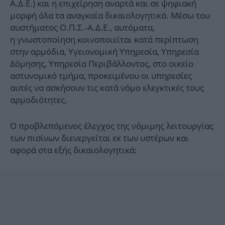
Α.Δ.Ε.) και η επιχείρηση αναρτά και σε ψηφιακή
μορφή όλα τα αναγκαία δικαιολογητικά. Μέσω του
συστήματος Ο.Π.Σ.-Α.Δ.Ε., αυτόματα,
η γνωστοποίηση κοινοποιείται κατά περίπτωση
στην αρμόδια, Υγειονομική Υπηρεσία, Υπηρεσία
Δόμησης, Υπηρεσία Περιβάλλοντος, στο οικείο
αστυνομικό τμήμα, προκειμένου οι υπηρεσίες
αυτές να ασκήσουν τις κατά νόμο ελεγκτικές τους
αρμοδιότητες.
Ο προβλεπόμενος έλεγχος της νόμιμης λειτουργίας
των πισίνων διενεργείται εκ των υστέρων και
αφορά στα εξής δικαιολογητικά: