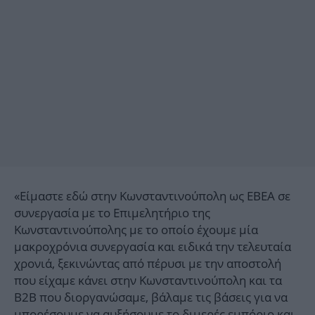
«Είμαστε εδώ στην Κωνσταντινούπολη ως ΕΒEΑ σε
συνεργασία με το Επιμελητήριο της
Κωνσταντινούπολης με το οποίο έχουμε μία
μακροχρόνια συνεργασία και ειδικά την τελευταία
χρονιά, ξεκινώντας από πέρυσι με την αποστολή
που είχαμε κάνει στην Κωνσταντινούπολη και τα
B2B που διοργανώσαμε, βάλαμε τις βάσεις για να
μπορέσουμε να αυξήσουμε το διμερές εμπόριο και