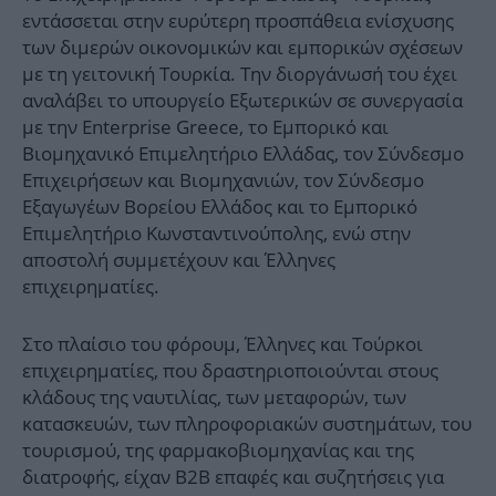
εντάσσεται στην ευρύτερη προσπάθεια ενίσχυσης
των διμερών οικονομικών και εμπορικών σχέσεων
με τη γειτονική Τουρκία. Την διοργάνωσή του έχει
αναλάβει το υπουργείο Εξωτερικών σε συνεργασία
με την Enterprise Greece, το Εμπορικό και
Βιομηχανικό Επιμελητήριο Ελλάδας, τον Σύνδεσμο
Επιχειρήσεων και Βιομηχανιών, τον Σύνδεσμο
Εξαγωγέων Βορείου Ελλάδος και το Εμπορικό
Επιμελητήριο Κωνσταντινούπολης, ενώ στην
αποστολή συμμετέχουν και Έλληνες
επιχειρηματίες.
Στο πλαίσιο του φόρουμ, Έλληνες και Τούρκοι
επιχειρηματίες, που δραστηριοποιούνται στους
κλάδους της ναυτιλίας, των μεταφορών, των
κατασκευών, των πληροφοριακών συστημάτων, του
τουρισμού, της φαρμακοβιομηχανίας και της
διατροφής, είχαν B2B επαφές και συζητήσεις για