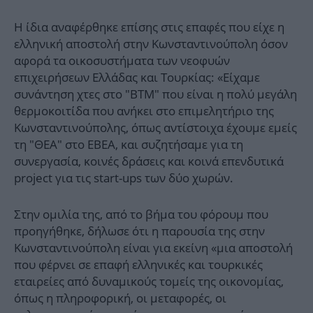
Η ίδια αναφέρθηκε επίσης στις επαφές που είχε η
ελληνική αποστολή στην Κωνσταντινούπολη όσον
αφορά τα οικοσυστήματα των νεοφυών
επιχειρήσεων Ελλάδας και Τουρκίας: «Είχαμε
συνάντηση χτες στο "BTM" που είναι η πολύ μεγάλη
θερμοκοιτίδα που ανήκει στο επιμελητήριο της
Κωνσταντινούπολης, όπως αντίστοιχα έχουμε εμείς
τη "ΘΕΑ" στο ΕΒΕΑ, και συζητήσαμε για τη
συνεργασία, κοινές δράσεις και κοινά επενδυτικά
project για τις start-ups των δύο χωρών.
Στην ομιλία της, από το βήμα του φόρουμ που
προηγήθηκε, δήλωσε ότι η παρουσία της στην
Κωνσταντινούπολη είναι για εκείνη «μια αποστολή
που φέρνει σε επαφή ελληνικές και τουρκικές
εταιρείες από δυναμικούς τομείς της οικονομίας,
όπως η πληροφορική, οι μεταφορές, οι