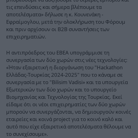
τις επενδύσεις και σήμερα βλέπουμε τα
αποτελέσματα» δήλωσε η κ. Κουνενάκη -
Εφραίμογλου, μετά την ολοκλήρωση του Φόρουμ
και πριν αρχίσουν οι Β2Β συναντήσεις των
επιχειρηματιών.
Η αντιπρόεδρος του ΕΒΕΑ υπογράμμισε τη
συνεργασία των δύο χωρών στις νέες τεχνολογίες:
«Ήταν εξαιρετική η διοργάνωση του "Hackathon
Ελλάδας-Τουρκίας 2024-2025" που το κάναμε σε
συνεργασία με το "Bilisim Vadisi» και τα υπουργεία
Εξωτερικών των δύο χωρών και το υπουργείο
Βιομηχανίας και Τεχνολογίας της Τουρκίας. Εκεί
είδαμε ότι οι νέοι επιχειρηματίες των δύο χωρών
μπορούν να συνεργάζονται, να δημιουργούν κοινές
εταιρείες και κοινά project για το κοινό καλό και
αυτό που είχε εξαιρετικά αποτελέσματα θέλουμε να
το συνεχίσουμε».