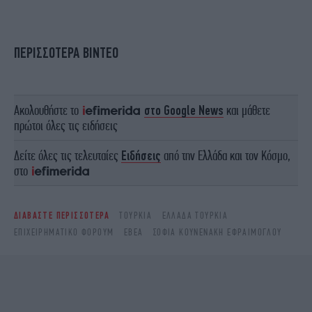
ΠΕΡΙΣΣΟΤΕΡΑ ΒΙΝΤΕΟ
Ακολουθήστε το
στο Google News
και μάθετε
πρώτοι όλες τις ειδήσεις
Δείτε όλες τις τελευταίες
Ειδήσεις
από την Ελλάδα και τον Κόσμο,
στο
ΔΙΑΒΑΣΤΕ ΠΕΡΙΣΣΟΤΕΡΑ
ΤΟΥΡΚΊΑ
ΕΛΛΆΔΑ ΤΟΥΡΚΊΑ
ΕΠΙΧΕΙΡΗΜΑΤΙΚΌ ΦΌΡΟΥΜ
ΕΒΕΑ
ΣΟΦΊΑ ΚΟΥΝΕΝΆΚΗ ΕΦΡΑΊΜΟΓΛΟΥ