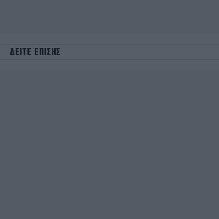
ΔΕΙΤΕ ΕΠΙΣΗΣ