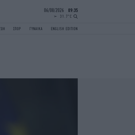
06/08/2026
09:35
31.7°C
ΖΩΗ
ΣΠΟΡ
ΓΥΝΑΙΚΑ
ENGLISH EDITION
ΕΛΛΑΔΑ
ΠΑΝΕΛΛΗΝΙΕΣ
ENGLISH EDITION
TRAVEL
ΟΛΥΜΠΙΑΚΟΙ ΑΓΩΝΕΣ
iAUTOKINITO
ΖΩΔΙΑ
ELAMEFORA