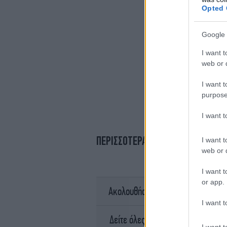
Opted 
Google 
I want t
web or d
I want t
purpose
I want 
ΠΕΡΙΣΣΟΤΕΡΑ ΒΙΝΤΕΟ
I want t
web or d
I want t
or app.
σ
Ακολουθήστε το
I want t
Ειδήσει
Δείτε όλες τις τελευταίες
I want t