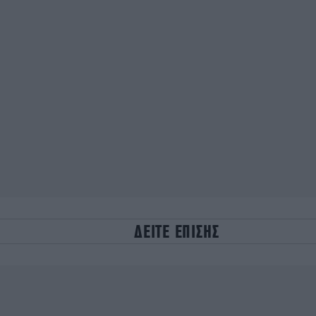
ΔΕΙΤΕ ΕΠΙΣΗΣ