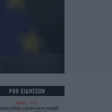
ΡΟΗ ΕΙΔΗΣΕΩΝ
ΕΛΛΑΔΑ
12:32
 πλήρη εξέλιξη η έρευνα για τη συντριβή