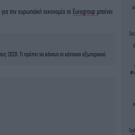
χ
ο για την ευρωπαϊκή οικονομία το
Eurogroup
μπαίνει
Σχ
ις 2020: Τι πρέπει να κάνουν οι κάτοικοι εξωτερικού
φω
σ
Τρό