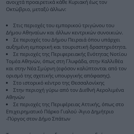
ανοιχτά προαιρετικά κάθε Κυριακή έως τον
Οκτώβριο, μεταξύ άλλων:
Στις περιοχές του εμπορικού τριγώνου του
Δήμου Αθηναίων και άλλων κεντρικών συνοικιών.
Σε περιοχές του Δήμου Πειραιά όπου υπάρχει
αυξημένη εμπορική και τουριστική δραστηριότητα.
Σε περιοχές της Περιφερειακής Ενότητας Νοτίου
Τομέα Αθηνών, όπως στη Γλυφάδα, στην Καλλιθέα
και στην Νέα Σμύρνη (εφόσον καλύπτονται από τον
ορισμό της σχετικής υπουργικής απόφασης).
Στο ιστορικό κέντρο της Θεσσαλονίκης
Στην περιοχή γύρω από τον Διεθνή Αερολιμένα
Αθηνών
Σε περιοχές της Περιφέρειας Αττικής, όπως στο
Επιχειρηματικό Πάρκο Γιαλού -Άγιο Δημήτριο
-Πύργος στον Δήμο Σπάτων