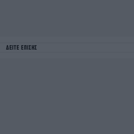
ΔΕΙΤΕ ΕΠΙΣΗΣ