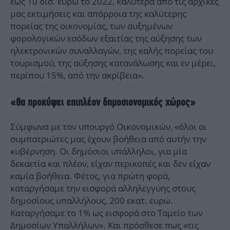
έως 10 δισ. ευρώ το 2022, καλύτερα από τις αρχικές
μας εκτιμήσεις και απόρροια της καλύτερης
πορείας της οικονομίας, των αυξημένων
φορολογικών εσόδων εξαιτίας της αύξησης των
ηλεκτρονικών συναλλαγών, της καλής πορείας του
τουρισμού, της αύξησης κατανάλωσης και εν μέρει,
περίπου 15%, από την ακρίβεια».
«Θα προκύψει επιπλέον δημοσιονομικός χώρος»
Σύμφωνα με τον υπουργό Οικονομικών, «όλοι οι
συμπατριώτες μας έχουν βοήθεια από αυτήν την
κυβέρνηση. Οι δημόσιοι υπάλληλοι, για μία
δεκαετία και πλέον, είχαν περικοπές και δεν είχαν
καμία βοήθεια. Φέτος, για πρώτη φορά,
καταργήσαμε την εισφορά αλληλεγγύης στους
δημοσίους υπαλλήλους, 200 εκατ. ευρώ.
Καταργήσαμε το 1% ως εισφορά στο Ταμείο των
Δημοσίων Υπαλλήλων». Και πρόσθεσε πως «τις