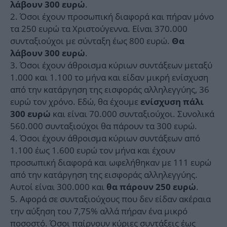
.
λάβουν 300 ευρώ
Όσοι έχουν προσωπική διαφορά και πήραν μόνο
τα 250 ευρώ τα Χριστούγεννα. Είναι 370.000
συνταξιούχοι με σύνταξη έως 800 ευρώ.
Θα
.
λάβουν 300 ευρώ
Όσοι έχουν άθροισμα κύριων συντάξεων μεταξύ
1.000 και 1.100 το μήνα και είδαν μικρή ενίσχυση
από την κατάργηση της εισφοράς αλληλεγγύης, 36
ευρώ τον χρόνο. Εδώ, θα έχουμε
ενίσχυση πάλι
και είναι 70.000 συνταξιούχοι. Συνολικά
300 ευρώ
560.000 συνταξιούχοι θα πάρουν τα 300 ευρώ.
Όσοι έχουν άθροισμα κύριων συντάξεων από
1.100 έως 1.600 ευρώ τον μήνα και έχουν
προσωπική διαφορά και ωφελήθηκαν με 111 ευρώ
από την κατάργηση της εισφοράς αλληλεγγύης.
Αυτοί είναι 300.000 και
.
θα πάρουν 250 ευρώ
Αφορά σε συνταξιούχους που δεν είδαν ακέραια
την αύξηση του 7,75% αλλά πήραν ένα μικρό
ποσοστό. Όσοι παίρνουν κύριες συντάξεις έως