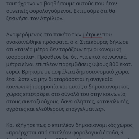
ταυτόχρονα να βοηθήσουμε αυτούς που ήταν
συνεπείς φορολογούμενοι. Εκτιμούμε ότι θα
ξεκινήσει τον Απρίλιο».
Αναφερόμενος στο πακέτο των
μέτρων
που
ανακοινώθηκε πρόσφατα, ο κ. Σταϊκούρας δήλωσε
ότι «τα νέα μέτρα δεν ταράζουν την οικονομική
ισορροπία». Πρόσθεσε δε, ότι «τα επτά κοινωνικά
μέτρα είναι επιπλέον παρεμβάσεις ύψους 800 εκατ.
ευρώ. Βρήκαμε με ασφάλεια δημοσιονομικό χώρο,
έτσι ώστε να μην διαταράσσεται η αναγκαία
κοινωνική ισορροπία και αυτός ο δημοσιονομικός
χώρος επιστρέφει στο σύνολό του στην κοινωνία,
στους συνταξιούχους, δανειολήπτες, καταναλωτές,
αγρότες και ελεύθερους επαγγελματίες».
Και εξήγησε πως ο επιπλέον δημοσιονομικός χώρος
«προέρχεται από επιπλέον φορολογικά έσοδα, 9