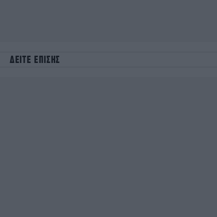
ΔΕΙΤΕ ΕΠΙΣΗΣ