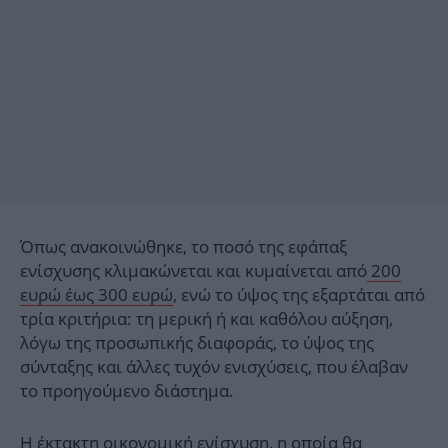
Όπως ανακοινώθηκε, το ποσό της εφάπαξ
ενίσχυσης κλιμακώνεται και κυμαίνεται από
200
ευρώ έως 300 ευρώ
, ενώ το ύψος της εξαρτάται από
τρία κριτήρια: τη μερική ή και καθόλου αύξηση,
λόγω της προσωπικής διαφοράς, το ύψος της
σύνταξης και άλλες τυχόν ενισχύσεις, που έλαβαν
το προηγούμενο διάστημα.
Η έκτακτη οικονομική ενίσχυση, η οποία θα