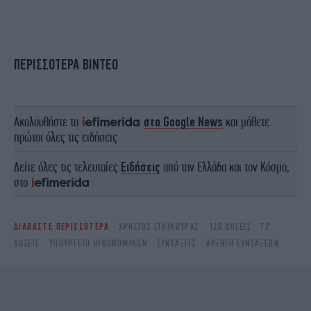
ΠΕΡΙΣΣΟΤΕΡΑ ΒΙΝΤΕΟ
Ακολουθήστε το
στο Google News
και μάθετε
πρώτοι όλες τις ειδήσεις
Δείτε όλες τις τελευταίες
Ειδήσεις
από την Ελλάδα και τον Κόσμο,
στο
ΔΙΑΒΑΣΤΕ ΠΕΡΙΣΣΟΤΕΡΑ
ΧΡΉΣΤΟΣ ΣΤΑΪΚΟΎΡΑΣ
120 ΔΌΣΕΙΣ
72
ΔΌΣΕΙΣ
ΥΠΟΥΡΓΕΊΟ ΟΙΚΟΝΟΜΙΚΏΝ
ΣΥΝΤΆΞΕΙΣ
ΑΥΞΗΣΗ ΣΥΝΤΑΞΕΩΝ