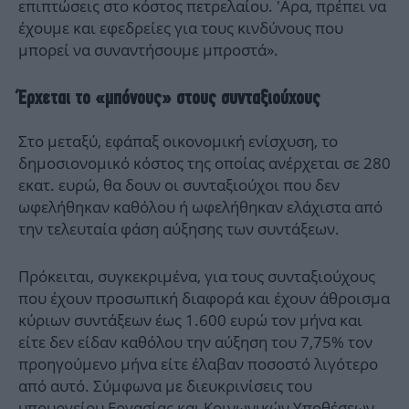
επιπτώσεις στο κόστος πετρελαίου. 'Αρα, πρέπει να
έχουμε και εφεδρείες για τους κινδύνους που
μπορεί να συναντήσουμε μπροστά».
Έρχεται το «μπόνους» στους συνταξιούχους
Στο μεταξύ, εφάπαξ οικονομική ενίσχυση, το
δημοσιονομικό κόστος της οποίας ανέρχεται σε 280
εκατ. ευρώ, θα δουν οι συνταξιούχοι που δεν
ωφελήθηκαν καθόλου ή ωφελήθηκαν ελάχιστα από
την τελευταία φάση αύξησης των συντάξεων.
Πρόκειται, συγκεκριμένα, για τους συνταξιούχους
που έχουν προσωπική διαφορά και έχουν άθροισμα
κύριων συντάξεων έως 1.600 ευρώ τον μήνα και
είτε δεν είδαν καθόλου την αύξηση του 7,75% τον
προηγούμενο μήνα είτε έλαβαν ποσοστό λιγότερο
από αυτό. Σύμφωνα με διευκρινίσεις του
υπουργείου Εργασίας και Κοινωνικών Υποθέσεων,