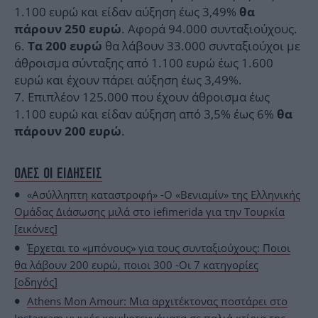
1.100 ευρώ και είδαν αύξηση έως 3,49%
θα
. Αφορά 94.000 συνταξιούχους.
πάρουν 250 ευρώ
θα λάβουν 33.000 συνταξιούχοι με
Τα 200 ευρώ
άθροισμα σύνταξης από 1.100 ευρώ έως 1.600
ευρώ και έχουν πάρει αύξηση έως 3,49%.
Επιπλέον 125.000 που έχουν άθροισμα έως
1.100 ευρώ και είδαν αύξηση από 3,5% έως 6%
θα
.
πάρουν 200 ευρώ
ΟΛΕΣ ΟΙ ΕΙΔΗΣΕΙΣ
«Ασύλληπτη καταστροφή» -Ο «Βενιαμίν» της Ελληνικής
Ομάδας Διάσωσης μιλά στο iefimerida για την Τουρκία
[εικόνες]
Έρχεται το «μπόνους» για τους συνταξιούχους: Ποιοι
θα λάβουν 200 ευρώ, ποιοι 300 -Οι 7 κατηγορίες
[οδηγός]
Athens Mon Amour: Μια αρχιτέκτονας ποστάρει στο