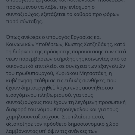
προκειμένου να λάβει την ενίσχυση ο
συνταξιούχος, εξετάζεται το καθαρό προ φόρων
ποσό σύνταξης.
Όπως ανέφερε ο υπουργός Εργασίας και
Κοινωνικών Υποθέσεων, Κωστής Χατζηδάκης, κατά
τη διάρκεια της πρόσφατης παρουσίασης των επτά
νέων παρεμβάσεων στήριξης της κοινωνίας από το
οικονομικό επιτελείο, σε συνέχεια των εξαγγελιών
του πρωθυπουργού, Κυριάκου Μητσοτάκη, η
κυβέρνηση στάθμισε τις ειδικές συνθήκες, που
έχουν δημιουργηθεί, λόγω ενός ασυνήθιστου
εισαγόμενου πληθωρισμού, για τους
συνταξιούχους που έχουν τη λεγόμενη προσωπική
διαφορά του νόμου Κατρούγκαλου και για τους
χαμηλοσυνταξιούχους. Στο πλαίσιο αυτό,
αξιοποίησε τον πρόσθετο δημοσιονομικό χώρο,
λαμβάνοντας υπ' όψιν τις ανάγκες των