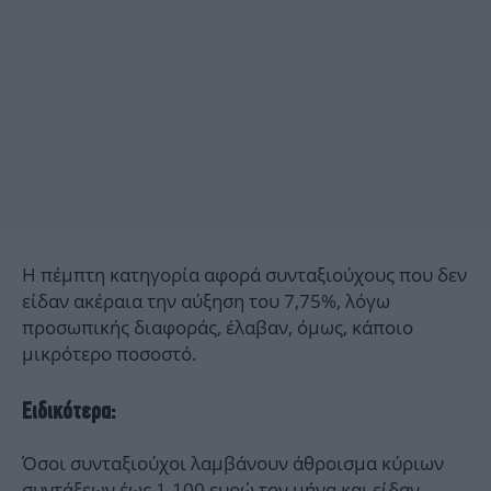
Η πέμπτη κατηγορία αφορά συνταξιούχους που δεν
είδαν ακέραια την αύξηση του 7,75%, λόγω
προσωπικής διαφοράς, έλαβαν, όμως, κάποιο
μικρότερο ποσοστό.
Ειδικότερα:
Όσοι συνταξιούχοι λαμβάνουν άθροισμα κύριων
συντάξεων έως 1.100 ευρώ τον μήνα και είδαν