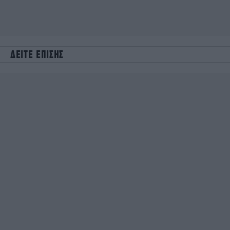
ΔΕΙΤΕ ΕΠΙΣΗΣ