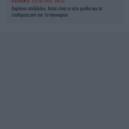
ΟΙΚΟΝΟΜΙΑ
23/10/2023 08:55
Δημόσιοι υπάλληλοι: Αυτοί είναι οι νέοι μισθοί και τα
επιδόματα από την 1η Ιανουαρίου