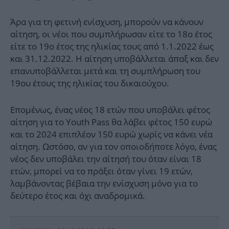
Άρα για τη φετινή ενίσχυση, μπορούν να κάνουν
αίτηση, οι νέοι που συμπλήρωσαν είτε το 18ο έτος
είτε το 19ο έτος της ηλικίας τους από 1.1.2022 έως
και 31.12.2022. Η αίτηση υποβάλλεται άπαξ και δεν
επανυποβάλλεται μετά και τη συμπλήρωση του
19ου έτους της ηλικίας του δικαιούχου.
Επομένως, ένας νέος 18 ετών που υποβάλει φέτος
αίτηση για το Youth Pass θα λάβει φέτος 150 ευρώ
και το 2024 επιπλέον 150 ευρώ χωρίς να κάνει νέα
αίτηση. Ωστόσο, αν για τον οποιοδήποτε λόγο, ένας
νέος δεν υποβάλει την αίτησή του όταν είναι 18
ετών, μπορεί να το πράξει όταν γίνει 19 ετών,
λαμβάνοντας βέβαια την ενίσχυση μόνο για το
δεύτερο έτος και όχι αναδρομικά.