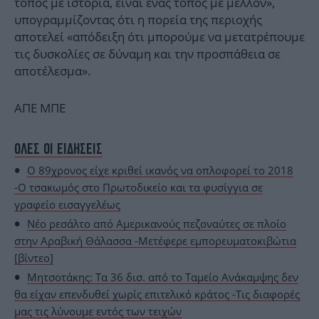
τόπος με ιστορία, είναι ένας τόπος με μέλλον»,
υπογραμμίζοντας ότι η πορεία της περιοχής
αποτελεί «απόδειξη ότι μπορούμε να μετατρέπουμε
τις δυσκολίες σε δύναμη και την προσπάθεια σε
αποτέλεσμα».
ΑΠΕ ΜΠΕ
ΟΛΕΣ ΟΙ ΕΙΔΗΣΕΙΣ
Ο 89χρονος είχε κριθεί ικανός να οπλοφορεί το 2018
-Ο τσακωμός στο Πρωτοδικείο και τα φυσίγγια σε
γραφείο εισαγγελέως
Νέο ρεσάλτο από Αμερικανούς πεζοναύτες σε πλοίο
στην Αραβική Θάλασσα -Μετέφερε εμπορευματοκιβώτια
[βίντεο]
Μητσοτάκης: Τα 36 δισ. από το Ταμείο Ανάκαμψης δεν
θα είχαν επενδυθεί χωρίς επιτελικό κράτος -Τις διαφορές
μας τις λύνουμε εντός των τειχών