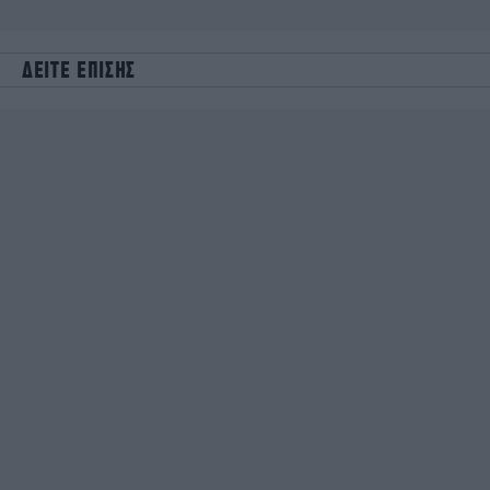
ΔΕΙΤΕ ΕΠΙΣΗΣ