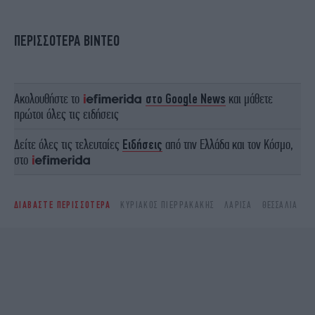
ΠΕΡΙΣΣΟΤΕΡΑ ΒΙΝΤΕΟ
Ακολουθήστε το
στο Google News
και μάθετε
πρώτοι όλες τις ειδήσεις
Δείτε όλες τις τελευταίες
Ειδήσεις
από την Ελλάδα και τον Κόσμο,
στο
ΔΙΑΒΑΣΤΕ ΠΕΡΙΣΣΟΤΕΡΑ
ΚΥΡΙΆΚΟΣ ΠΙΕΡΡΑΚΆΚΗΣ
ΛΆΡΙΣΑ
ΘΕΣΣΑΛΊΑ