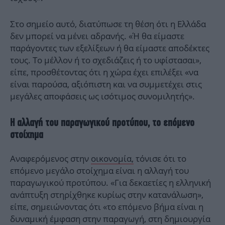
Στο σημείο αυτό, διατύπωσε τη θέση ότι η Ελλάδα
δεν μπορεί να μένει αδρανής. «Ή θα είμαστε
παράγοντες των εξελίξεων ή θα είμαστε αποδέκτες
τους. Το μέλλον ή το σχεδιάζεις ή το υφίστασαι»,
είπε, προσθέτοντας ότι η χώρα έχει επιλέξει «να
είναι παρούσα, αξιόπιστη και να συμμετέχει στις
μεγάλες αποφάσεις ως ισότιμος συνομιλητής».
Η αλλαγή του παραγωγικού προτύπου, το επόμενο
στοίχημα
Αναφερόμενος στην
οικονομία,
τόνισε ότι το
επόμενο μεγάλο στοίχημα είναι η αλλαγή του
παραγωγικού προτύπου. «Για δεκαετίες η ελληνική
ανάπτυξη στηρίχθηκε κυρίως στην κατανάλωση»,
είπε, σημειώνοντας ότι «το επόμενο βήμα είναι η
δυναμική έμφαση στην παραγωγή, στη δημιουργία