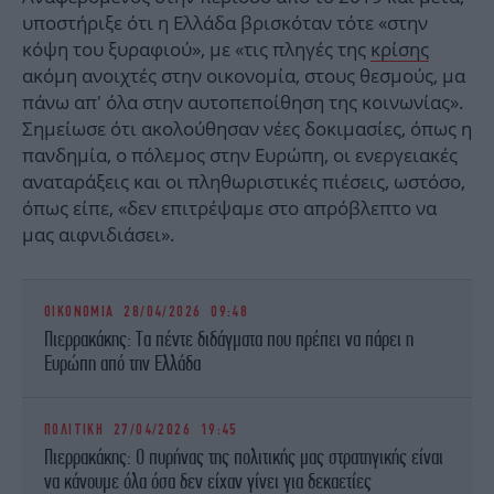
υποστήριξε ότι η Ελλάδα βρισκόταν τότε «στην
κόψη του ξυραφιού», με «τις πληγές της
κρίσης
ακόμη ανοιχτές στην οικονομία, στους θεσμούς, μα
πάνω απ' όλα στην αυτοπεποίθηση της κοινωνίας».
Σημείωσε ότι ακολούθησαν νέες δοκιμασίες, όπως η
πανδημία, ο πόλεμος στην Ευρώπη, οι ενεργειακές
αναταράξεις και οι πληθωριστικές πιέσεις, ωστόσο,
όπως είπε, «δεν επιτρέψαμε στο απρόβλεπτο να
μας αιφνιδιάσει».
ΟΙΚΟΝΟΜΙΑ
28/04/2026 09:48
Πιερρακάκης: Τα πέντε διδάγματα που πρέπει να πάρει η
Ευρώπη από την Ελλάδα
ΠΟΛΙΤΙΚΗ
27/04/2026 19:45
Πιερρακάκης: Ο πυρήνας της πολιτικής μας στρατηγικής είναι
να κάνουμε όλα όσα δεν είχαν γίνει για δεκαετίες