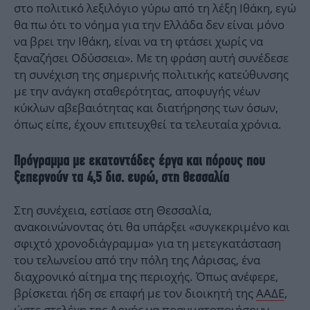
στο πολιτικό λεξιλόγιο γύρω από τη λέξη Ιθάκη, εγώ
θα πω ότι το νόημα για την Ελλάδα δεν είναι μόνο
να βρει την Ιθάκη, είναι να τη φτάσει χωρίς να
ξαναζήσει Οδύσσεια». Με τη φράση αυτή συνέδεσε
τη συνέχιση της σημερινής πολιτικής κατεύθυνσης
με την ανάγκη σταθερότητας, αποφυγής νέων
κύκλων αβεβαιότητας και διατήρησης των όσων,
όπως είπε, έχουν επιτευχθεί τα τελευταία χρόνια.
Πρόγραμμα με εκατοντάδες έργα και πόρους που
ξεπερνούν τα 4,5 δισ. ευρώ, στη Θεσσαλία
Στη συνέχεια, εστίασε στη Θεσσαλία,
ανακοινώνοντας ότι θα υπάρξει «συγκεκριμένο και
σφιχτό χρονοδιάγραμμα» για τη μετεγκατάσταση
του τελωνείου από την πόλη της Λάρισας, ένα
διαχρονικό αίτημα της περιοχής. Όπως ανέφερε,
βρίσκεται ήδη σε επαφή με τον διοικητή της
ΑΑΔΕ
,
ώστε στελέχη της Αρχής να πραγματοποιήσουν