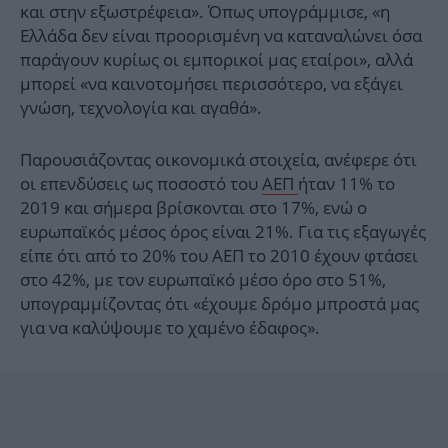
και στην εξωστρέφεια». Όπως υπογράμμισε, «η
Ελλάδα δεν είναι προορισμένη να καταναλώνει όσα
παράγουν κυρίως οι εμπορικοί μας εταίροι», αλλά
μπορεί «να καινοτομήσει περισσότερο, να εξάγει
γνώση, τεχνολογία και αγαθά».
Παρουσιάζοντας οικονομικά στοιχεία, ανέφερε ότι
οι επενδύσεις ως ποσοστό του
ΑΕΠ
ήταν 11% το
2019 και σήμερα βρίσκονται στο 17%, ενώ ο
ευρωπαϊκός μέσος όρος είναι 21%. Για τις εξαγωγές
είπε ότι από το 20% του ΑΕΠ το 2010 έχουν φτάσει
στο 42%, με τον ευρωπαϊκό μέσο όρο στο 51%,
υπογραμμίζοντας ότι «έχουμε δρόμο μπροστά μας
για να καλύψουμε το χαμένο έδαφος».