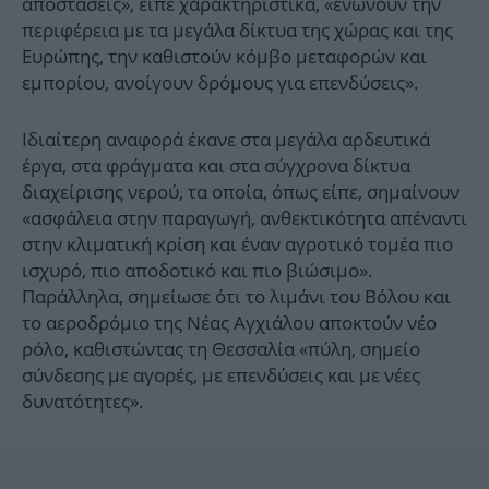
αποστάσεις», είπε χαρακτηριστικά, «ενώνουν την
περιφέρεια με τα μεγάλα δίκτυα της χώρας και της
Ευρώπης, την καθιστούν κόμβο μεταφορών και
εμπορίου, ανοίγουν δρόμους για επενδύσεις».
Ιδιαίτερη αναφορά έκανε στα μεγάλα αρδευτικά
έργα, στα φράγματα και στα σύγχρονα δίκτυα
διαχείρισης νερού, τα οποία, όπως είπε, σημαίνουν
«ασφάλεια στην παραγωγή, ανθεκτικότητα απέναντι
στην κλιματική κρίση και έναν αγροτικό τομέα πιο
ισχυρό, πιο αποδοτικό και πιο βιώσιμο».
Παράλληλα, σημείωσε ότι το λιμάνι του Βόλου και
το αεροδρόμιο της Νέας Αγχιάλου αποκτούν νέο
ρόλο, καθιστώντας τη Θεσσαλία «πύλη, σημείο
σύνδεσης με αγορές, με επενδύσεις και με νέες
δυνατότητες».