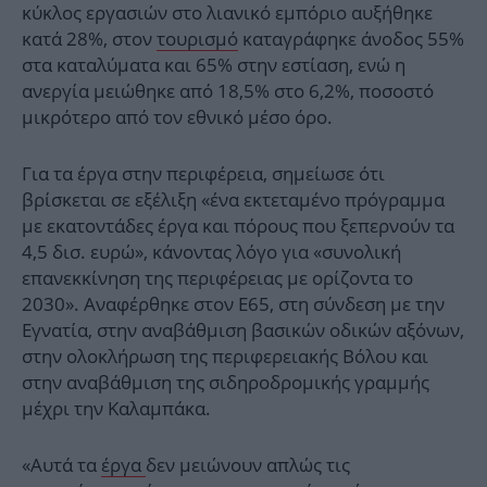
κύκλος εργασιών στο λιανικό εμπόριο αυξήθηκε
κατά 28%, στον
τουρισμό
καταγράφηκε άνοδος 55%
στα καταλύματα και 65% στην εστίαση, ενώ η
ανεργία μειώθηκε από 18,5% στο 6,2%, ποσοστό
μικρότερο από τον εθνικό μέσο όρο.
Για τα έργα στην περιφέρεια, σημείωσε ότι
βρίσκεται σε εξέλιξη «ένα εκτεταμένο πρόγραμμα
με εκατοντάδες έργα και πόρους που ξεπερνούν τα
4,5 δισ. ευρώ», κάνοντας λόγο για «συνολική
επανεκκίνηση της περιφέρειας με ορίζοντα το
2030». Αναφέρθηκε στον Ε65, στη σύνδεση με την
Εγνατία, στην αναβάθμιση βασικών οδικών αξόνων,
στην ολοκλήρωση της περιφερειακής Βόλου και
στην αναβάθμιση της σιδηροδρομικής γραμμής
μέχρι την Καλαμπάκα.
«Αυτά τα
έργα
δεν μειώνουν απλώς τις