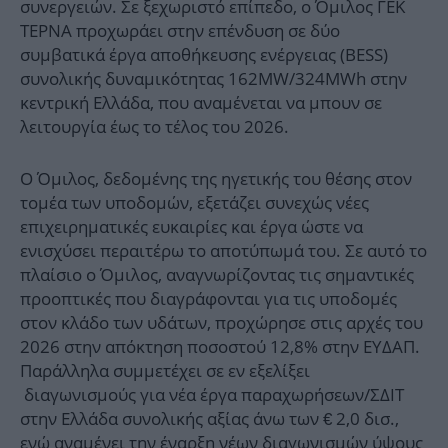
συνεργειών. Σε ξεχωριστό επίπεδο, ο Όμιλος ΓΕΚ
ΤΕΡΝΑ προχωράει στην επένδυση σε δύο
συμβατικά έργα αποθήκευσης ενέργειας (BESS)
συνολικής δυναμικότητας 162MW/324MWh στην
κεντρική Ελλάδα, που αναμένεται να μπουν σε
λειτουργία έως το τέλος του 2026.
Ο Όμιλος, δεδομένης της ηγετικής του θέσης στον
τομέα των υποδομών, εξετάζει συνεχώς νέες
επιχειρηματικές ευκαιρίες και έργα ώστε να
ενισχύσει περαιτέρω το αποτύπωμά του. Σε αυτό το
πλαίσιο ο Όμιλος, αναγνωρίζοντας τις σημαντικές
προοπτικές που διαγράφονται για τις υποδομές
στον κλάδο των υδάτων, προχώρησε στις αρχές του
2026 στην απόκτηση ποσοστού 12,8% στην ΕΥΔΑΠ.
Παράλληλα συμμετέχει σε εν εξελίξει
διαγωνισμούς για νέα έργα παραχωρήσεων/ΣΔΙΤ
στην Ελλάδα συνολικής αξίας άνω των € 2,0 δισ.,
ενώ αναμένει την έναρξη νέων διαγωνισμών ύψους