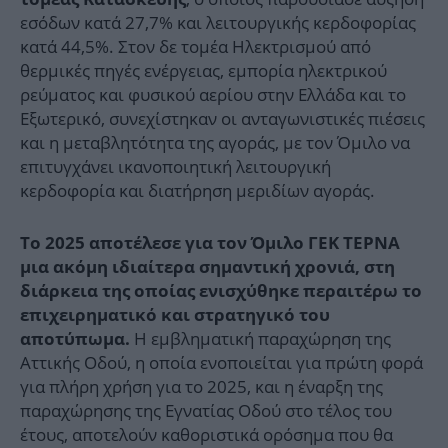
εσόδων κατά 27,7% και λειτουργικής κερδοφορίας
κατά 44,5%. Στον δε τομέα Ηλεκτρισμού από
θερμικές πηγές ενέργειας, εμπορία ηλεκτρικού
ρεύματος και φυσικού αερίου στην Ελλάδα και το
Εξωτερικό, συνεχίστηκαν οι ανταγωνιστικές πιέσεις
και η μεταβλητότητα της αγοράς, με τον Όμιλο να
επιτυγχάνει ικανοποιητική λειτουργική
κερδοφορία και διατήρηση μεριδίων αγοράς.
Το 2025 αποτέλεσε για τον Όμιλο ΓΕΚ ΤΕΡΝΑ
μια ακόμη ιδιαίτερα σημαντική χρονιά, στη
διάρκεια της οποίας ενισχύθηκε περαιτέρω το
επιχειρηματικό και στρατηγικό του
Η εμβληματική παραχώρηση της
αποτύπωμα.
Αττικής Οδού, η οποία ενοποιείται για πρώτη φορά
για πλήρη χρήση για το 2025, και η έναρξη της
παραχώρησης της Εγνατίας Οδού στο τέλος του
έτους, αποτελούν καθοριστικά ορόσημα που θα