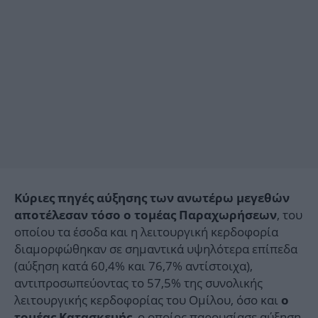
Κύριες πηγές αύξησης των ανωτέρω μεγεθών
, του
αποτέλεσαν τόσο ο τομέας Παραχωρήσεων
οποίου τα έσοδα και η λειτουργική κερδοφορία
διαμορφώθηκαν σε σημαντικά υψηλότερα επίπεδα
(αύξηση κατά 60,4% και 76,7% αντίστοιχα),
αντιπροσωπεύοντας το 57,5% της συνολικής
λειτουργικής κερδοφορίας του Ομίλου, όσο και
ο
, ο οποίος παρουσίασε αύξηση
τομέας Κατασκευής