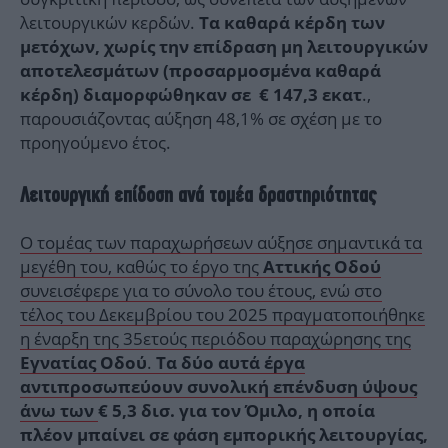
λειτουργικών κερδών.
Τα καθαρά κέρδη των
μετόχων, χωρίς την επίδραση μη λειτουργικών
αποτελεσμάτων (προσαρμοσμένα καθαρά
.,
κέρδη) διαμορφώθηκαν σε € 147,3 εκατ
παρουσιάζοντας αύξηση 48,1% σε σχέση με το
προηγούμενο έτος.
Λειτουργική επίδοση ανά τομέα δραστηριότητας
Ο τομέας των παραχωρήσεων αύξησε σημαντικά τα
μεγέθη του, καθώς το έργο της
Αττικής Οδού
συνεισέφερε για το σύνολο του έτους, ενώ στο
τέλος του Δεκεμβρίου του 2025 πραγματοποιήθηκε
η έναρξη της 35ετούς περιόδου παραχώρησης της
.
Εγνατίας Οδού
Τα δύο αυτά έργα
αντιπροσωπεύουν συνολική επένδυση ύψους
άνω των
€
5,3 δισ. για τον Όμιλο, η οποία
πλέον μπαίνει σε φάση εμπορικής λειτουργίας,