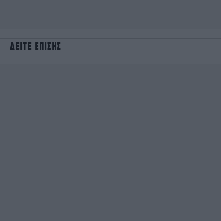
ΔΕΙΤΕ ΕΠΙΣΗΣ