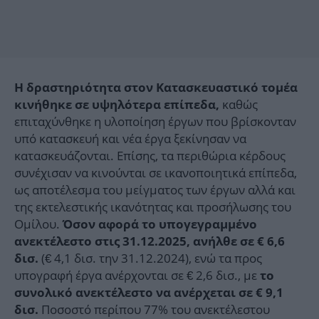
Η δραστηριότητα στον Κατασκευαστικό τομέα
καθώς
κινήθηκε σε υψηλότερα επίπεδα,
επιταχύνθηκε η υλοποίηση έργων που βρίσκονταν
υπό κατασκευή και νέα έργα ξεκίνησαν να
κατασκευάζονται. Επίσης, τα περιθώρια κέρδους
συνέχισαν να κινούνται σε ικανοποιητικά επίπεδα,
ως αποτέλεσμα του μείγματος των έργων αλλά και
της εκτελεστικής ικανότητας και προσήλωσης του
Ομίλου.
Όσον αφορά το υπογεγραμμένο
ανεκτέλεστο στις 31.12.2025, ανήλθε σε
€ 6,6
(€ 4,1 δισ. την 31.12.2024), ενώ τα προς
δισ.
υπογραφή έργα ανέρχονται σε € 2,6 δισ., με
το
συνολικό ανεκτέλεστο να ανέρχεται σε € 9,1
Ποσοστό περίπου 77% του ανεκτέλεστου
δισ.