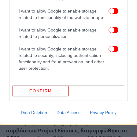
I want to allow Google to enable storage
related to functionality of the website or app.
I want to allow Google to enable storage
related to personalization.
I want to allow Google to enable storage
related to security, including authentication
functionality and fraud prevention, and other
user protection.
CONFIRM
Data Deletion
Data Access
Privacy Policy
Ο καθαρός δανεισμός, εξαιρουμένων των
συμβάσεων Project
F
inance,
διαμορφώθηκε σε