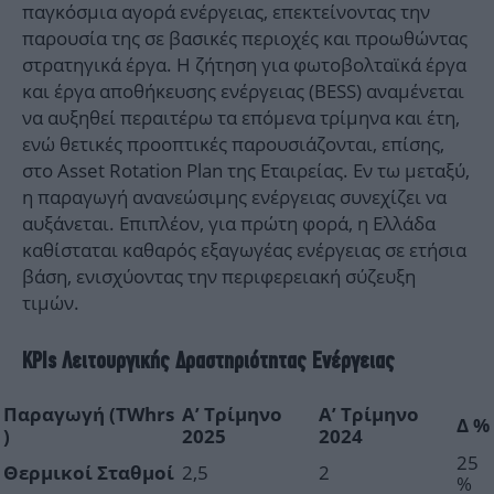
παγκόσμια αγορά ενέργειας, επεκτείνοντας την
παρουσία της σε βασικές περιοχές και προωθώντας
στρατηγικά έργα. Η ζήτηση για φωτοβολταϊκά έργα
και έργα αποθήκευσης ενέργειας (BESS) αναμένεται
να αυξηθεί περαιτέρω τα επόμενα τρίμηνα και έτη,
ενώ θετικές προοπτικές παρουσιάζονται, επίσης,
στο Asset Rotation Plan της Εταιρείας. Εν τω μεταξύ,
η παραγωγή ανανεώσιμης ενέργειας συνεχίζει να
αυξάνεται. Επιπλέον, για πρώτη φορά, η Ελλάδα
καθίσταται καθαρός εξαγωγέας ενέργειας σε ετήσια
βάση, ενισχύοντας την περιφερειακή σύζευξη
τιμών.
KPIs Λειτουργικής Δραστηριότητας Ενέργειας
Παραγωγή
(TWhrs
Α’ Τρίμηνο
Α’ Τρίμηνο
Δ %
)
2025
2024
25
2,5
2
Θερμικοί Σταθμοί
%