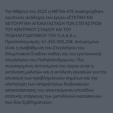
Τον Μάρτιο του 2025 η ΜΕΤΚΑ ΑΤΕ ανακηρύχθηκε
οριστικός ανάδοχος του έργου «ΣΤΑΤΙΚΗ ΚΑΙ
ΛΕΙΤΟΥΡΓΙΚΗ ΑΠΟΚΑΤΑΣΤΑΣΗ ΤΩΝ ΣΤΕΓΑΣΤΡΩΝ
ΤΟΥ ΚΕΝΤΡΙΚΟΥ ΣΤΑΔΙΟΥ ΚΑΙ ΤΟΥ
ΠΟΔΗΛΑΤΟΔΡΟΜΙΟΥ ΤΟΥ Ο.Α.Κ.Α.».
Προϋπολογισμός: 61.355.005,20€. Αντικείμενο
είναι η αναβάθμιση του Στεγάστρου του
Ολυμπιακού Σταδίου καθώς και του (γειτονικού)
στεγάστρου του Ποδηλατοδρομίου. Πιο
συγκεκριμένα, αντικείμενο του έργου είναι η
εκπόνηση μελετών και η εκτέλεση εργασιών για την
επισκευή των προβληματικών σημείων και την
υλοποίηση των απαραίτητων διαδικασιών
αποκατάστασης του απαιτούμενου επιπέδου
στατικής επάρκειας των μεταλλικών κατασκευών
των δύο Εμβληματικών.