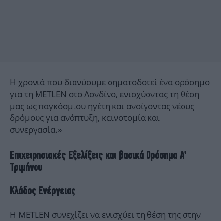
Η χρονιά που διανύουμε σηματοδοτεί ένα ορόσημο
για τη METLEN στο Λονδίνο, ενισχύοντας τη θέση
μας ως παγκόσμιου ηγέτη και ανοίγοντας νέους
δρόμους για ανάπτυξη, καινοτομία και
συνεργασία.»
Επιχειρησιακές Εξελίξεις και βασικά Ορόσημα Α’
Τριμήνου
Κλάδος Ενέργειας
Η METLEN συνεχίζει να ενισχύει τη θέση της στην