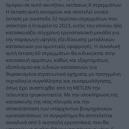
όμορου σε αυτό ακινήτου, εκτάσεως 8 στρεμμάτων.
Η έκταση αυτή συνορεύει και αποτελεί ενιαία
έκταση με οικόπεδο 32 περίπου στρεμμάτων που
απέκτησε η Εταιρεία το 2023, εντός του οποίου ήδη
κατασκευάζει σύγχρονη εργοστασιακή μονάδα για
την παραγωγή υψηλής εξειδίκευσης μεταλλικών
κατασκευών για αμυντικές εφαρμογές. Η συνολική
αυτή έκταση 60 στρεμμάτων θα ειδικεύεται στην
κατασκευή αρμάτων, καθώς και εξαρτημάτων,
εξοπλισμού και ειδικών κατασκευών για
θωρακισμένα στρατιωτικά οχήματα, με προηγμένη
τεχνολογία συγκόλλησης και συναρμολόγησης,
όπως έχει αναπτυχθεί από τη METLEN την
τελευταία τριακονταετία. Με την ολοκλήρωση της
κατασκευής της νέας πλευράς και την
αποκατάσταση των υπαρχόντων βιομηχανικών
εγκαταστάσεων, το συγκρότημα θα αποτελείται
συνολικά από 5 αυτοτελή εργοστάσια, που θα