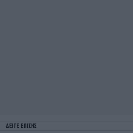
ΔΕΙΤΕ ΕΠΙΣΗΣ