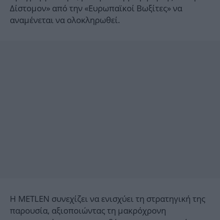
Δίστομον» από την «Ευρωπαϊκοί Βωξίτες» να
αναμένεται να ολοκληρωθεί.
Η METLEN συνεχίζει να ενισχύει τη στρατηγική της
παρουσία, αξιοποιώντας τη μακρόχρονη