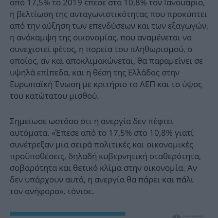
από 17,5% το 2019 έπεσε στο 10,8% τον Ιανουάριο,
η βελτίωση της ανταγωνιστικότητας που προκύπτει
από την αύξηση των επενδύσεων και των εξαγωγών,
η ανάκαμψη της οικονομίας, που αναμένεται να
συνεχιστεί φέτος, η πορεία του πληθωρισμού, ο
οποίος, αν και αποκλιμακώνεται, θα παραμείνει σε
υψηλά επίπεδα, και η θέση της Ελλάδας στην
Ευρωπαϊκή Ένωση με κριτήριο το ΑΕΠ και το ύψος
του κατώτατου μισθού.
Σημείωσε ωστόσο ότι η ανεργία δεν πέφτει
αυτόματα. «Έπεσε από το 17,5% στο 10,8% γιατί
συνέτρεξαν μια σειρά πολιτικές και οικονομικές
προϋποθέσεις, δηλαδή κυβερνητική σταθερότητα,
σοβαρότητα και θετικό κλίμα στην οικονομία. Αν
δεν υπάρχουν αυτά, η ανεργία θα πάρει και πάλι
τον ανήφορο», τόνισε.