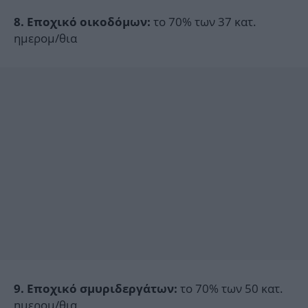
το 70% των 37 κατ.
8. Εποχικό οικοδόμων:
ημερομ/θια
το 70% των 50 κατ.
9. Εποχικό σμυριδεργάτων:
ημερομ/θια