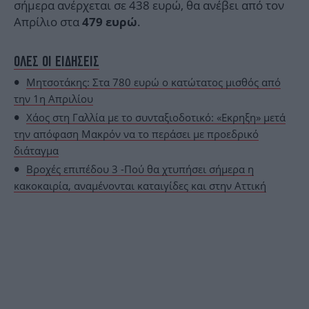
σήμερα ανέρχεται σε 438 ευρώ, θα ανέβει από τον
Απρίλιο στα
.
479 ευρώ
ΟΛΕΣ ΟΙ ΕΙΔΗΣΕΙΣ
Μητσοτάκης: Στα 780 ευρώ ο κατώτατος μισθός από
την 1η Απριλίου
Χάος στη Γαλλία με το συνταξιοδοτικό: «Εκρηξη» μετά
την απόφαση Μακρόν να το περάσει με προεδρικό
διάταγμα
Βροχές επιπέδου 3 -Πού θα χτυπήσει σήμερα η
κακοκαιρία, αναμένονται καταιγίδες και στην Αττική