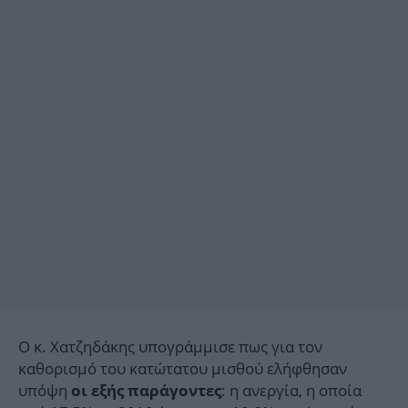
Ο κ. Χατζηδάκης υπογράμμισε πως για τον
καθορισμό του κατώτατου μισθού ελήφθησαν
υπόψη
: η ανεργία, η οποία
οι εξής παράγοντες