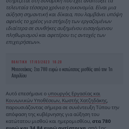
στηρίζεται στη δυναμική που έχει αναπτύξει τα
τελευταία τέσσερα χρόνια η οικονομία. Είναι μια
αύξηση σημαντική και δίκαια, που λαμβάνει υπόψη
αφενός το χρέος για στήριξη των εργαζομένων
ιδιαίτερα σε συνθήκες αυξημένου εισαγόμενου
πληθωρισμού και αφετέρου τις αντοχές των
επιχειρήσεων».
ΠΟΛΙΤΙΚΗ
17/03/2023 10:20
Μητσοτάκης: Στα 780 ευρώ ο κατώτατος μισθός από την 1η
Απριλίου
Αυτό επεσήμανε ο
υπουργός Εργασίας και
Κοινωνικών Υποθέσεων, Κωστής Χατζηδάκης
,
παρουσιάζοντας σήμερα σε συνέντευξη Τύπου την
απόφαση της κυβέρνησης για αύξηση του
κατώτατου μισθού και ημερομισθίου,
στα 780
, από 1ης
ευρώ και 34,84 ευρώ αντίστοιχα