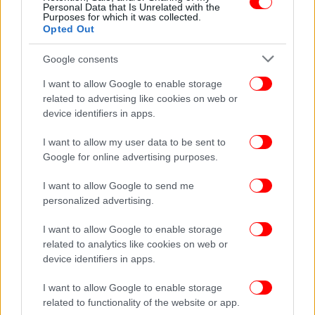
κ. Χατζηδάκης.
Personal Data that Is Unrelated with the
Purposes for which it was collected.
Opted Out
Η παρουσίαση του αρμόδιου υπουργού για τον
κατώτατο μισθό:
Google consents
I want to allow Google to enable storage
related to advertising like cookies on web or
device identifiers in apps.
I want to allow my user data to be sent to
Google for online advertising purposes.
I want to allow Google to send me
personalized advertising.
I want to allow Google to enable storage
related to analytics like cookies on web or
device identifiers in apps.
I want to allow Google to enable storage
related to functionality of the website or app.