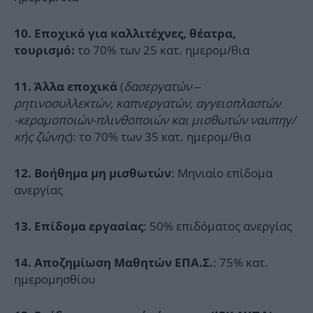
10. Εποχικό για καλλιτέχνες, θέατρα,
το 70% των 25 κατ. ημερομ/θια
τουρισμό:
(
δασεργατών –
11. Άλλα εποχικά
ρητινοσυλλεκτών, καπνεργατών, αγγειοπλαστών
-κεραμοποιών-πλινθοποιών και μισθωτών ναυπηγ/
κής ζώνης
): το 70% των 35 κατ. ημερομ/θια
: Μηνιαίο επίδομα
12. Βοήθημα μη μισθωτών
ανεργίας
: 50% επιδόματος ανεργίας
13. Επίδομα εργασίας
: 75% κατ.
14. Αποζημίωση Μαθητών ΕΠΑ.Σ.
ημερομησθίου