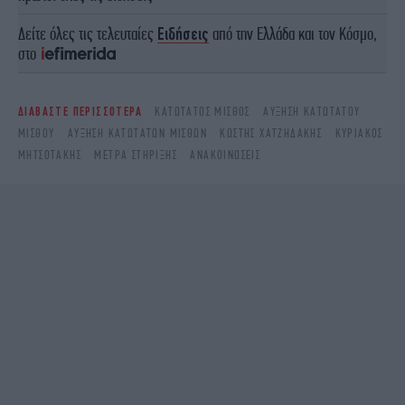
Δείτε όλες τις τελευταίες
Ειδήσεις
από την Ελλάδα και τον Κόσμο,
στο
ΔΙΑΒΑΣΤΕ ΠΕΡΙΣΣΟΤΕΡΑ
ΚΑΤΏΤΑΤΟΣ ΜΙΣΘΌΣ
ΑΎΞΗΣΗ ΚΑΤΏΤΑΤΟΥ
ΜΙΣΘΟΎ
ΑΥΞΗΣΗ ΚΑΤΩΤΑΤΩΝ ΜΙΣΘΩΝ
ΚΩΣΤΉΣ ΧΑΤΖΗΔΆΚΗΣ
ΚΥΡΙΆΚΟΣ
ΜΗΤΣΟΤΆΚΗΣ
ΜΈΤΡΑ ΣΤΉΡΙΞΗΣ
ΑΝΑΚΟΙΝΏΣΕΙΣ