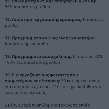
15. Επίδομα πρακτικής άσκησης (ΙΕΚ ΔΥΠΑ):
80% κατώτατου μισθού
: Κατώτατος
16. Απόκτηση εργασιακής εμπειρίας
μισθός
:
17. Προγράμματα κοινωφελούς χαρακτήρα
Κατώτατο ημερομίσθιο
: Επιδότηση 50%
18. Προγράμματα απασχόλησης
- 90% του κατώτατου μισθού
19. Για εργαζόμενους φοιτητές που
30 κατ. ημερομίσθια
συμμετέχουν σε εξετάσεις:
για τους προπτυχιακούς / 10 κατ. ημερομίσθια για
τους μεταπτυχιακούς
Σε ό,τι αφορά το επίδομα ανεργίας, το οποίο