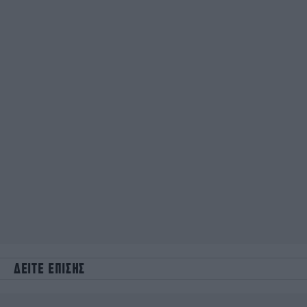
ΔΕΙΤΕ ΕΠΙΣΗΣ