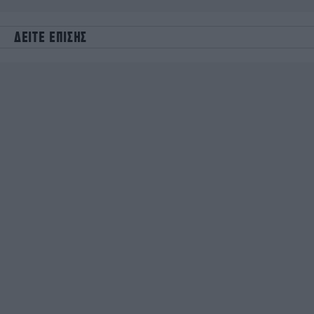
ΔΕΙΤΕ ΕΠΙΣΗΣ