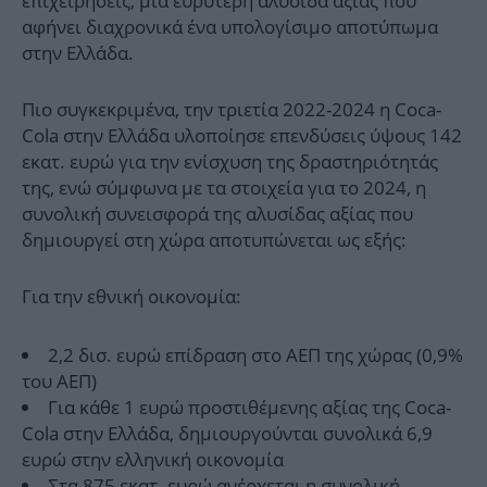
επιχειρήσεις, μία ευρύτερη αλυσίδα αξίας που
αφήνει διαχρονικά ένα υπολογίσιμο αποτύπωμα
στην Ελλάδα.
Πιο συγκεκριμένα, την τριετία 2022-2024 η Coca-
Cola στην Ελλάδα υλοποίησε επενδύσεις ύψους 142
εκατ. ευρώ για την ενίσχυση της δραστηριότητάς
της, ενώ σύμφωνα με τα στοιχεία για το 2024, η
συνολική συνεισφορά της αλυσίδας αξίας που
δημιουργεί στη χώρα αποτυπώνεται ως εξής:
Για την εθνική οικονομία:
2,2 δισ. ευρώ επίδραση στο ΑΕΠ της χώρας (0,9%
του ΑΕΠ)
Για κάθε 1 ευρώ προστιθέμενης αξίας της Coca-
Cola στην Ελλάδα, δημιουργούνται συνολικά 6,9
ευρώ στην ελληνική οικονομία
Στα 875 εκατ. ευρώ ανέρχεται η συνολική