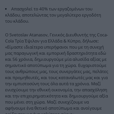
Απασχολεί το 40% των εργαζομένων του
κλάδου, αποτελώντας τον μεγαλύτερο εργοδότη
του κλάδου.
Ο Svetoslav Atanasov, Γενικός Διευθυντής της Coca-
Cola Τρία Έψιλον για Ελλάδα & Κύπρο, δήλωσε:
«Είμαστε ιδιαίτερα υπερήφανοι που με τη συνεχή
μας παραγωγική και εμπορική δραστηριότητα εδώ
και 56 χρόνια, δημιουργούμε μία αλυσίδα αξίας με
σημαντικό αποτύπωμα για τη χώρα. Ευχαριστούμε
τους ανθρώπους μας, τους συνεργάτες μας, πελάτες
και προμηθευτές, και τους καταναλωτές μας και για
την εμπιστοσύνη τους όλα αυτά τα χρόνια. Μαζί
ενισχύουμε την εθνική οικονομία, την απασχόληση
και την επιχειρηματικότητα και δημιουργούμε αξία
που μένει στη χώρα. Μαζί συνεχίζουμε να
αφήνουμε ένα θετικό αποτύπωμα και ανοίγουμε