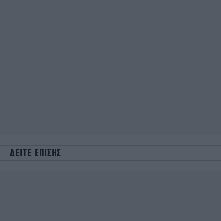
ΔΕΙΤΕ ΕΠΙΣΗΣ