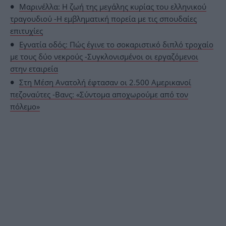
Μαρινέλλα: Η ζωή της μεγάλης κυρίας του ελληνικού
τραγουδιού -Η εμβληματική πορεία με τις σπουδαίες
επιτυχίες
Εγνατία οδός: Πώς έγινε το σοκαριστικό διπλό τροχαίο
με τους δύο νεκρούς -Συγκλονισμένοι οι εργαζόμενοι
στην εταιρεία
Στη Μέση Ανατολή έφτασαν οι 2.500 Αμερικανοί
πεζοναύτες -Βανς: «Σύντομα αποχωρούμε από τον
πόλεμο»