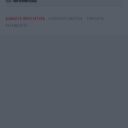
στο
ΔΙΑΒΑΣΤΕ ΠΕΡΙΣΣΟΤΕΡΑ
ΗΛΕΚΤΡΙΚΉ ΕΝΈΡΓΕΙΑ
ΤΙΜΟΛΌΓΙΑ
ΚΑΤΑΝΑΛΩΤΈΣ