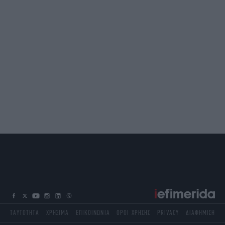
ΤΑΥΤΟΤΗΤΑ
ΧΡΗΣΙΜΑ
ΕΠΙΚΟΙΝΩΝΙΑ
ΟΡΟΙ ΧΡΗΣΗΣ
PRIVACY
ΔΙΑΦΗΜΙΣΗ