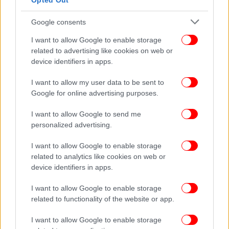
Opted Out
Google consents
I want to allow Google to enable storage
related to advertising like cookies on web or
Για κάθε ημέρα, ο προμηθευτής ανακοινώνει 24
device identifiers in apps.
διαφορετικές τιμές (μία τιμή για κάθε ώρα της
ημέρας) οι οποίες βασίζονται στη χονδρεμπορική
I want to allow my user data to be sent to
αγορά ηλεκτρικής ενέργειας. Οι 24 τιμές της ημέρας
Google for online advertising purposes.
αναρτώνται στις 17.00 της προηγούμενης ημέρας
στην εφαρμογή που συνδέεται με το κινητό του
I want to allow Google to send me
personalized advertising.
καταναλωτή.
I want to allow Google to enable storage
Οι καταναλωτές πρέπει να προγραμματίσουν την
related to analytics like cookies on web or
κατανάλωση της επόμενης ημέρας. Για να βγουν
device identifiers in apps.
κερδισμένοι, θα πρέπει να αποφύγουν τις ώρες
I want to allow Google to enable storage
κατά τις οποίες οι τιμές είναι υψηλές. Ο
related to functionality of the website or app.
προμηθευτής κάθε ημέρα θα στέλνει επίσης και ένα
SMS με το οποίο θα ενημερώνει για τις ώρες με τις
I want to allow Google to enable storage
χαμηλότερες και τις υψηλότερες τιμές της επόμενης