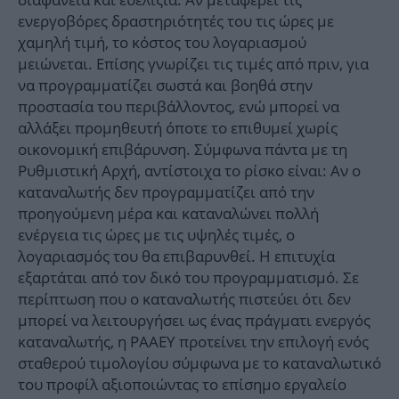
ενεργοβόρες δραστηριότητές του τις ώρες με
χαμηλή τιμή, το κόστος του λογαριασμού
μειώνεται. Επίσης γνωρίζει τις τιμές από πριν, για
να προγραμματίζει σωστά και βοηθά στην
προστασία του περιβάλλοντος, ενώ μπορεί να
αλλάξει προμηθευτή όποτε το επιθυμεί χωρίς
οικονομική επιβάρυνση. Σύμφωνα πάντα με τη
Ρυθμιστική Αρχή, αντίστοιχα το ρίσκο είναι: Αν ο
καταναλωτής δεν προγραμματίζει από την
προηγούμενη μέρα και καταναλώνει πολλή
ενέργεια τις ώρες με τις υψηλές τιμές, ο
λογαριασμός του θα επιβαρυνθεί. Η επιτυχία
εξαρτάται από τον δικό του προγραμματισμό. Σε
περίπτωση που ο καταναλωτής πιστεύει ότι δεν
μπορεί να λειτουργήσει ως ένας πράγματι ενεργός
καταναλωτής, η ΡΑΑΕΥ προτείνει την επιλογή ενός
σταθερού τιμολογίου σύμφωνα με το καταναλωτικό
του προφίλ αξιοποιώντας το επίσημο εργαλείο