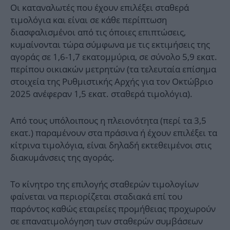
Οι καταναλωτές που έχουν επιλέξει σταθερά
τιμολόγια και είναι σε κάθε περίπτωση
διασφαλισμένοι από τις όποιες επιπτώσεις,
κυμαίνονται τώρα σύμφωνα με τις εκτιμήσεις της
αγοράς σε 1,6-1,7 εκατομμύρια, σε σύνολο 5,9 εκατ.
περίπου οικιακών μετρητών (τα τελευταία επίσημα
στοιχεία της Ρυθμιστικής Αρχής για τον Οκτώβριο
2025 ανέφεραν 1,5 εκατ. σταθερά τιμολόγια).
Από τους υπόλοιπους η πλειονότητα (περί τα 3,5
εκατ.) παραμένουν στα πράσινα ή έχουν επιλέξει τα
κίτρινα τιμολόγια, είναι δηλαδή εκτεθειμένοι στις
διακυμάνσεις της αγοράς.
Το κίνητρο της επιλογής σταθερών τιμολογίων
φαίνεται να περιορίζεται σταδιακά επί του
παρόντος καθώς εταιρείες προμήθειας προχωρούν
σε επανατιμολόγηση των σταθερών συμβάσεων