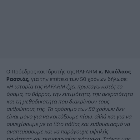
Ο Πρόεδρος και Ιδρυτής της RAFARΜ
κ. Νικόλαος
για την επέτειο των 50 χρόνων δήλωσε:
Ρασσιάς,
«Η ιστορία της RAFARM έχει πρωταγωνιστές το
όραμα, το θάρρος, την εντιμότητα, την ακεραιότητα
και τη μεθοδικότητα που διακρίνουν τους
ανθρώπους της. Το ορόσημο των 50 χρόνων δεν
είναι μόνο για να κοιτάξουμε πίσω, αλλά και για να
συνεχίσουμε με το ίδιο πάθος και ενθουσιασμό να
αναπτύσσουμε και να παράγουμε υψηλής
ποιότητας και τεχνογνωσίας φάρμακα. Στόχος μας