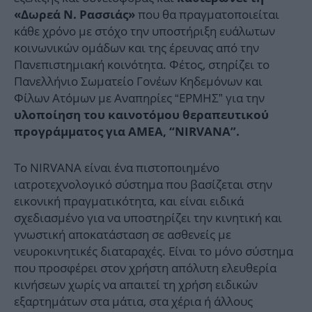
που θα πραγματοποιείται
«Δωρεά Ν. Ρασσιάς»
κάθε χρόνο με στόχο την υποστήριξη ευάλωτων
κοινωνικών ομάδων και της έρευνας από την
Πανεπιστημιακή κοινότητα. Φέτος, στηρίζει το
Πανελλήνιο Σωματείο Γονέων Κηδεμόνων και
Φίλων Ατόμων με Αναπηρίες “ΕΡΜΗΣ” για την
υλοποίηση του καινοτόμου θεραπευτικού
προγράμματος για ΑΜΕΑ, “NIRVANA”.
Το NIRVANA είναι ένα πιστοποιημένο
ιατροτεχνολογικό σύστημα που βασίζεται στην
εικονική πραγματικότητα, και είναι ειδικά
σχεδιασμένο για να υποστηρίζει την κινητική και
γνωστική αποκατάσταση σε ασθενείς με
νευροκινητικές διαταραχές. Είναι το μόνο σύστημα
που προσφέρει στον χρήστη απόλυτη ελευθερία
κινήσεων χωρίς να απαιτεί τη χρήση ειδικών
εξαρτημάτων στα μάτια, στα χέρια ή άλλους