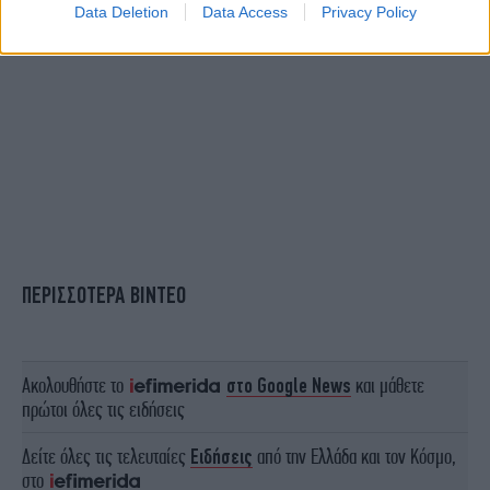
Data Deletion
Data Access
Privacy Policy
ΠΕΡΙΣΣΟΤΕΡΑ ΒΙΝΤΕΟ
Ακολουθήστε το
στο Google News
και μάθετε
πρώτοι όλες τις ειδήσεις
Δείτε όλες τις τελευταίες
Ειδήσεις
από την Ελλάδα και τον Κόσμο,
στο