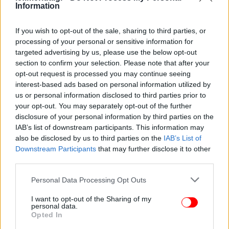
Information
If you wish to opt-out of the sale, sharing to third parties, or
processing of your personal or sensitive information for
targeted advertising by us, please use the below opt-out
section to confirm your selection. Please note that after your
opt-out request is processed you may continue seeing
interest-based ads based on personal information utilized by
us or personal information disclosed to third parties prior to
your opt-out. You may separately opt-out of the further
disclosure of your personal information by third parties on the
IAB’s list of downstream participants. This information may
also be disclosed by us to third parties on the
IAB’s List of
Downstream Participants
that may further disclose it to other
third parties.
Please note that this website/app uses one or more Google
Personal Data Processing Opt Outs
services and may gather and store information including but
not limited to your visit or usage behaviour. You may click to
I want to opt-out of the Sharing of my
personal data.
grant or deny consent to Google and its third-party tags to
Opted In
use your data for below specified purposes in below Google