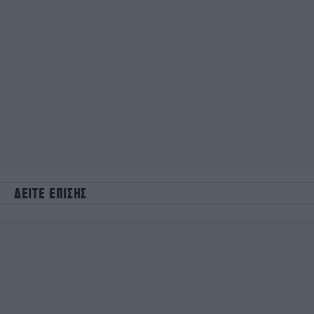
ΔΕΙΤΕ ΕΠΙΣΗΣ