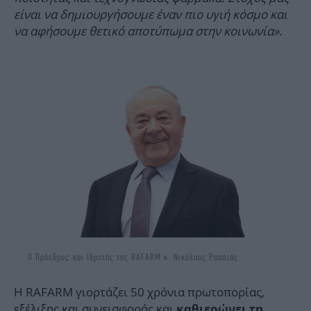
είναι να δημιουργήσουμε έναν πιο υγιή κόσμο και
να αφήσουμε θετικό αποτύπωμα στην κοινωνία».
Ο Πρόεδρος και Ιδρυτής της RAFARΜ κ. Νικόλαος Ρασσιάς
Η RAFARM γιορτάζει 50 χρόνια πρωτοπορίας,
εξέλιξης και συνεισφοράς και
καθιερώνει τη