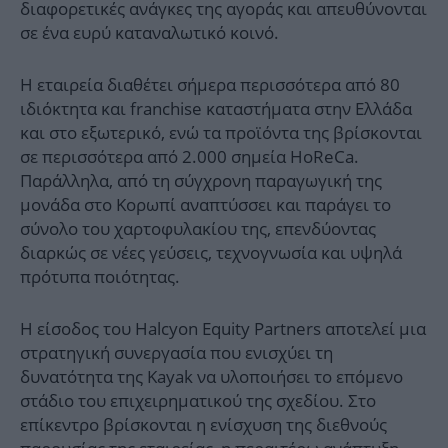
διαφορετικές ανάγκες της αγοράς και απευθύνονται
σε ένα ευρύ καταναλωτικό κοινό.
Η εταιρεία διαθέτει σήμερα περισσότερα από 80
ιδιόκτητα και franchise καταστήματα στην Ελλάδα
και στο εξωτερικό, ενώ τα προϊόντα της βρίσκονται
σε περισσότερα από 2.000 σημεία HoReCa.
Παράλληλα, από τη σύγχρονη παραγωγική της
μονάδα στο Κορωπί αναπτύσσει και παράγει το
σύνολο του χαρτοφυλακίου της, επενδύοντας
διαρκώς σε νέες γεύσεις, τεχνογνωσία και υψηλά
πρότυπα ποιότητας.
Η είσοδος του Halcyon Equity Partners αποτελεί μια
στρατηγική συνεργασία που ενισχύει τη
δυνατότητα της Kayak να υλοποιήσει το επόμενο
στάδιο του επιχειρηματικού της σχεδίου. Στο
επίκεντρο βρίσκονται η ενίσχυση της διεθνούς