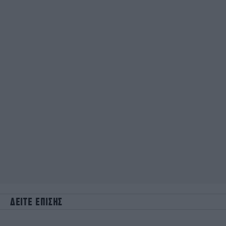
ΔΕΙΤΕ ΕΠΙΣΗΣ