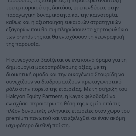
παρουσίας της εταιρείας, η περαιτέρω ανάπτυξη
του εμπορικού της δικτύου, οι επενδύσεις στην
παραγωγική δυναμικότητα και την καινοτομία,
καθώς και η αξιοποίηση ευκαιριών στρατηγικών
εξαγορών που θα συμπληρώσουν το χαρτοφυλάκιο
των brands της και θα ενισχύσουν τη γεωγραφική
της παρουσία.
Η συνεργασία βασίζεται σε ένα κοινό όραμα για τη
δημιουργία μακροπρόθεσμης αξίας, με τη
διοικητική ομάδα και την οικογένεια Σταυρίδη να
συνεχίζουν να διαδραματίζουν πρωταγωνιστικό
ρόλο στην πορεία της εταιρείας. Με τη στήριξη του
Halcyon Equity Partners, η Kayak φιλοδοξεί να
ενισχύσει περαιτέρω τη θέση της ως μία από τις
πλέον δυναμικές ελληνικές εταιρείες στον χώρο του
premium παγωτού και να εξελιχθεί σε έναν ακόμη
ισχυρότερο διεθνή παίκτη.