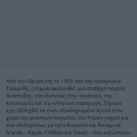
Από την ίδρυσή της το 1993 από την οικογένεια
Σταυρίδη, η Kayak ακολουθεί μια σταθερή πορεία
ανάπτυξης, επενδύοντας στην ποιότητα, την
καινοτομία και την ελληνική παραγωγή. Σήμερα
έχει εξελιχθεί σε έναν ολοκληρωμένο όμιλο στον
χώρο του premium παγωτού, του frozen yogurt και
των επιδορπίων, με τρία διακριτά και δυναμικά
brands – Kayak, Chillbox και Goatit – που καλύπτουν