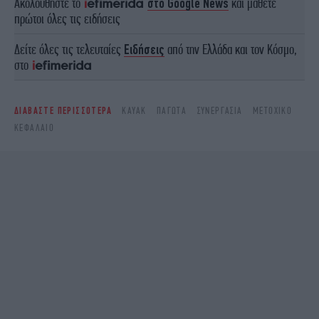
Ακολουθήστε το
στο Google News
και μάθετε
πρώτοι όλες τις ειδήσεις
Δείτε όλες τις τελευταίες
Ειδήσεις
από την Ελλάδα και τον Κόσμο,
στο
ΔΙΑΒΑΣΤΕ ΠΕΡΙΣΣΟΤΕΡΑ
KAYAK
ΠΑΓΩΤΆ
ΣΥΝΕΡΓΑΣΊΑ
ΜΕΤΟΧΙΚΌ
ΚΕΦΆΛΑΙΟ