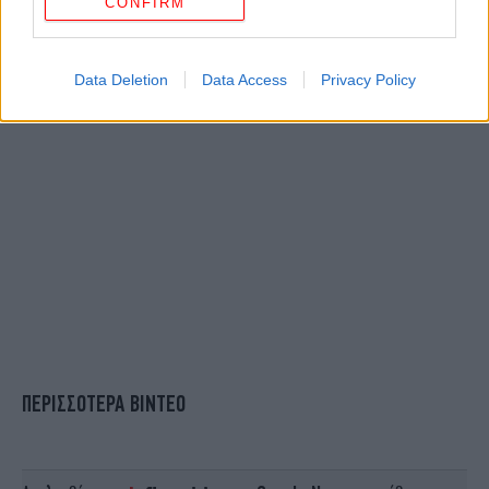
CONFIRM
Data Deletion
Data Access
Privacy Policy
ΠΕΡΙΣΣΟΤΕΡΑ ΒΙΝΤΕΟ