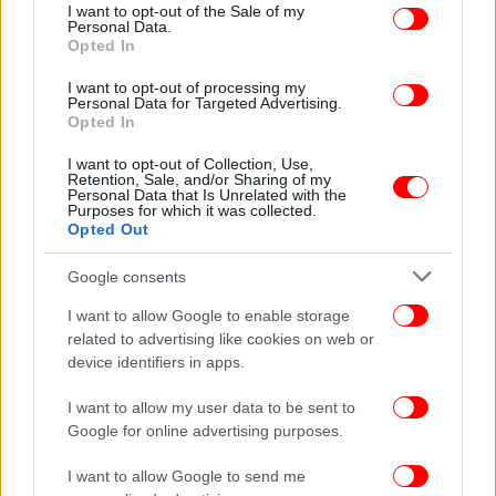
consent section.
I want to opt-out of the Sale of my
Personal Data.
Opted In
I want to opt-out of processing my
Personal Data for Targeted Advertising.
Opted In
I want to opt-out of Collection, Use,
Retention, Sale, and/or Sharing of my
Personal Data that Is Unrelated with the
Purposes for which it was collected.
Opted Out
Google consents
ΠΕΡΙΣΣΟΤΕΡΑ ΒΙΝΤΕΟ
I want to allow Google to enable storage
related to advertising like cookies on web or
device identifiers in apps.
Ακολουθήστε το
στο Google News
και μάθετε
I want to allow my user data to be sent to
πρώτοι όλες τις ειδήσεις
Google for online advertising purposes.
Δείτε όλες τις τελευταίες
Ειδήσεις
από την Ελλάδα και τον Κόσμο,
I want to allow Google to send me
στο