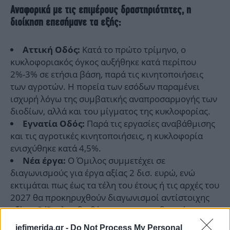
Αναφορικά με τις επιμέρους δραστηριότητες, η
διοίκηση επεσήμανε τα εξής:
Κατά το πρώτο τρίμηνο, ο
Αττική Οδός:
κυκλοφοριακός όγκος αυξήθηκε κατά περίπου
2%-3% σε ετήσια βάση, παρά τις κινητοποιήσεις
των αγροτών. Η πορεία των εσόδων παραμένει
ισχυρή λόγω της συμβατικής αναπροσαρμογής των
διοδίων, αλλά και του μίγματος της κυκλοφορίας.
Παρά τις εργασίες αναβάθμισης
Εγνατία Οδός:
και τις αγροτικές κινητοποιήσεις, η κυκλοφορία
ενισχύθηκε κατά 4,5%.
Ο Όμιλος συμμετέχει σε
Νέα έργα:
διαγωνισμούς για έργα αξίας 2 δισ. ευρώ, ενώ
εκτιμάται πως έως τα τέλη του έτους ή τις αρχές του
2027 θα προκηρυχθούν διαγωνισμοί αντίστοιχης
αξίας. Ο Όμιλος διαθέτει τη χρηματοδοτική
ευρωστία να διεκδικήσει νέες ευκαιρίες,
iefimerida.gr -
Do Not Process My Personal