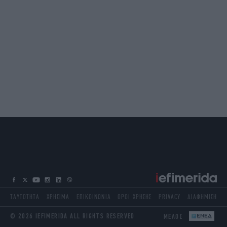
ΤΑΥΤΟΤΗΤΑ
ΧΡΗΣΙΜΑ
ΕΠΙΚΟΙΝΩΝΙΑ
ΟΡΟΙ ΧΡΗΣΗΣ
PRIVACY
ΔΙΑΦΗΜΙΣΗ
© 2026 IEFIMERIDA ALL RIGHTS RESERVED
ΜΕΛΟΣ