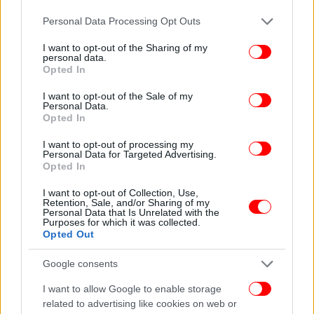
Please note that this website/app uses one or more Google
Personal Data Processing Opt Outs
services and may gather and store information including but
not limited to your visit or usage behaviour. You may click to
I want to opt-out of the Sharing of my
personal data.
grant or deny consent to Google and its third-party tags to
Opted In
use your data for below specified purposes in below Google
consent section.
I want to opt-out of the Sale of my
Personal Data.
Opted In
I want to opt-out of processing my
Personal Data for Targeted Advertising.
Opted In
I want to opt-out of Collection, Use,
Retention, Sale, and/or Sharing of my
Personal Data that Is Unrelated with the
Purposes for which it was collected.
Opted Out
Google consents
I want to allow Google to enable storage
related to advertising like cookies on web or