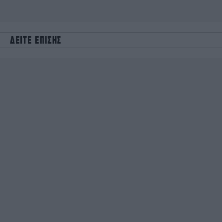
ΔΕΙΤΕ ΕΠΙΣΗΣ