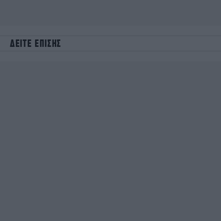
ΔΕΙΤΕ ΕΠΙΣΗΣ