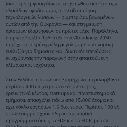
Ιδιαίτερη έμφαση δίνεται στην ανθεκτικότητα των
αλυσίδων εφοδιασμού, στην αξιοποίηση
τεχνολογικών λύσεων — συμπεριλαμβανομένων
αυτών από την Ουκρανία — και στη μείωση
κρίσιμων εξαρτήσεων σε πρώτες ύλες. Παράλληλα,
η πρωτοβουλία ReArm Europe/Readiness 2030
παρέχει στα κράτη-μέλη μεγαλύτερη οικονομική
ευελιξία για δημόσιες και ιδιωτικές επενδύσεις,
ενισχύοντας την παραγωγή στην απαιτούμενη
κλίμακα και ταχύτητα.
Στην Ελλάδα, η αμυντική βιομηχανία περιλαμβάνει
περίπου 400 επιχειρηματικές οντότητες,
ερευνητικά κέντρα, start-ups και πανεπιστημιακά
τμήματα, απασχολεί πάνω από 15.000 άτομα και
έχει κύκλο εργασιών 1,5 δισ. ευρώ. Περίπου 100 εξ
αυτών συμμετέχουν ήδη σε ευρωπαϊκά
προγράμματα όπως το EDF και το EDIP, με την