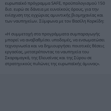
ευρωπαϊκό πρόγραμμα SAFE, προϋπολογισμού 150
δισ. ευρώ σε δάνεια με ευνοϊκούς όρους, για την
ενίσχυση της εγχώριας αμυντικής βιομηχανίας και
των ναυπηγείων. Σύμφωνα με τον Βασίλη Κορκίδη:
«Η συμμετοχή στα προγράμματα συμπαραγωγής
μπορεί να αναβαθμίσει υποδομές, να ενσωματώσει
τεχνογνωσία και να δημιουργήσει ποιοτικές θέσεις
εργασίας, μετατρέποντας τα ναυπηγεία του
Σκαραμαγκά, της Ελευσίνας και της Σύρου σε
στρατηγικούς πυλώνες της ευρωπαϊκής άμυνας».