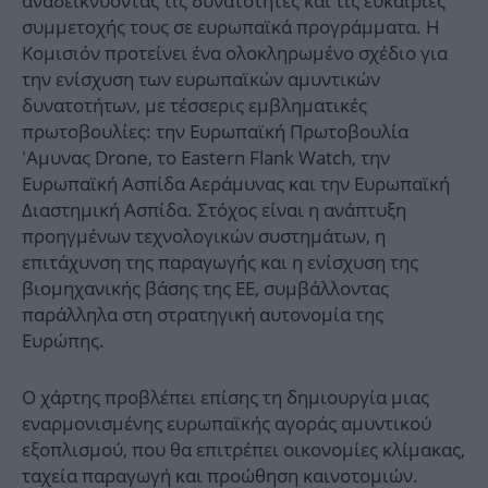
αναδεικνύοντας τις δυνατότητες και τις ευκαιρίες
συμμετοχής τους σε ευρωπαϊκά προγράμματα. Η
Κομισιόν προτείνει ένα ολοκληρωμένο σχέδιο για
την ενίσχυση των ευρωπαϊκών αμυντικών
δυνατοτήτων, με τέσσερις εμβληματικές
πρωτοβουλίες: την Ευρωπαϊκή Πρωτοβουλία
'Αμυνας Drone, το Eastern Flank Watch, την
Ευρωπαϊκή Ασπίδα Αεράμυνας και την Ευρωπαϊκή
Διαστημική Ασπίδα. Στόχος είναι η ανάπτυξη
προηγμένων τεχνολογικών συστημάτων, η
επιτάχυνση της παραγωγής και η ενίσχυση της
βιομηχανικής βάσης της ΕΕ, συμβάλλοντας
παράλληλα στη στρατηγική αυτονομία της
Ευρώπης.
Ο χάρτης προβλέπει επίσης τη δημιουργία μιας
εναρμονισμένης ευρωπαϊκής αγοράς αμυντικού
εξοπλισμού, που θα επιτρέπει οικονομίες κλίμακας,
ταχεία παραγωγή και προώθηση καινοτομιών.