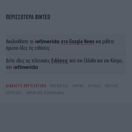
ΠΕΡΙΣΣΟΤΕΡΑ ΒΙΝΤΕΟ
Ακολουθήστε το
στο Google News
και μάθετε
πρώτοι όλες τις ειδήσεις
Δείτε όλες τις τελευταίες
Ειδήσεις
από την Ελλάδα και τον Κόσμο,
στο
ΔΙΑΒΑΣΤΕ ΠΕΡΙΣΣΟΤΕΡΑ
ΝΑΥΠΗΓΕΊΑ
ΆΜΥΝΑ
ΕΛΛΆΔΑ
ΒΑΣΊΛΗΣ
ΚΟΡΚΊΔΗΣ
ΑΜΥΝΤΙΚΉ ΒΙΟΜΗΧΑΝΊΑ