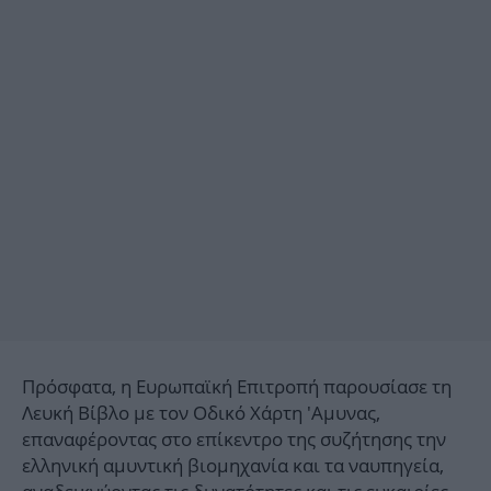
Πρόσφατα, η Ευρωπαϊκή Επιτροπή παρουσίασε τη
Λευκή Βίβλο με τον Οδικό Χάρτη 'Αμυνας,
επαναφέροντας στο επίκεντρο της συζήτησης την
ελληνική αμυντική βιομηχανία και τα ναυπηγεία,