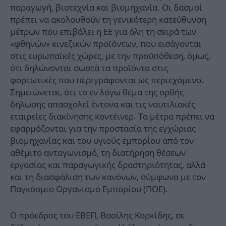
παραγωγή, βιοτεχνία και βιομηχανία. Οι δασμοί
πρέπει να ακολουθούν τη γενικότερη κατεύθυνση
μέτρων που επιβάλει η ΕΕ για όλη τη σειρά των
«φθηνών» κινεζικών προϊόντων, που εισάγονται
στις ευρωπαϊκές χώρες, με την προϋπόθεση, όμως,
ότι δηλώνονται σωστά τα προϊόντα στις
φορτωτικές που περιγράφονται ως περιεχόμενο.
Σημειώνεται, ότι το εν λόγω θέμα της ορθής
δήλωσης απασχολεί έντονα και τις ναυτιλιακές
εταιρείες διακίνησης κοντέινερ. Τα μέτρα πρέπει να
εφαρμόζονται για την προστασία της εγχώριας
βιομηχανίας και του υγιούς εμπορίου από τον
αθέμιτο ανταγωνισμό, τη διατήρηση θέσεων
εργασίας και παραγωγικής δραστηριότητας, αλλά
και τη διασφάλιση των κανόνων, σύμφωνα με τον
Παγκόσμιο Οργανισμό Εμπορίου (ΠΟΕ).
Ο πρόεδρος του ΕΒΕΠ, Βασίλης Κορκίδης, σε