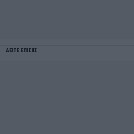
ΔΕΙΤΕ ΕΠΙΣΗΣ