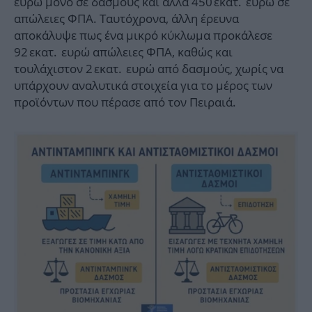
ευρώ μόνο σε δασμούς και άλλα 450 εκατ. ευρώ σε
απώλειες ΦΠΑ. Ταυτόχρονα, άλλη έρευνα
αποκάλυψε πως ένα μικρό κύκλωμα προκάλεσε
92 εκατ. ευρώ απώλειες ΦΠΑ, καθώς και
τουλάχιστον 2 εκατ. ευρώ από δασμούς, χωρίς να
υπάρχουν αναλυτικά στοιχεία για το μέρος των
προϊόντων που πέρασε από τον Πειραιά.