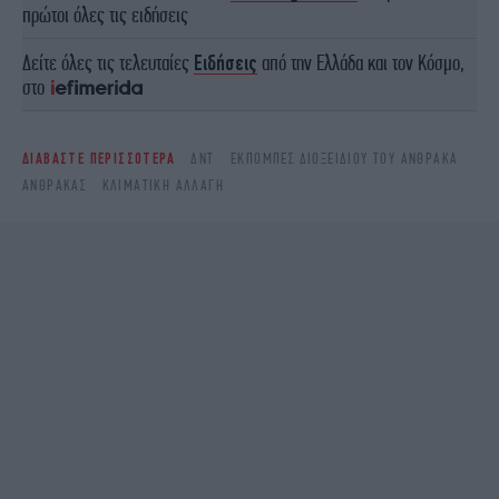
πρώτοι όλες τις ειδήσεις
Δείτε όλες τις τελευταίες
Ειδήσεις
από την Ελλάδα και τον Κόσμο,
στο
ΔΙΑΒΑΣΤΕ ΠΕΡΙΣΣΟΤΕΡΑ
ΔΝΤ
ΕΚΠΟΜΠΈΣ ΔΙΟΞΕΙΔΊΟΥ ΤΟΥ ΆΝΘΡΑΚΑ
ΆΝΘΡΑΚΑΣ
ΚΛΙΜΑΤΙΚΉ ΑΛΛΑΓΉ