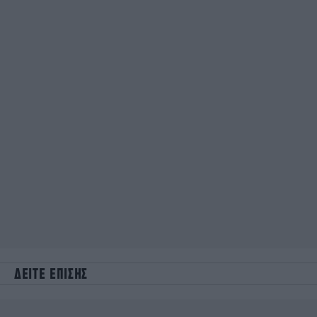
ΔΕΙΤΕ ΕΠΙΣΗΣ