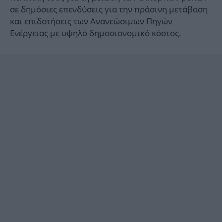
σε δημόσιες επενδύσεις για την πράσινη μετάβαση
και επιδοτήσεις των Ανανεώσιμων Πηγών
Ενέργειας με υψηλό δημοσιονομικό κόστος.