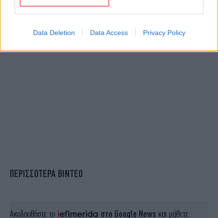
Data Deletion
Data Access
Privacy Policy
ΠΕΡΙΣΣΟΤΕΡΑ ΒΙΝΤΕΟ
Ακολουθήστε το
στο Google News
και μάθετε