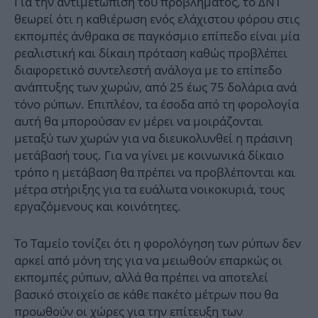
Για την αντιμετώπιση του προβλήματος, το ΔΝΤ
θεωρεί ότι η καθιέρωση ενός ελάχιστου φόρου στις
εκπομπές άνθρακα σε παγκόσμιο επίπεδο είναι μία
ρεαλιστική και δίκαιη πρόταση καθώς προβλέπει
διαφορετικό συντελεστή ανάλογα με το επίπεδο
ανάπτυξης των χωρών, από 25 έως 75 δολάρια ανά
τόνο ρύπων. Επιπλέον, τα έσοδα από τη φορολογία
αυτή θα μπορούσαν εν μέρει να μοιράζονται
μεταξύ των χωρών για να διευκολυνθεί η πράσινη
μετάβασή τους. Για να γίνει με κοινωνικά δίκαιο
τρόπο η μετάβαση θα πρέπει να προβλέπονται και
μέτρα στήριξης για τα ευάλωτα νοικοκυριά, τους
εργαζόμενους και κοινότητες.
Το Ταμείο τονίζει ότι η φορολόγηση των ρύπων δεν
αρκεί από μόνη της για να μειωθούν επαρκώς οι
εκπομπές ρύπων, αλλά θα πρέπει να αποτελεί
βασικό στοιχείο σε κάθε πακέτο μέτρων που θα
προωθούν οι χώρες για την επίτευξη των