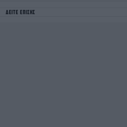
ΔΕΙΤΕ ΕΠΙΣΗΣ