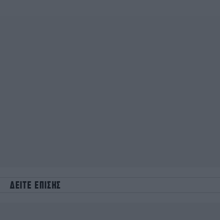
ΔΕΙΤΕ ΕΠΙΣΗΣ