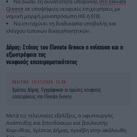
Να δώσει τη δυνατότητα υποβολής
στο Elevate
Greece
σε υποψήφιες νεοφυείς επιχειρήσεις με
νομική μορφή μονοπρόσωπη ΙΚΕ ή ΕΠΕ.
Να επιταχύνει τη διαδικασία υποβολής και
ελέγχου τυπικών δικαιολογητικών.
Δήμας: Στόχος του Elevate Greece η ενίσχυση και η
εξωστρέφεια της
νεοφυούς επιχειρηματικότητας
ΠΟΛΙΤΙΚΗ
13/11/2020 12:38
Χρίστος Δήμας: Εγγράφηκαν οι πρώτες νεοφυείς
επιχειρήσεις στο Elevate Greece
Μετά τις τελευταίες εξελίξεις, ο υφυπουργός
Ανάπτυξης και Επενδύσεων και βουλευτής
Κορινθίας, Χρίστος Δήμας, προέβη στην ακόλουθη