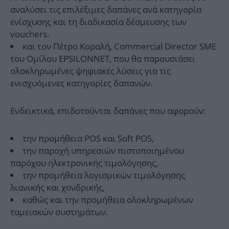
αναλύσει τις επιλέξιμες δαπάνες ανά κατηγορία
ενίσχυσης και τη διαδικασία δέσμευσης των
vouchers.
και τον Πέτρο Κοραλή, Commercial Director SME
του Ομίλου EPSILONNET, που θα παρουσιάσει
ολοκληρωμένες ψηφιακές λύσεις για τις
ενισχυόμενες κατηγορίες δαπανών.
Ενδεικτικά, επιδοτούνται δαπάνες που αφορούν:
την προμήθεια POS και Soft POS,
την παροχή υπηρεσιών πιστοποιημένου
παρόχου ηλεκτρονικής τιμολόγησης,
την προμήθεια λογισμικών τιμολόγησης
λιανικής και χονδρικής,
καθώς και την προμήθεια ολοκληρωμένων
ταμειακών συστημάτων.