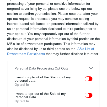
processing of your personal or sensitive information for
targeted advertising by us, please use the below opt-out
section to confirm your selection. Please note that after your
opt-out request is processed you may continue seeing
interest-based ads based on personal information utilized by
us or personal information disclosed to third parties prior to
your opt-out. You may separately opt-out of the further
disclosure of your personal information by third parties on the
IAB’s list of downstream participants. This information may
also be disclosed by us to third parties on the
IAB’s List of
Downstream Participants
that may further disclose it to other
third parties.
Please note that this website/app uses one or more Google
Personal Data Processing Opt Outs
services and may gather and store information including but
not limited to your visit or usage behaviour. You may click to
I want to opt-out of the Sharing of my
personal data.
grant or deny consent to Google and its third-party tags to
Opted In
use your data for below specified purposes in below Google
consent section.
I want to opt-out of the Sale of my
Personal Data.
Opted In