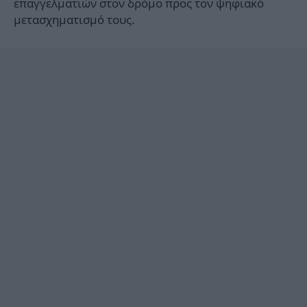
επαγγελματιών στον δρόμο προς τον ψηφιακό
μετασχηματισμό τους.