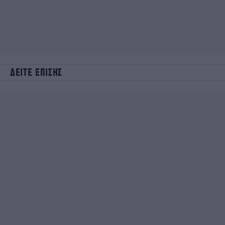
ΔΕΙΤΕ ΕΠΙΣΗΣ