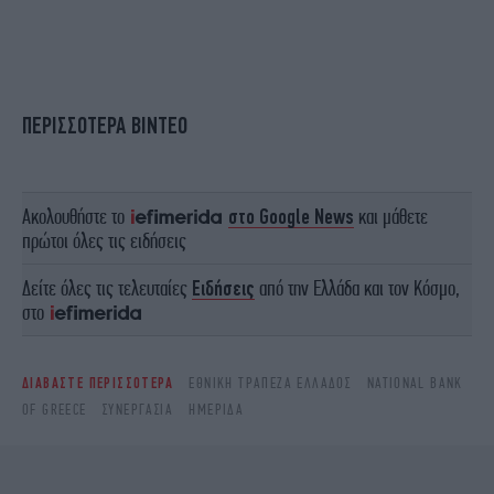
ΠΕΡΙΣΣΟΤΕΡΑ ΒΙΝΤΕΟ
Ακολουθήστε το
στο Google News
και μάθετε
πρώτοι όλες τις ειδήσεις
Δείτε όλες τις τελευταίες
Ειδήσεις
από την Ελλάδα και τον Κόσμο,
στο
ΔΙΑΒΑΣΤΕ ΠΕΡΙΣΣΟΤΕΡΑ
ΕΘΝΙΚΉ ΤΡΆΠΕΖΑ ΕΛΛΆΔΟΣ
NATIONAL BANK
OF GREECE
ΣΥΝΕΡΓΑΣΊΑ
ΗΜΕΡΊΔΑ