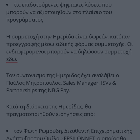
τις επιδοτούμενες ψηφιακές λύσεις που
μπορούν να αξιοποιηθούν στο πλαίσιο του
προγράμματος
Η συμμετοχή στην Ημερίδα είναι δωρεάν, κατόπιν
προεγγραφής μέσω ειδικής φόρμας συμμετοχής. Οι
ενδιαφερόμενοι μπορούν να δηλώσουν συμμετοχή
εδώ.
Τον συντονισμό της Ημερίδας έχει αναλάβει ο
Παύλος Μητρόπουλος, Sales Manager, ISVs &
Partnerships της NBG Pay.
Κατά τη διάρκεια της Ημερίδας, θα
πραγματοποιηθούν εισηγήσεις από:
τον Φώτη Ρωμούδη, Διευθυντή Επιχειρηματικής
Ανάπτυξης του Ομίλου EPSILONNET, ο οποίος θα