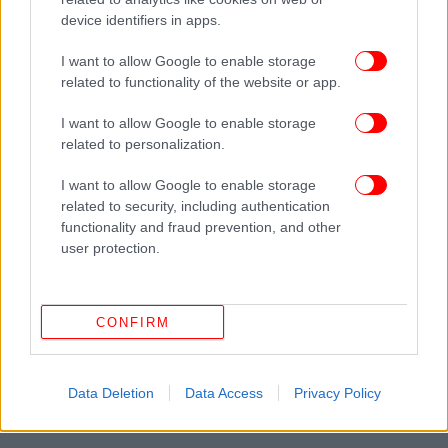
του επαγγελματία και της μικρομεσαίας
device identifiers in apps.
επιχείρησης.
I want to allow Google to enable storage
related to functionality of the website or app.
I want to allow Google to enable storage
related to personalization.
I want to allow Google to enable storage
related to security, including authentication
functionality and fraud prevention, and other
user protection.
CONFIRM
Data Deletion
Data Access
Privacy Policy