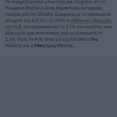
Τα στοιχεία μιλάνε μόνα τους και δείχνουν ότι το
Ηνωμένο Βασίλειο είναι σημαντικός εμπορικός
εταίρος για την Ελλάδα. Σύμφωνα με τα προσωρινά
στοιχεία της ΕΛΣΤΑΤ, το 2019 οι
ελληνικές εξαγωγές
στο Η.Β.
αντιπροσώπευαν το 3,7% του συνόλου των
εξαγωγών μας στον κόσμο, ενώ οι εισαγωγές το
2,1%. Έτσι, το Η.Β. ήταν για την Ελλάδα ο
7ος
πελάτης και ο
προμηθευτής.
14ος