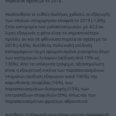
πορεία σε σχέση με το 2018.
Ακολουθούν οι ευθείς σωλήνες χαλκού, οι εξαγωγές
των οποίων υποχώρησαν ελαφρά το 2019 (-1,8%).
Στην κατηγορία των γαλακτοκομικών, με 42,5 εκ.
λίρες εξαγωγές η φέτα είναι το σημαντικότερο
προϊόν, αν και σε φθίνουσα πορεία σε σχέση με το
2018 (-4,6%). Αντίθετα, πολύ καλή επίδοση
καταγράφουν τα μη αρωματισμένα γιαούρτια όλων
των κατηγοριών λιπαρών (αύξηση από 19% ως
130%). Από τα υπόλοιπα τρόφιμα, αξιοσημείωτη
είναι η εξαιρετική εικόνα των παρασκευασμένων
ντοματών (αύξηση εξαγωγών κατά 106%), της
κορινθιακής σταφίδας (16%), των
παρασκευασμάτων διατροφής (15%), των
επιτραπέζιων σταφυλιών (9%), όπως και των
παρασκευασμένων φρούτων αθροιστικά.
Αντίθετα, η εξαγωγή μειγμάτων για την παρασκευή