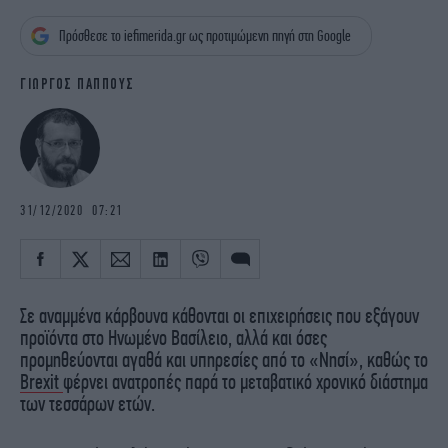
iBOOKS
ΖΩΔΙΑ
Πρόσθεσε το iefimerida.gr ως προτιμώμενη πηγή στη Google
OSCARS
THE OCEAN
MEDIA
ELAMEFORA
ΓΙΩΡΓΟΣ ΠΑΠΠΟΥΣ
NEWSLETTER
31/12/2020 07:21
Σε αναμμένα κάρβουνα κάθονται οι επιχειρήσεις που εξάγουν
προϊόντα στο Ηνωμένο Βασίλειο, αλλά και όσες
προμηθεύονται αγαθά και υπηρεσίες από το «Νησί», καθώς το
Brexit
φέρνει ανατροπές παρά το μεταβατικό χρονικό διάστημα
των τεσσάρων ετών.