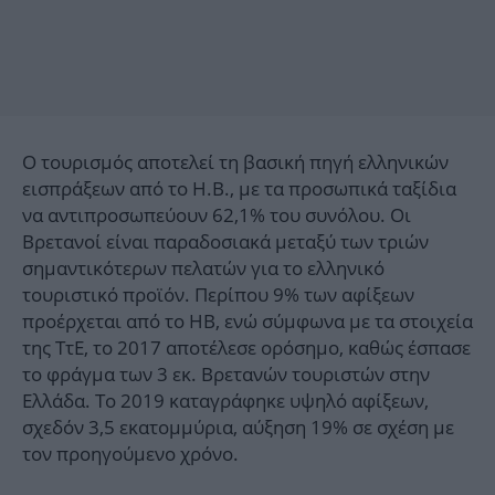
Ο τουρισμός αποτελεί τη βασική πηγή ελληνικών
εισπράξεων από το Η.Β., με τα προσωπικά ταξίδια
να αντιπροσωπεύουν 62,1% του συνόλου. Οι
Βρετανοί είναι παραδοσιακά μεταξύ των τριών
σημαντικότερων πελατών για το ελληνικό
τουριστικό προϊόν. Περίπου 9% των αφίξεων
προέρχεται από το ΗΒ, ενώ σύμφωνα με τα στοιχεία
της ΤτΕ, το 2017 αποτέλεσε ορόσημο, καθώς έσπασε
το φράγμα των 3 εκ. Βρετανών τουριστών στην
Ελλάδα. To 2019 καταγράφηκε υψηλό αφίξεων,
σχεδόν 3,5 εκατομμύρια, αύξηση 19% σε σχέση με
τον προηγούμενο χρόνο.