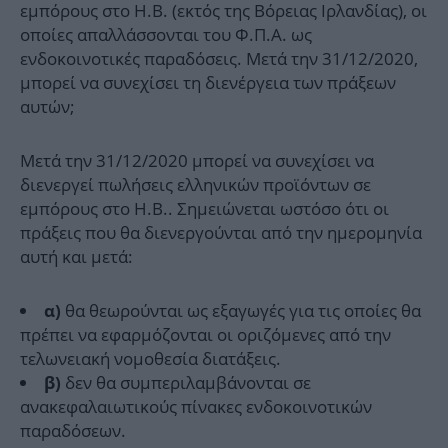
εμπόρους στο Η.Β. (εκτός της Βόρειας Ιρλανδίας), οι
οποίες απαλλάσσονται του Φ.Π.Α. ως
ενδοκοινοτικές παραδόσεις. Μετά την 31/12/2020,
μπορεί να συνεχίσει τη διενέργεια των πράξεων
αυτών;
Μετά την 31/12/2020 μπορεί να συνεχίσει να
διενεργεί πωλήσεις ελληνικών προϊόντων σε
εμπόρους στο Η.Β.. Σημειώνεται ωστόσο ότι οι
πράξεις που θα διενεργούνται από την ημερομηνία
αυτή και μετά:
θα θεωρούνται ως εξαγωγές για τις οποίες θα
α)
πρέπει να εφαρμόζονται οι οριζόμενες από την
τελωνειακή νομοθεσία διατάξεις.
δεν θα συμπεριλαμβάνονται σε
β)
ανακεφαλαιωτικούς πίνακες ενδοκοινοτικών
παραδόσεων.