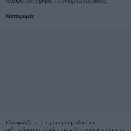
πλευρές δεν τηρήσει τις υποχρεώσεις αυτές.
Μεταφορές
Εξασφαλίζεται η αεροπορική, οδική και
σιδηροδρομική σύνδεση των βρετανικών νησιών με