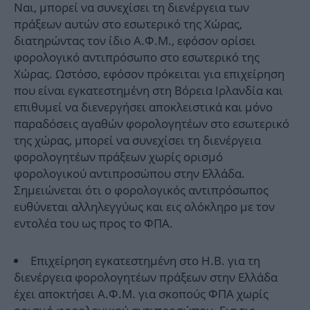
Ναι, μπορεί να συνεχίσει τη διενέργεια των
πράξεων αυτών στο εσωτερικό της Χώρας,
διατηρώντας τον ίδιο Α.Φ.Μ., εφόσον ορίσει
φορολογικό αντιπρόσωπο στο εσωτερικό της
Χώρας. Ωστόσο, εφόσον πρόκειται για επιχείρηση
που είναι εγκατεστημένη στη Βόρεια Ιρλανδία και
επιθυμεί να διενεργήσει αποκλειστικά και μόνο
παραδόσεις αγαθών φορολογητέων στο εσωτερικό
της χώρας, μπορεί να συνεχίσει τη διενέργεια
φορολογητέων πράξεων χωρίς ορισμό
φορολογικού αντιπροσώπου στην Ελλάδα.
Σημειώνεται ότι ο φορολογικός αντιπρόσωπος
ευθύνεται αλληλεγγύως και εις ολόκληρο με τον
εντολέα του ως προς το ΦΠΑ.
Επιχείρηση εγκατεστημένη στο Η.Β. για τη
διενέργεια φορολογητέων πράξεων στην Ελλάδα
έχει αποκτήσει Α.Φ.Μ. για σκοπούς ΦΠΑ χωρίς