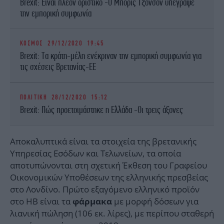
Brexit: Είναι πλέον οριστικό -Ο Μπόρις Τζόνσον υπέγραψε
την εμπορική συμφωνία
ΚΟΣΜΟΣ
29/12/2020 19:45
Brexit: Τα κράτη-μέλη ενέκριναν την εμπορική συμφωνία για
τις σχέσεις Βρετανίας-ΕΕ
ΠΟΛΙΤΙΚΗ
28/12/2020 15:12
Brexit: Πώς προετοιμάστηκε η Ελλάδα -Οι τρεις άξονες
Αποκαλυπτικά είναι τα στοιχεία της βρετανικής
Υπηρεσίας Εσόδων και Τελωνείων, τα οποία
αποτυπώνονται στη σχετική Έκθεση του Γραφείου
Οικονομικών Υποθέσεων της ελληνικής πρεσβείας
στο Λονδίνο. Πρώτο εξαγόμενο ελληνικό προϊόν
στο ΗΒ είναι τα
με μορφή δόσεων για
φάρμακα
λιανική πώληση (106 εκ. λίρες), με περίπου σταθερή