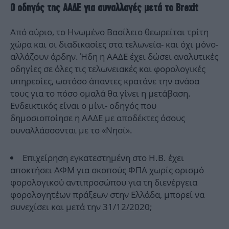
Ο οδηγός της ΑΑΔΕ για συναλλαγές μετά το Brexit
Από αύριο, το Ηνωμένο Βασίλειο θεωρείται τρίτη
χώρα και οι διαδικασίες στα τελωνεία- και όχι μόνο-
αλλάζουν άρδην. Ήδη η ΑΑΔΕ έχει δώσει αναλυτικές
οδηγίες σε όλες τις τελωνειακές και φορολογικές
υπηρεσίες, ωστόσο άπαντες κρατάνε την ανάσα
τους για το πόσο ομαλά θα γίνει η μετάβαση.
Ενδεικτικός είναι ο μίνι- οδηγός που
δημοσιοποίησε η ΑΑΔΕ με αποδέκτες όσους
συναλλάσσονται με το «Νησί».
Επιχείρηση εγκατεστημένη στο Η.Β. έχει
αποκτήσει ΑΦΜ για σκοπούς ΦΠΑ χωρίς ορισμό
φορολογικού αντιπροσώπου για τη διενέργεια
φορολογητέων πράξεων στην Ελλάδα, μπορεί να
συνεχίσει και μετά την 31/12/2020;