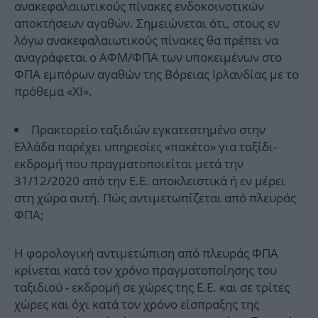
ανακεφαλαιωτικούς πίνακες ενδοκοινοτικών
αποκτήσεων αγαθών. Σημειώνεται ότι, στους εν
λόγω ανακεφαλαιωτικούς πίνακες θα πρέπει να
αναγράφεται ο ΑΦΜ/ΦΠΑ των υποκειμένων στο
ΦΠΑ εμπόρων αγαθών της Βόρειας Ιρλανδίας με το
πρόθεμα «XI».
Πρακτορείο ταξιδιών εγκατεστημένο στην
Ελλάδα παρέχει υπηρεσίες «πακέτο» για ταξίδι-
εκδρομή που πραγματοποιείται μετά την
31/12/2020 από την Ε.Ε. αποκλειστικά ή εν μέρει
στη χώρα αυτή. Πώς αντιμετωπίζεται από πλευράς
ΦΠΑ;
Η φορολογική αντιμετώπιση από πλευράς ΦΠΑ
κρίνεται κατά τον χρόνο πραγματοποίησης του
ταξιδιού - εκδρομή σε χώρες της Ε.Ε. και σε τρίτες
χώρες και όχι κατά τον χρόνο είσπραξης της