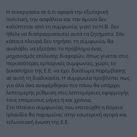
Η συνεργασία σε ό,τι αφορά την εξωτερική
πολιτική, την ασφάλεια και την άμυνα δεν
καλύπτεται από τη συμφωνία, γιατί το Η.Β. δεν
ήθελε να διαπραγματευτεί αυτά τα ζητήματα. Εάν
κάποια πλευρά δεν τηρήσει τη συμφωνία, θα
αναλάβει να εξετάσει το πρόβλημα ένας
μηχανισμός επίλυσης διαφορών, όπως γίνεται στις
περισσότερες εμπορικές συμφωνίες, χωρίς το
Δικαστήριο της Ε.Ε. να έχει δικαίωμα παρέμβασης
σε αυτή τη διαδικασία. Η συμφωνία προβλέπει πως
για όλα όσα αναφέρθηκαν πιο πάνω θα υπάρχει
λεπτομερής ρύθμιση στις λεπτομέρειες εφαρμογής
τους επόμενους μήνες ή και χρόνια.
Στο πλαίσιο συμφωνίας που επετεύχθη η Βόρεια
Ιρλανδία θα παραμείνει στην εσωτερική αγορά και
τελωνειακή ένωση της Ε.Ε.