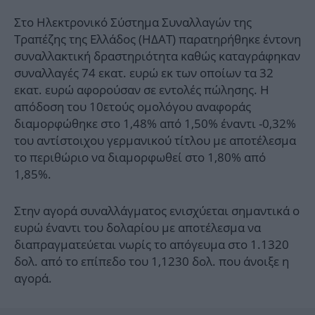
Στο Ηλεκτρονικό Σύστημα Συναλλαγών της
Τραπέζης της Ελλάδος (ΗΔΑΤ) παρατηρήθηκε έντονη
συναλλακτική δραστηριότητα καθώς καταγράφηκαν
συναλλαγές 74 εκατ. ευρώ εκ των οποίων τα 32
εκατ. ευρώ αφορούσαν σε εντολές πώλησης. Η
απόδοση του 10ετούς ομολόγου αναφοράς
διαμορφώθηκε στο 1,48% από 1,50% έναντι -0,32%
του αντίστοιχου γερμανικού τίτλου με αποτέλεσμα
το περιθώριο να διαμορφωθεί στο 1,80% από
1,85%.
Στην αγορά συναλλάγματος ενισχύεται σημαντικά ο
ευρώ έναντι του δολαρίου με αποτέλεσμα να
διαπραγματεύεται νωρίς το απόγευμα στο 1.1320
δολ. από το επίπεδο του 1,1230 δολ. που άνοιξε η
αγορά.