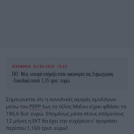
ΟΙΚΟΝΟΜΙΑ
04/06/2020 15:03
ΕΚΤ: Νέα, ισχυρή στήριξη στην οικονομία της Ευρωζώνης
-Συνολικό ποσό 1,35 τρισ. ευρώ
Σημειώνεται ότι η συνολικές αγορές ομολόγων
μέσω του
PEPP
έως το τέλος Μαΐου είχαν φθάσει τα
186,6 δισ. ευρώ. Επομένως μέσα στους επόμενους
12 μήνες η ΕΚΤ θα έχει την ευχέρεια ν’ αγοράσει
περίπου 1,160 τρισ. ευρώ!