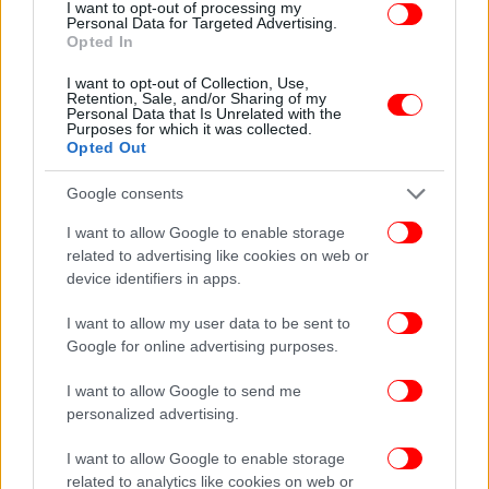
που ανακοίνωσε η Ευρωπαϊκή Κεντρική Τράπεζα
I want to opt-out of processing my
Personal Data for Targeted Advertising.
διαμορφώθηκε στα 1,1250 δολ.
Opted In
I want to opt-out of Collection, Use,
Retention, Sale, and/or Sharing of my
Personal Data that Is Unrelated with the
Purposes for which it was collected.
Opted Out
Google consents
I want to allow Google to enable storage
related to advertising like cookies on web or
device identifiers in apps.
I want to allow my user data to be sent to
Google for online advertising purposes.
I want to allow Google to send me
personalized advertising.
I want to allow Google to enable storage
related to analytics like cookies on web or