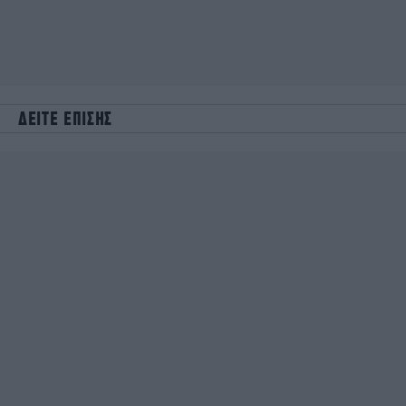
ΔΕΙΤΕ ΕΠΙΣΗΣ